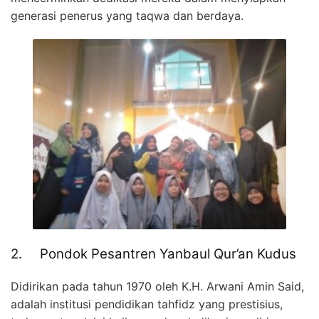
generasi penerus yang taqwa dan berdaya.
2. Pondok Pesantren Yanbaul Qur’an Kudus
Didirikan pada tahun 1970 oleh K.H. Arwani Amin Said,
adalah institusi pendidikan tahfidz yang prestisius,