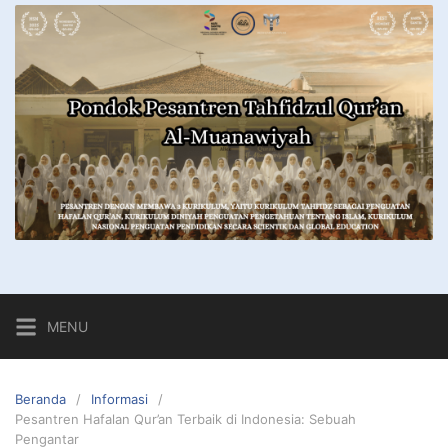
MENU
Beranda
Informasi
Pesantren Hafalan Qur’an Terbaik di Indonesia: Sebuah
Pengantar