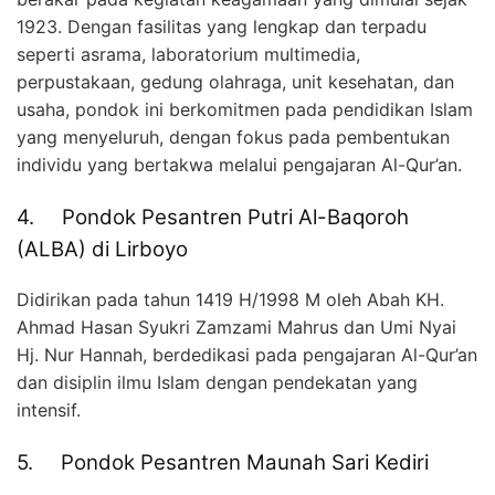
1923. Dengan fasilitas yang lengkap dan terpadu
seperti asrama, laboratorium multimedia,
perpustakaan, gedung olahraga, unit kesehatan, dan
usaha, pondok ini berkomitmen pada pendidikan Islam
yang menyeluruh, dengan fokus pada pembentukan
individu yang bertakwa melalui pengajaran Al-Qur’an.
4. Pondok Pesantren Putri Al-Baqoroh
(ALBA) di Lirboyo
Didirikan pada tahun 1419 H/1998 M oleh Abah KH.
Ahmad Hasan Syukri Zamzami Mahrus dan Umi Nyai
Hj. Nur Hannah, berdedikasi pada pengajaran Al-Qur’an
dan disiplin ilmu Islam dengan pendekatan yang
intensif.
5. Pondok Pesantren Maunah Sari Kediri