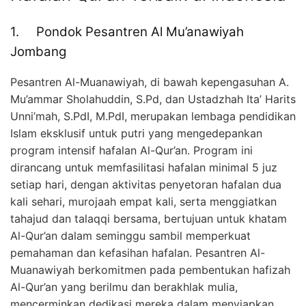
1. Pondok Pesantren Al Mu’anawiyah
Jombang
Pesantren Al-Muanawiyah, di bawah kepengasuhan A.
Mu’ammar Sholahuddin, S.Pd, dan Ustadzhah Ita’ Harits
Unni’mah, S.PdI, M.PdI, merupakan lembaga pendidikan
Islam eksklusif untuk putri yang mengedepankan
program intensif hafalan Al-Qur’an. Program ini
dirancang untuk memfasilitasi hafalan minimal 5 juz
setiap hari, dengan aktivitas penyetoran hafalan dua
kali sehari, murojaah empat kali, serta menggiatkan
tahajud dan talaqqi bersama, bertujuan untuk khatam
Al-Qur’an dalam seminggu sambil memperkuat
pemahaman dan kefasihan hafalan. Pesantren Al-
Muanawiyah berkomitmen pada pembentukan hafizah
Al-Qur’an yang berilmu dan berakhlak mulia,
mencerminkan dedikasi mereka dalam menyiapkan