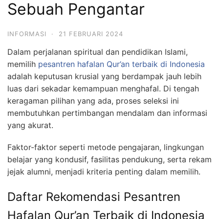
Sebuah Pengantar
INFORMASI
·
21 FEBRUARI 2024
Dalam perjalanan spiritual dan pendidikan Islami,
memilih
pesantren hafalan Qur’an terbaik di Indonesia
adalah keputusan krusial yang berdampak jauh lebih
luas dari sekadar kemampuan menghafal. Di tengah
keragaman pilihan yang ada, proses seleksi ini
membutuhkan pertimbangan mendalam dan informasi
yang akurat.
Faktor-faktor seperti metode pengajaran, lingkungan
belajar yang kondusif, fasilitas pendukung, serta rekam
jejak alumni, menjadi kriteria penting dalam memilih.
Daftar Rekomendasi Pesantren
Hafalan Qur’an Terbaik di Indonesia