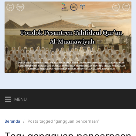
MENU
Beranda
Posts tagged “gangguan pencernaan”