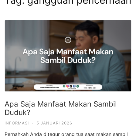
Tag:
gangguan pencernaan
Apa Saja Manfaat Makan Sambil
Duduk?
INFORMASI
·
5 JANUARI 2026
Pernahkah Anda ditegur orang tua saat makan sambil