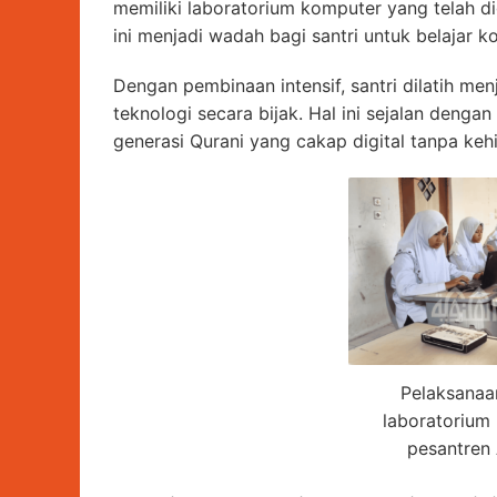
memiliki laboratorium komputer yang telah 
ini menjadi wadah bagi santri untuk belajar ko
Dengan pembinaan intensif, santri dilatih me
teknologi secara bijak. Hal ini sejalan deng
generasi Qurani yang cakap digital tanpa keh
Pelaksanaa
laboratorium
pesantren