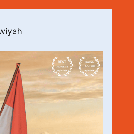
awiyah