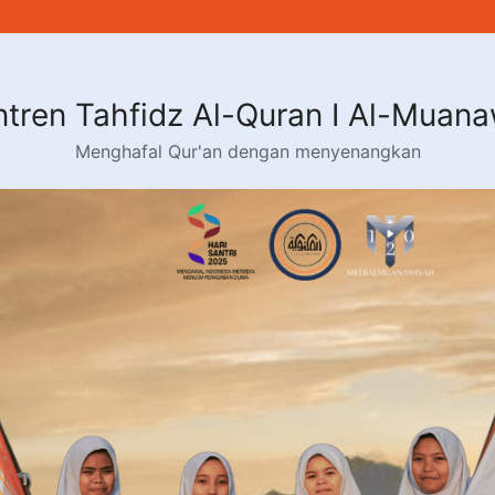
tren Tahfidz Al-Quran I Al-Muan
Menghafal Qur'an dengan menyenangkan