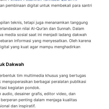
n pembinaan digital untuk membekali para santri
pilan teknis, tetapi juga menanamkan tanggung
erlandaskan nilai Al-Qur’an dan Sunnah. Dalam
 media sosial saat ini menjadi ladang dakwah
yebaran informasi yang menyesatkan. Oleh karena
i digital yang kuat agar mampu menghadirkan
ntuk Dakwah
erbentuk tim multimedia khusus yang bertugas
uk mengoperasikan berbagai peralatan publikasi
tasi kegiatan pondok.
udio, desainer grafis, editor video, dan
 berperan penting dalam menjaga kualitas
onal dan inspiratif.