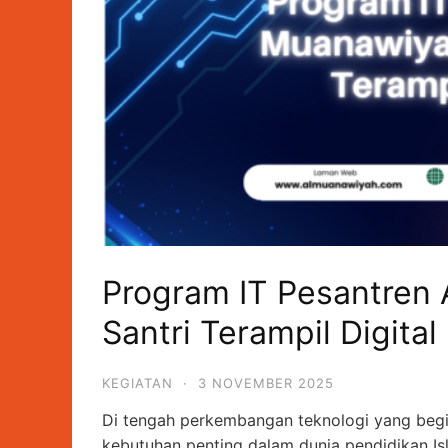
Program IT Pesantren 
Santri Terampil Digital
KEGIATAN
·
3 NOVEMBER 2025
Di tengah perkembangan teknologi yang begi
kebutuhan penting dalam dunia pendidikan I