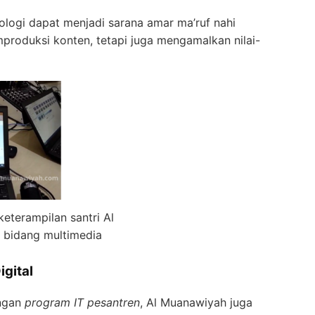
ologi dapat menjadi sarana amar ma’ruf nahi
produksi konten, tetapi juga mengamalkan nilai-
eterampilan santri Al
 bidang multimedia
igital
angan
program IT pesantren
, Al Muanawiyah juga