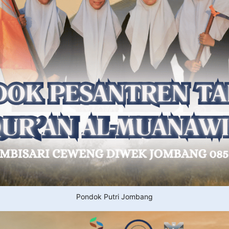
Pondok Putri Jombang