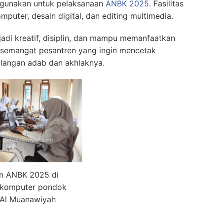
digunakan untuk pelaksanaan
ANBK 2025
. Fasilitas
mputer, desain digital, dan editing multimedia.
njadi kreatif, disiplin, dan mampu memanfaatkan
an semangat pesantren yang ingin mencetak
ilangan adab dan akhlaknya.
n ANBK 2025 di
 komputer pondok
 Al Muanawiyah