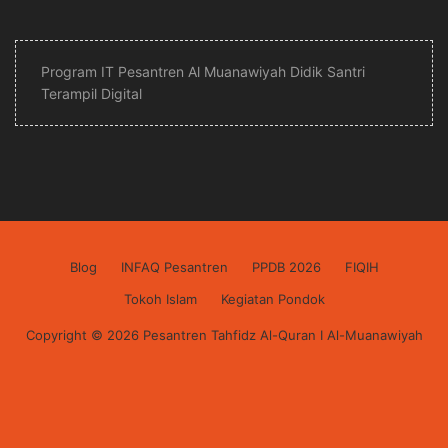
Program IT Pesantren Al Muanawiyah Didik Santri
Terampil Digital
Blog
INFAQ Pesantren
PPDB 2026
FIQIH
Tokoh Islam
Kegiatan Pondok
Copyright © 2026 Pesantren Tahfidz Al-Quran I Al-Muanawiyah