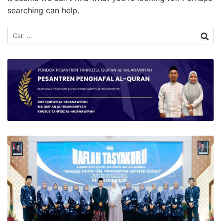
searching can help.
Cari
untuk: