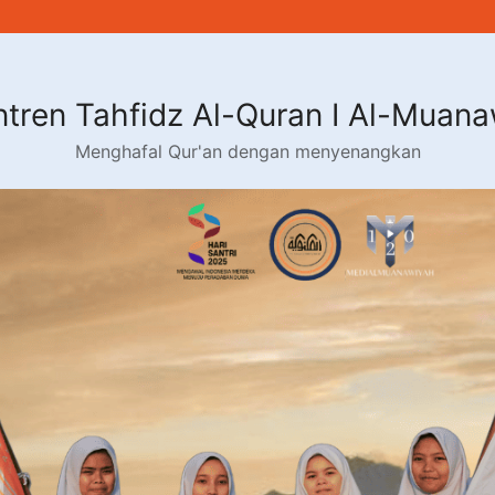
tren Tahfidz Al-Quran I Al-Muan
Menghafal Qur'an dengan menyenangkan