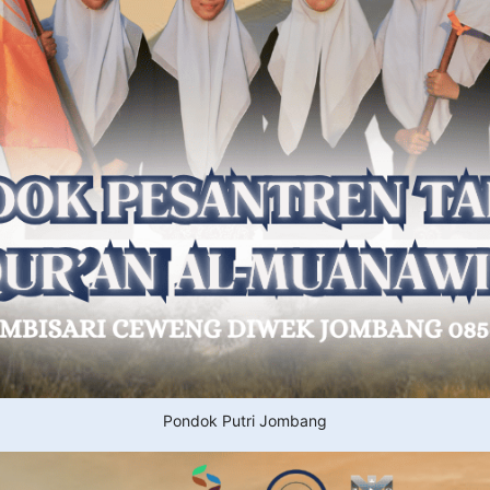
Pondok Putri Jombang