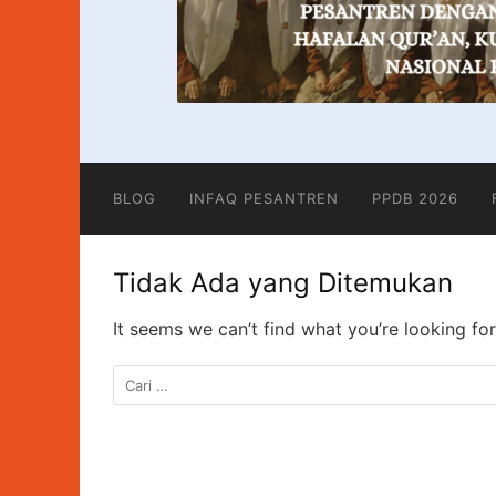
BLOG
INFAQ PESANTREN
PPDB 2026
Tidak Ada yang Ditemukan
It seems we can’t find what you’re looking fo
Cari
untuk: