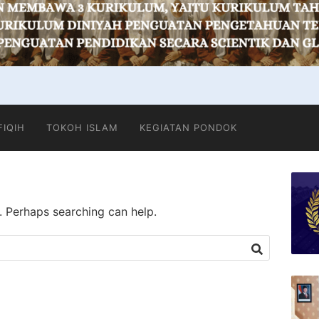
FIQIH
TOKOH ISLAM
KEGIATAN PONDOK
r. Perhaps searching can help.