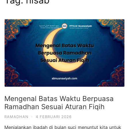
Tag:
hisab
Mengenal Batas Waktu Berpuasa
Ramadhan Sesuai Aturan Fiqih
RAMADHAN
·
4 FEBRUARI 2026
Menjalankan ibadah di bulan suci menuntut kita untuk