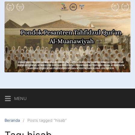
MENU
Beranda
Posts tagged “hisab”