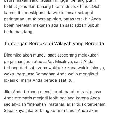
batas makan sahur adalah hingga “benang putih
terlihat jelas dari benang hitam” di ufuk timur. Oleh
karena itu, meskipun ada waktu imsak sebagai
peringatan untuk bersiap-siap, batas terakhir Anda
boleh menelan makanan adalah saat adzan Subuh
berkumandang.
Tantangan Berbuka di Wilayah yang Berbeda
Dinamika akan muncul saat seseorang melakukan
perjalanan jauh atau
safar
. Misalnya, saat Anda
terbang dari satu zona waktu ke zona waktu lainnya,
waktu berpuasa Ramadhan Anda wajib mengikuti
lokasi di mana Anda berada saat itu.
Jika Anda terbang menuju arah barat, durasi puasa
Anda otomatis menjadi lebih panjang karena Anda
seolah-olah “menahan” matahari agar tidak terbenam.
Sebaliknya, jika terbang ke arah timur, Anda akan