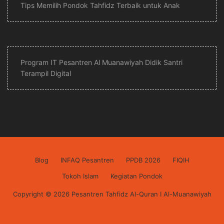
Tips Memilih Pondok Tahfidz Terbaik untuk Anak
Program IT Pesantren Al Muanawiyah Didik Santri
Terampil Digital
Blog
INFAQ Pesantren
PPDB 2026
FIQIH
Tokoh Islam
Kegiatan Pondok
Copyright © 2026 Pesantren Tahfidz Al-Quran I Al-Muanawiyah