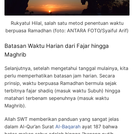
Rukyatul Hilal, salah satu metod penentuan waktu
berpuasa Ramadhan (foto: ANTARA FOTO/Syaiful Arif)
Batasan Waktu Harian dari Fajar hingga
Maghrib
Selanjutnya, setelah mengetahui tanggal mulainya, kita
perlu memperhatikan batasan jam harian. Secara
prinsip, waktu berpuasa Ramadhan bermula sejak
terbitnya fajar shadiq (masuk waktu Subuh) hingga
matahari terbenam sepenuhnya (masuk waktu
Maghrib).
Allah SWT memberikan panduan yang sangat jelas
dalam Al-Qur’an Surat
Al-Baqarah
ayat 187 bahwa