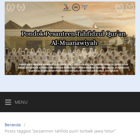
MENU
Beranda
Posts tagged “pesantren tahfidz putri terbaik jawa timur”