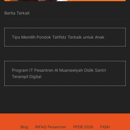
Berita Terkait
Tips Memilih Pondok Tahfidz Terbaik untuk Anak
Program IT Pesantren Al Muanawiyah Didik Santri
Terampil Digital
Blog
INFAQ Pesantren
PPDB 2026
FIQIH