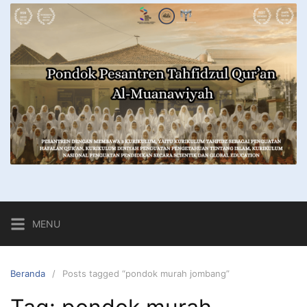
MENU
Beranda
Posts tagged “pondok murah jombang”