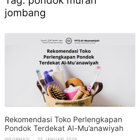
Tag:
pondok murah
jombang
Rekomendasi Toko Perlengkapan
Pondok Terdekat Al-Mu’anawiyah
INFORMASI
·
25 JANUARI 2026