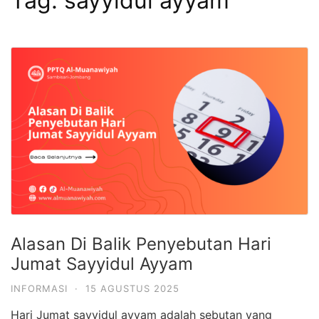
Tag:
sayyidul ayyam
Alasan Di Balik Penyebutan Hari
Jumat Sayyidul Ayyam
INFORMASI
·
15 AGUSTUS 2025
Hari Jumat sayyidul ayyam adalah sebutan yang