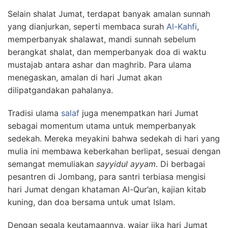
Selain shalat Jumat, terdapat banyak amalan sunnah
yang dianjurkan, seperti membaca surah
Al-Kahfi
,
memperbanyak shalawat, mandi sunnah sebelum
berangkat shalat, dan memperbanyak doa di waktu
mustajab antara ashar dan maghrib. Para ulama
menegaskan, amalan di hari Jumat akan
dilipatgandakan pahalanya.
Tradisi ulama
salaf
juga menempatkan hari Jumat
sebagai momentum utama untuk memperbanyak
sedekah. Mereka meyakini bahwa sedekah di hari yang
mulia ini membawa keberkahan berlipat, sesuai dengan
semangat memuliakan
sayyidul ayyam
. Di berbagai
pesantren di Jombang, para santri terbiasa mengisi
hari Jumat dengan khataman Al-Qur’an, kajian kitab
kuning, dan doa bersama untuk umat Islam.
Dengan segala keutamaannya, wajar jika hari Jumat