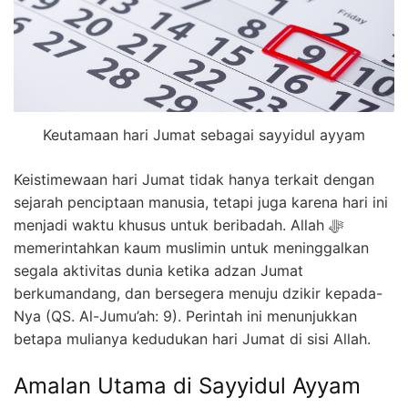
Keutamaan hari Jumat sebagai sayyidul ayyam
Keistimewaan hari Jumat tidak hanya terkait dengan
sejarah penciptaan manusia, tetapi juga karena hari ini
menjadi waktu khusus untuk beribadah. Allah ﷻ
memerintahkan kaum muslimin untuk meninggalkan
segala aktivitas dunia ketika adzan Jumat
berkumandang, dan bersegera menuju dzikir kepada-
Nya (QS. Al-Jumu’ah: 9). Perintah ini menunjukkan
betapa mulianya kedudukan hari Jumat di sisi Allah.
Amalan Utama di Sayyidul Ayyam