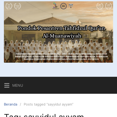
MENU
Beranda
Posts tagged “sayyidul ayyam”