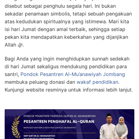
disebut sebagai penghulu segala hari. Ini bukan
sekadar penamaan simbolis, tetapi sebuah pengakuan
atas kedudukan spiritualnya yang istimewa. Mari kita
isi hari Jumat dengan amal terbaik, sehingga setiap
pekan kita mendapatkan keberkahan yang dijanjikan
Allah ﷻ.
Bagi Anda yang ingin menghidupkan sunnah sedekah
di hari Jumat sekaligus mendukung pendidikan para
santri,
Pondok Pesantren Al-Mu’anawiyah Jombang
membuka peluang donasi dan
wakaf pendidikan
.
Kunjungi website resminya untuk informasi lebih lanjut.