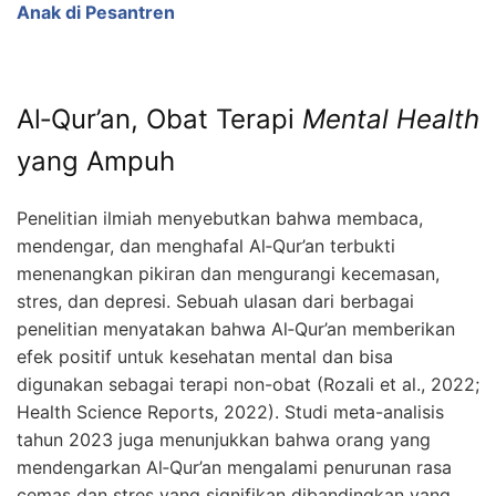
Anak di Pesantren
Al‑Qur’an, Obat Terapi
Mental Health
yang Ampuh
Penelitian ilmiah menyebutkan bahwa membaca,
mendengar, dan menghafal Al‑Qur’an terbukti
menenangkan pikiran dan mengurangi kecemasan,
stres, dan depresi. Sebuah ulasan dari berbagai
penelitian menyatakan bahwa Al‑Qur’an memberikan
efek positif untuk kesehatan mental dan bisa
digunakan sebagai terapi non-obat (Rozali et al., 2022;
Health Science Reports, 2022). Studi meta-analisis
tahun 2023 juga menunjukkan bahwa orang yang
mendengarkan Al‑Qur’an mengalami penurunan rasa
cemas dan stres yang signifikan dibandingkan yang