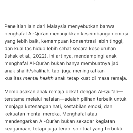
Penelitian lain dari Malaysia menyebutkan bahwa
penghafal Al‑Qur’an menunjukkan keseimbangan emosi
yang lebih baik, kemampuan konsentrasi lebih tinggi,
dan kualitas hidup lebih sehat secara keseluruhan
(Ishak et al., 2022). Ini artinya, mendampingi anak
menghafal Al‑Qur’an bukan hanya membuatnya jadi
anak shalih/shalihah, tapi juga meningkatkan
kualitas
mental health a
nak tetap kuat di masa remaja.
Membiasakan anak remaja dekat dengan Al‑Qur’an—
terutama melalui hafalan—adalah pilihan terbaik untuk
menjaga ketenangan hati, kestabilan emosi, dan
kekuatan mental mereka. Menghafal atau
mendengarkan Al-Qur’an bukan sekadar kegiatan
keagamaan, tetapi juga terapi spiritual yang terbukti