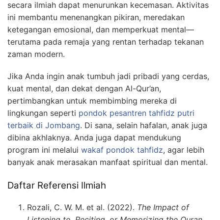
secara ilmiah dapat menurunkan kecemasan. Aktivitas
ini membantu menenangkan pikiran, meredakan
ketegangan emosional, dan memperkuat mental—
terutama pada remaja yang rentan terhadap tekanan
zaman modern.
Jika Anda ingin anak tumbuh jadi pribadi yang cerdas,
kuat mental, dan dekat dengan Al-Qur’an,
pertimbangkan untuk membimbing mereka di
lingkungan seperti
pondok pesantren tahfidz putri
terbaik di Jombang
. Di sana, selain hafalan, anak juga
dibina akhlaknya. Anda juga dapat mendukung
program ini melalui
wakaf pondok tahfidz
, agar lebih
banyak anak merasakan manfaat spiritual dan mental.
Daftar Referensi Ilmiah
Rozali, C. W. M. et al. (2022).
The Impact of
Listening to, Reciting, or Memorizing the Quran