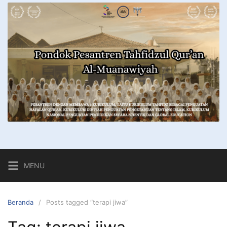
MENU
Beranda
Posts tagged “terapi jiwa”