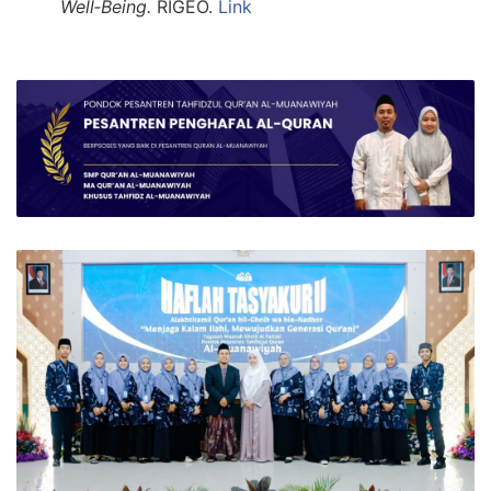
Well‑Being.
RIGEO.
Link