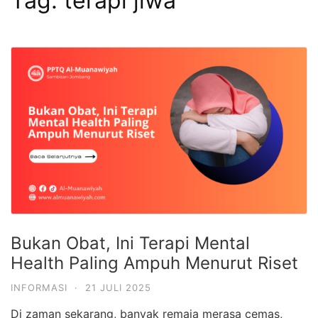
Tag:
terapi jiwa
Bukan Obat, Ini Terapi Mental
Health Paling Ampuh Menurut Riset
INFORMASI
·
21 JULI 2025
Di zaman sekarang, banyak remaja merasa cemas,