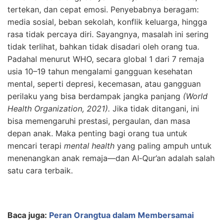
tertekan, dan cepat emosi. Penyebabnya beragam:
media sosial, beban sekolah, konflik keluarga, hingga
rasa tidak percaya diri. Sayangnya, masalah ini sering
tidak terlihat, bahkan tidak disadari oleh orang tua.
Padahal menurut WHO, secara global 1 dari 7 remaja
usia 10–19 tahun mengalami gangguan kesehatan
mental, seperti depresi, kecemasan, atau gangguan
perilaku yang bisa berdampak jangka panjang
(World
Health Organization, 2021).
Jika tidak ditangani, ini
bisa memengaruhi prestasi, pergaulan, dan masa
depan anak. Maka penting bagi orang tua untuk
mencari terapi
mental health
yang paling ampuh untuk
menenangkan anak remaja—dan Al‑Qur’an adalah salah
satu cara terbaik.
Baca juga:
Peran Orangtua dalam Membersamai