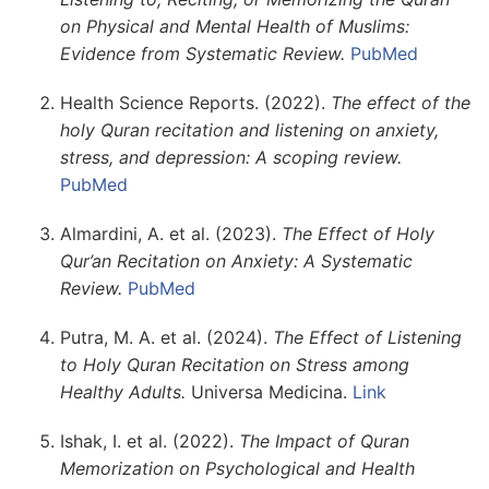
on Physical and Mental Health of Muslims:
Evidence from Systematic Review.
PubMed
Health Science Reports. (2022).
The effect of the
holy Quran recitation and listening on anxiety,
stress, and depression: A scoping review.
PubMed
Almardini, A. et al. (2023).
The Effect of Holy
Qur’an Recitation on Anxiety: A Systematic
Review.
PubMed
Putra, M. A. et al. (2024).
The Effect of Listening
to Holy Quran Recitation on Stress among
Healthy Adults.
Universa Medicina.
Link
Ishak, I. et al. (2022).
The Impact of Quran
Memorization on Psychological and Health