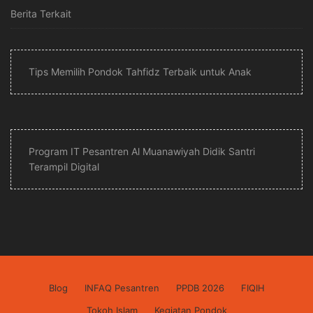
Berita Terkait
Tips Memilih Pondok Tahfidz Terbaik untuk Anak
Program IT Pesantren Al Muanawiyah Didik Santri
Terampil Digital
Blog
INFAQ Pesantren
PPDB 2026
FIQIH
Tokoh Islam
Kegiatan Pondok