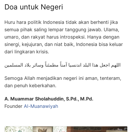
Doa untuk Negeri
Huru hara politik Indonesia tidak akan berhenti jika
semua pihak saling lempar tanggung jawab. Ulama,
umaro, dan rakyat harus introspeksi. Hanya dengan
sinergi, kejujuran, dan niat baik, Indonesia bisa keluar
dari lingkaran krisis.
اللهم اجعل هذا البلد اندنسيا آمناً مطمئناً وسائر بلاد المسلمين
Semoga Allah menjadikan negeri ini aman, tenteram,
dan penuh keberkahan.
A. Muammar Sholahuddin, S.Pd., M.Pd.
Founder
Al-Muanawiyah