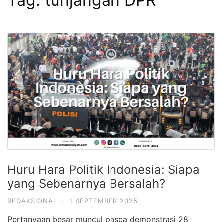
Tag:
tunjangan DPR
Huru Hara Politik Indonesia: Siapa
yang Sebenarnya Bersalah?
REDAKSIONAL
·
1 SEPTEMBER 2025
Pertanyaan besar muncul pasca demonstrasi 28