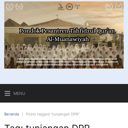
MENU
Beranda
Posts tagged “tunjangan DPR”