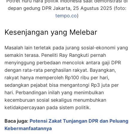
Potret huru hara politik Indonesia saat demonstrasi di
depan gedung DPR Jakarta, 25 Agustus 2025 (foto:
tempo.co
)
Kesenjangan yang Melebar
Masalah lain terletak pada jurang sosial-ekonomi yang
semakin terasa. Peneliti Ray Rangkuti pernah
menyinggung perbedaan mencolok antara gaji DPR
dengan rata-rata penghasilan rakyat. Bayangkan,
rakyat hanya memperoleh Rp100 ribu per hari,
sedangkan pejabat bisa mengantongi Rp3 juta per
hari. Perbandingan inilah yang menimbulkan
kecemburuan sosial sekaligus menumbuhkan
ketidakpercayaan pada sistem politik.
Baca juga:
Potensi Zakat Tunjangan DPR dan Peluang
Kebermanfaatannya