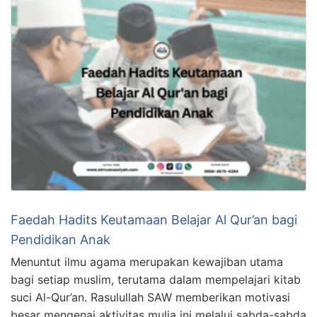
Faedah Hadits Keutamaan Belajar Al Qur’an bagi
Pendidikan Anak
Menuntut ilmu agama merupakan kewajiban utama
bagi setiap muslim, terutama dalam mempelajari kitab
suci Al-Qur’an. Rasulullah SAW memberikan motivasi
besar mengenai aktivitas mulia ini melalui sabda-sabda