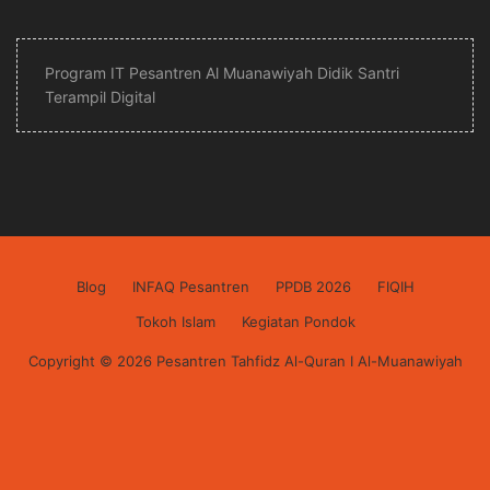
Program IT Pesantren Al Muanawiyah Didik Santri
Terampil Digital
Blog
INFAQ Pesantren
PPDB 2026
FIQIH
Tokoh Islam
Kegiatan Pondok
Copyright © 2026 Pesantren Tahfidz Al-Quran I Al-Muanawiyah