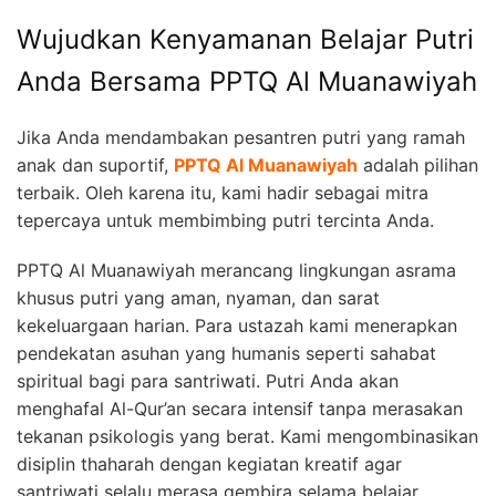
Wujudkan Kenyamanan Belajar Putri
Anda Bersama PPTQ Al Muanawiyah
Jika Anda mendambakan pesantren putri yang ramah
anak dan suportif,
PPTQ Al Muanawiyah
adalah pilihan
terbaik. Oleh karena itu, kami hadir sebagai mitra
tepercaya untuk membimbing putri tercinta Anda.
PPTQ Al Muanawiyah merancang lingkungan asrama
khusus putri yang aman, nyaman, dan sarat
kekeluargaan harian. Para ustazah kami menerapkan
pendekatan asuhan yang humanis seperti sahabat
spiritual bagi para santriwati. Putri Anda akan
menghafal Al-Qur’an secara intensif tanpa merasakan
tekanan psikologis yang berat. Kami mengombinasikan
disiplin thaharah dengan kegiatan kreatif agar
santriwati selalu merasa gembira selama belajar.