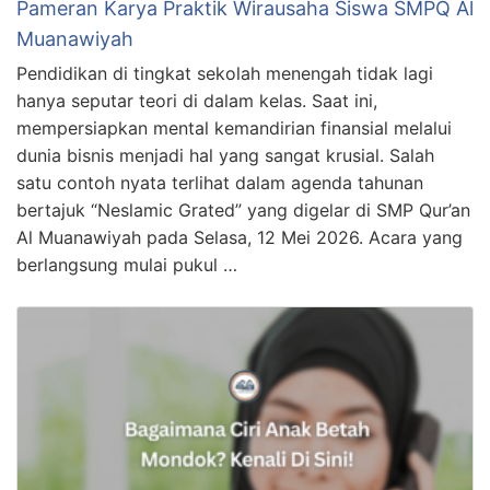
Pameran Karya Praktik Wirausaha Siswa SMPQ Al
Muanawiyah
Pendidikan di tingkat sekolah menengah tidak lagi
hanya seputar teori di dalam kelas. Saat ini,
mempersiapkan mental kemandirian finansial melalui
dunia bisnis menjadi hal yang sangat krusial. Salah
satu contoh nyata terlihat dalam agenda tahunan
bertajuk “Neslamic Grated” yang digelar di SMP Qur’an
Al Muanawiyah pada Selasa, 12 Mei 2026. Acara yang
berlangsung mulai pukul …