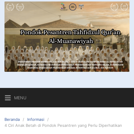
MENU
Beranda
Informasi
4 Ciri Anak Betah di Pondok Pesantren yang Perlu Diperhatikan