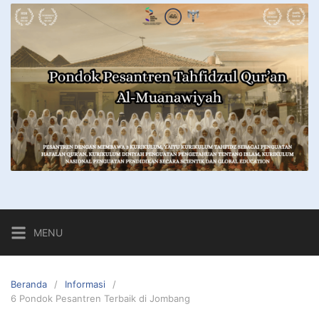
MENU
Beranda
Informasi
6 Pondok Pesantren Terbaik di Jombang