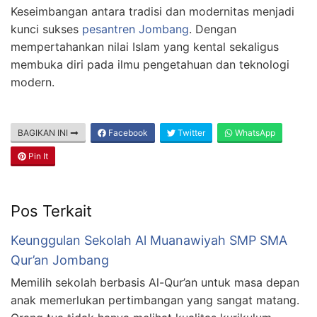
Keseimbangan antara tradisi dan modernitas menjadi
kunci sukses
pesantren Jombang
. Dengan
mempertahankan nilai Islam yang kental sekaligus
membuka diri pada ilmu pengetahuan dan teknologi
modern.
BAGIKAN INI
Facebook
Twitter
WhatsApp
Pin It
Pos Terkait
Keunggulan Sekolah Al Muanawiyah SMP SMA
Qur’an Jombang
Memilih sekolah berbasis Al-Qur’an untuk masa depan
anak memerlukan pertimbangan yang sangat matang.