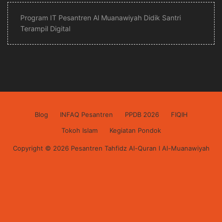
Program IT Pesantren Al Muanawiyah Didik Santri
Terampil Digital
Blog
INFAQ Pesantren
PPDB 2026
FIQIH
Tokoh Islam
Kegiatan Pondok
Copyright © 2026 Pesantren Tahfidz Al-Quran I Al-Muanawiyah