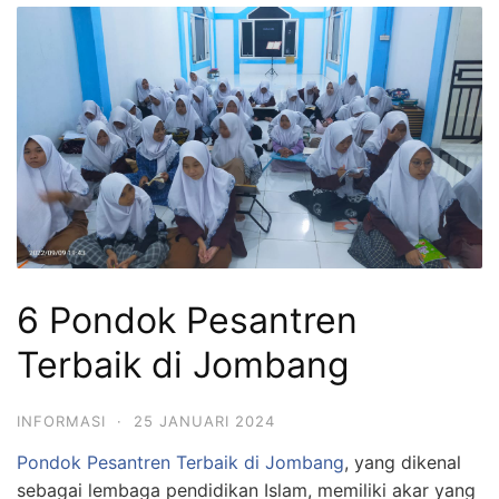
6 Pondok Pesantren
Terbaik di Jombang
INFORMASI
·
25 JANUARI 2024
Pondok Pesantren Terbaik di Jombang
, yang dikenal
sebagai lembaga pendidikan Islam, memiliki akar yang