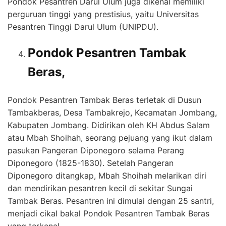
Pondok Pesantren Darul Ulum juga dikenal memiliki
perguruan tinggi yang prestisius, yaitu Universitas
Pesantren Tinggi Darul Ulum (UNIPDU).
Pondok Pesantren Tambak
Beras,
Pondok Pesantren Tambak Beras terletak di Dusun
Tambakberas, Desa Tambakrejo, Kecamatan Jombang,
Kabupaten Jombang. Didirikan oleh KH Abdus Salam
atau Mbah Shoihah, seorang pejuang yang ikut dalam
pasukan Pangeran Diponegoro selama Perang
Diponegoro (1825-1830). Setelah Pangeran
Diponegoro ditangkap, Mbah Shoihah melarikan diri
dan mendirikan pesantren kecil di sekitar Sungai
Tambak Beras. Pesantren ini dimulai dengan 25 santri,
menjadi cikal bakal Pondok Pesantren Tambak Beras
yang terkenal.