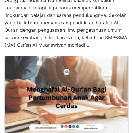
Orang tua tidak hanya melihat kualitas kurikulum
keagamaan, tetapi juga harus memperhatikan
lingkungan belajar dan sarana pendukungnya. Sekolah
yang baik tentu memadukan pendidikan hafalan Al-
Qur’an dengan penguasaan ilmu pengetahuan umum
secara seimbang. Oleh karena itu, kehadiran SMP-SMA
(MA) Qur’an Al Muanawiyah menjadi …