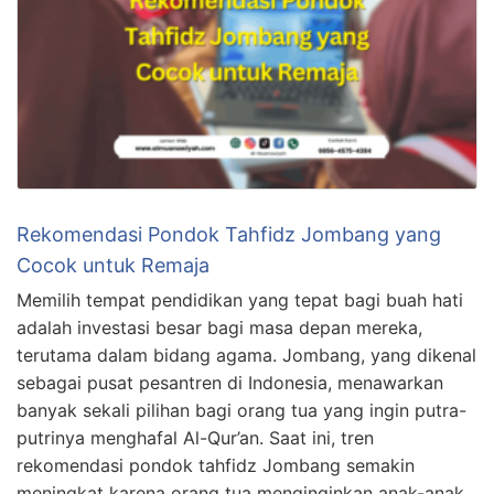
Rekomendasi Pondok Tahfidz Jombang yang
Cocok untuk Remaja
Memilih tempat pendidikan yang tepat bagi buah hati
adalah investasi besar bagi masa depan mereka,
terutama dalam bidang agama. Jombang, yang dikenal
sebagai pusat pesantren di Indonesia, menawarkan
banyak sekali pilihan bagi orang tua yang ingin putra-
putrinya menghafal Al-Qur’an. Saat ini, tren
rekomendasi pondok tahfidz Jombang semakin
meningkat karena orang tua menginginkan anak-anak