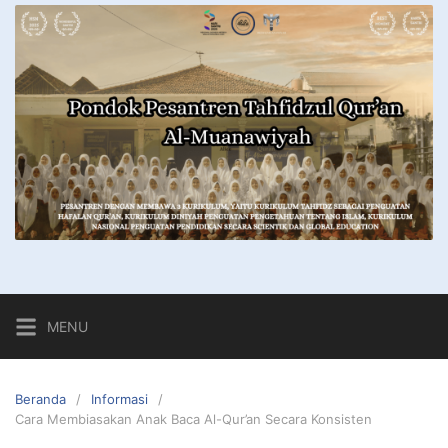
MENU
Beranda
Informasi
Cara Membiasakan Anak Baca Al-Qur’an Secara Konsisten