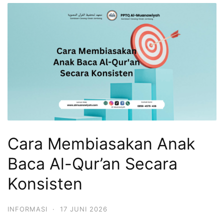
Cara Membiasakan Anak
Baca Al-Qur’an Secara
Konsisten
INFORMASI
·
17 JUNI 2026