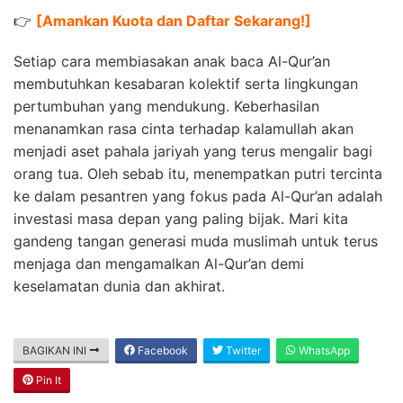
👉
[
Amankan Kuota dan Daftar Sekarang!
]
Setiap cara membiasakan anak baca Al-Qur’an
membutuhkan kesabaran kolektif serta lingkungan
pertumbuhan yang mendukung. Keberhasilan
menanamkan rasa cinta terhadap kalamullah akan
menjadi aset pahala jariyah yang terus mengalir bagi
orang tua. Oleh sebab itu, menempatkan putri tercinta
ke dalam pesantren yang fokus pada Al-Qur’an adalah
investasi masa depan yang paling bijak. Mari kita
gandeng tangan generasi muda muslimah untuk terus
menjaga dan mengamalkan Al-Qur’an demi
keselamatan dunia dan akhirat.
BAGIKAN INI
Facebook
Twitter
WhatsApp
Pin It