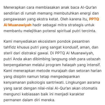
Menerapkan cara membiasakan anak baca Al-Qur’an
sendirian di rumah memang membutuhkan energi dan
pengawasan yang ekstra ketat. Oleh karena itu,
PPTQ
Al Muanawiyah
hadir sebagai mitra strategis untuk
membantu melejitkan potensi spiritual putri tercinta.
Kami menyediakan ekosistem pondok pesantren
tahfidz khusus putri yang sangat kondusif, aman, dan
steril dari distraksi gawai. Di PPTQ Al Muanawiyah,
putri Anda akan dibimbing langsung oleh para ustazah
berpengalaman melalui program halaqah yang intensif.
Kami menerapkan metode murajaah dan setoran harian
yang disiplin namun tetap mengedepankan
kenyamanan psikologis santriwati. Lingkungan asrama
yang sarat dengan nilai-nilai Al-Qur’an akan otomatis
mengunci kebiasaan baik ini menjadi karakter
permanen dalam diri mereka.