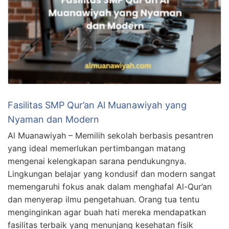
Fasilitas SMP Qur’an Al Muanawiyah yang
Nyaman dan Modern
Al Muanawiyah – Memilih sekolah berbasis pesantren
yang ideal memerlukan pertimbangan matang
mengenai kelengkapan sarana pendukungnya.
Lingkungan belajar yang kondusif dan modern sangat
memengaruhi fokus anak dalam menghafal Al-Qur’an
dan menyerap ilmu pengetahuan. Orang tua tentu
menginginkan agar buah hati mereka mendapatkan
fasilitas terbaik yang menunjang kesehatan fisik