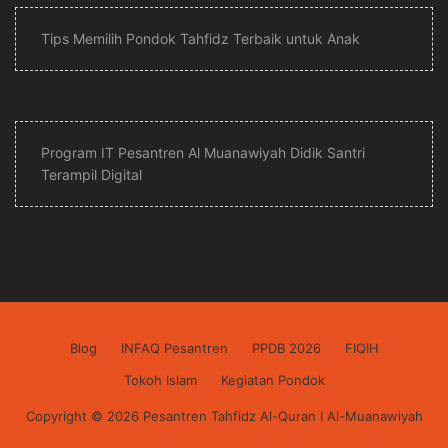
Tips Memilih Pondok Tahfidz Terbaik untuk Anak
Program IT Pesantren Al Muanawiyah Didik Santri
Terampil Digital
Blog
INFAQ Pesantren
PPDB 2026
FIQIH
Tokoh Islam
Kegiatan Pondok
Copyright © 2026 Pesantren Tahfidz Al-Quran I Al-Muanawiyah