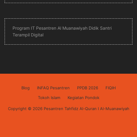
Program IT Pesantren Al Muanawiyah Didik Santri
Terampil Digital
Blog
INFAQ Pesantren
PPDB 2026
FIQIH
Tokoh Islam
Kegiatan Pondok
Copyright © 2026 Pesantren Tahfidz Al-Quran I Al-Muanawiyah