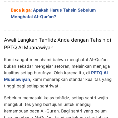
Baca juga:
Apakah Harus Tahsin Sebelum
Menghafal Al-Qur’an?
Awali Langkah Tahfidz Anda dengan Tahsin di
PPTQ Al Muanawiyah
Kami sangat memahami bahwa menghafal Al-Qur’an
bukan sekadar mengejar setoran, melainkan menjaga
kualitas setiap hurufnya. Oleh karena itu, di
PPTQ Al
Muanawiyah
, kami menerapkan standar kualitas yang
tinggi bagi setiap santriwati.
Sebelum memasuki kelas tahfidz, setiap santri wajib
mengikuti tes yang bertujuan untuk menguji
kemampuan baca Al-Qur’an. Bagi santri yang belum
bisa membaca Al-Qur’an, kami sediakan kelas tahisn