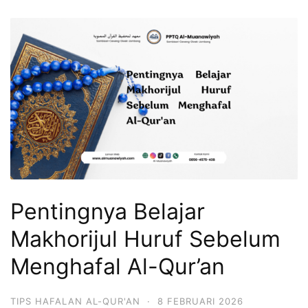
Pentingnya Belajar
Makhorijul Huruf Sebelum
Menghafal Al-Qur’an
TIPS HAFALAN AL-QUR'AN
·
8 FEBRUARI 2026