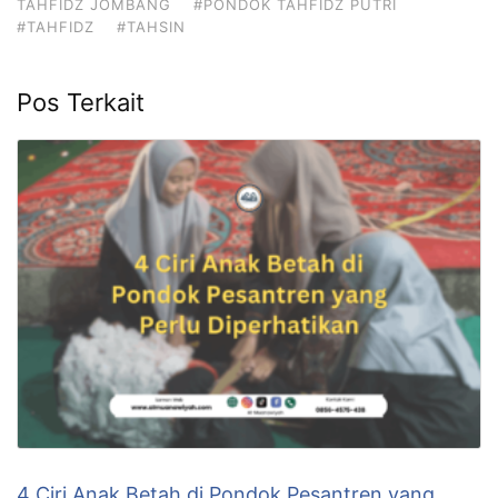
TAHFIDZ JOMBANG
#PONDOK TAHFIDZ PUTRI
#TAHFIDZ
#TAHSIN
Pos Terkait
4 Ciri Anak Betah di Pondok Pesantren yang