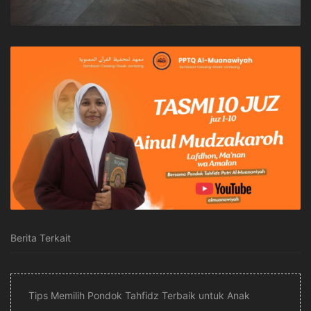
Berita Terkait
Tips Memilih Pondok Tahfidz Terbaik untuk Anak