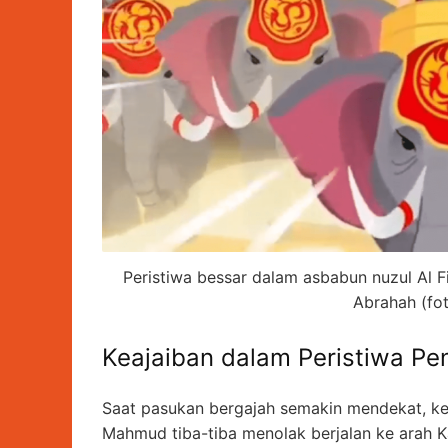
Peristiwa bessar dalam asbabun nuzul Al F
Abrahah (fo
Keajaiban dalam Peristiwa P
Saat pasukan bergajah semakin mendekat, ke
Mahmud tiba-tiba menolak berjalan ke arah Ka