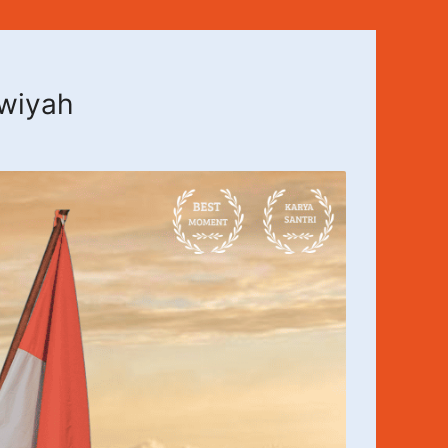
awiyah