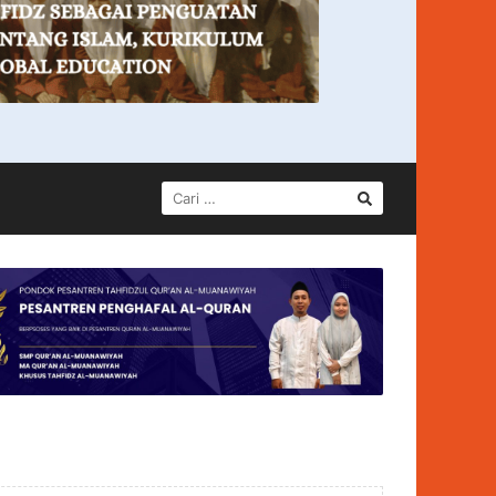
CARI
UNTUK: