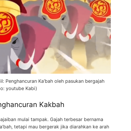
iil: Penghancuran Ka’bah oleh pasukan bergajah
to: youtube Kabi)
enghancuran Kakbah
ajaiban mulai tampak. Gajah terbesar bernama
’bah, tetapi mau bergerak jika diarahkan ke arah