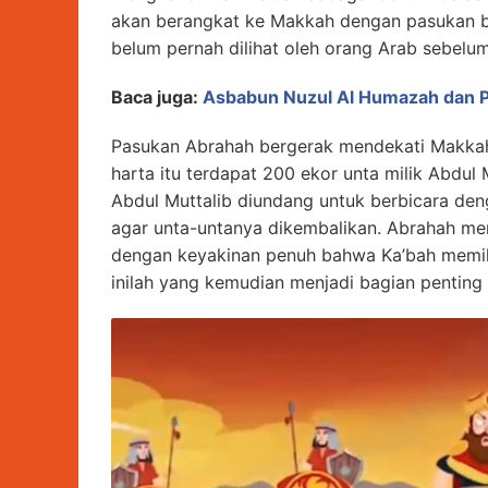
akan berangkat ke Makkah dengan pasukan be
belum pernah dilihat oleh orang Arab sebelu
Baca juga:
Asbabun Nuzul Al Humazah dan P
Pasukan Abrahah bergerak mendekati Makkah
harta itu terdapat 200 ekor unta milik Abdu
Abdul Muttalib diundang untuk berbicara de
agar unta-untanya dikembalikan. Abrahah me
dengan keyakinan penuh bahwa Ka’bah memili
inilah yang kemudian menjadi bagian penting d