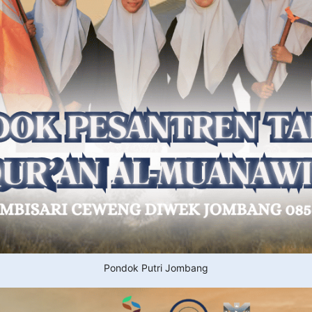
Pondok Putri Jombang