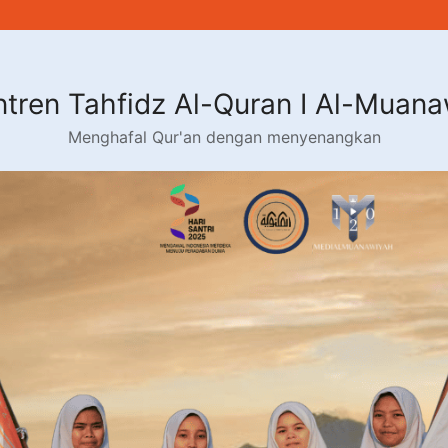
tren Tahfidz Al-Quran I Al-Muan
Menghafal Qur'an dengan menyenangkan