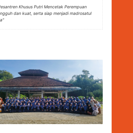
Pesantren Khusus Putri Mencetak Perempuan
angguh dan kuat, serta siap menjadi madrosatul
la"