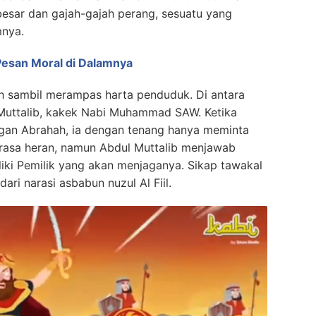
sar dan gajah-gajah perang, sesuatu yang
mnya.
esan Moral di Dalamnya
 sambil merampas harta penduduk. Di antara
l Muttalib, kakek Nabi Muhammad SAW. Ketika
ngan Abrahah, ia dengan tenang hanya meminta
rasa heran, namun Abdul Muttalib menjawab
ki Pemilik yang akan menjaganya. Sikap tawakal
ari narasi asbabun nuzul Al Fiil.