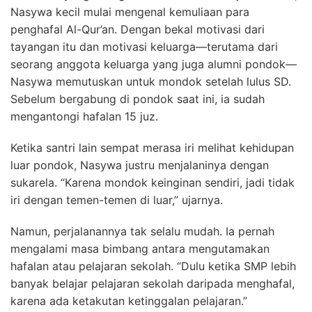
Nasywa kecil mulai mengenal kemuliaan para
penghafal Al-Qur’an. Dengan bekal motivasi dari
tayangan itu dan motivasi keluarga—terutama dari
seorang anggota keluarga yang juga alumni pondok—
Nasywa memutuskan untuk mondok setelah lulus SD.
Sebelum bergabung di pondok saat ini, ia sudah
mengantongi hafalan 15 juz.
Ketika santri lain sempat merasa iri melihat kehidupan
luar pondok, Nasywa justru menjalaninya dengan
sukarela. “Karena mondok keinginan sendiri, jadi tidak
iri dengan temen-temen di luar,” ujarnya.
Namun, perjalanannya tak selalu mudah. Ia pernah
mengalami masa bimbang antara mengutamakan
hafalan atau pelajaran sekolah. “Dulu ketika SMP lebih
banyak belajar pelajaran sekolah daripada menghafal,
karena ada ketakutan ketinggalan pelajaran.”