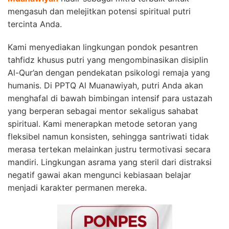
mengasuh dan melejitkan potensi spiritual putri
tercinta Anda.
Kami menyediakan lingkungan pondok pesantren
tahfidz khusus putri yang mengombinasikan disiplin
Al-Qur’an dengan pendekatan psikologi remaja yang
humanis. Di PPTQ Al Muanawiyah, putri Anda akan
menghafal di bawah bimbingan intensif para ustazah
yang berperan sebagai mentor sekaligus sahabat
spiritual. Kami menerapkan metode setoran yang
fleksibel namun konsisten, sehingga santriwati tidak
merasa tertekan melainkan justru termotivasi secara
mandiri. Lingkungan asrama yang steril dari distraksi
negatif gawai akan mengunci kebiasaan belajar
menjadi karakter permanen mereka.