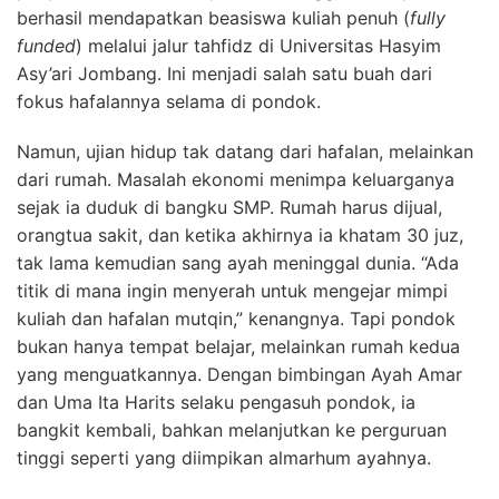
berhasil mendapatkan beasiswa kuliah penuh (
fully
funded
) melalui jalur tahfidz di Universitas Hasyim
Asy’ari Jombang. Ini menjadi salah satu buah dari
fokus hafalannya selama di pondok.
Namun, ujian hidup tak datang dari hafalan, melainkan
dari rumah. Masalah ekonomi menimpa keluarganya
sejak ia duduk di bangku SMP. Rumah harus dijual,
orangtua sakit, dan ketika akhirnya ia khatam 30 juz,
tak lama kemudian sang ayah meninggal dunia. “Ada
titik di mana ingin menyerah untuk mengejar mimpi
kuliah dan hafalan mutqin,” kenangnya. Tapi pondok
bukan hanya tempat belajar, melainkan rumah kedua
yang menguatkannya. Dengan bimbingan Ayah Amar
dan Uma Ita Harits selaku pengasuh pondok, ia
bangkit kembali, bahkan melanjutkan ke perguruan
tinggi seperti yang diimpikan almarhum ayahnya.