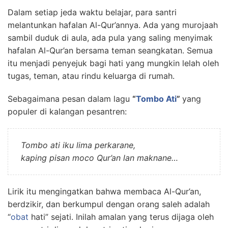
Dalam setiap jeda waktu belajar, para santri
melantunkan hafalan Al-Qur’annya. Ada yang murojaah
sambil duduk di aula, ada pula yang saling menyimak
hafalan Al-Qur’an bersama teman seangkatan. Semua
itu menjadi penyejuk bagi hati yang mungkin lelah oleh
tugas, teman, atau rindu keluarga di rumah.
Sebagaimana pesan dalam lagu
“
Tombo Ati
”
yang
populer di kalangan pesantren:
Tombo ati iku lima perkarane,
kaping pisan moco Qur’an lan maknane…
Lirik itu mengingatkan bahwa membaca Al-Qur’an,
berdzikir, dan berkumpul dengan orang saleh adalah
“
obat
hati” sejati. Inilah amalan yang terus dijaga oleh