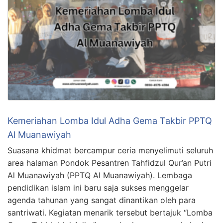
Kemeriahan Lomba Idul Adha Gema Takbir PPTQ
Al Muanawiyah
Suasana khidmat bercampur ceria menyelimuti seluruh
area halaman Pondok Pesantren Tahfidzul Qur’an Putri
Al Muanawiyah (PPTQ Al Muanawiyah). Lembaga
pendidikan islam ini baru saja sukses menggelar
agenda tahunan yang sangat dinantikan oleh para
santriwati. Kegiatan menarik tersebut bertajuk “Lomba