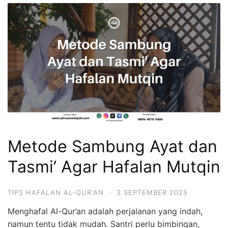
Metode Sambung Ayat dan
Tasmi’ Agar Hafalan Mutqin
TIPS HAFALAN AL-QUR'AN
·
3 SEPTEMBER 2025
Menghafal Al-Qur’an adalah perjalanan yang indah,
namun tentu tidak mudah. Santri perlu bimbingan,