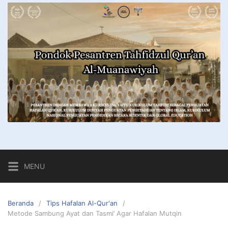
MENU
Beranda
Tips Hafalan Al-Qur'an
Metode Sambung Ayat dan Tasmi’ Agar Hafalan Mutqin