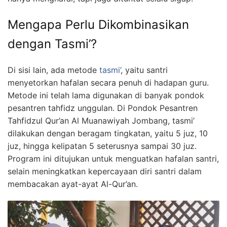
Mengapa Perlu Dikombinasikan
dengan Tasmi’?
Di sisi lain, ada metode
tasmi’
, yaitu santri
menyetorkan hafalan secara penuh di hadapan guru.
Metode ini telah lama digunakan di banyak pondok
pesantren tahfidz unggulan. Di Pondok Pesantren
Tahfidzul Qur’an Al Muanawiyah Jombang, tasmi’
dilakukan dengan beragam tingkatan, yaitu 5 juz, 10
juz, hingga kelipatan 5 seterusnya sampai 30 juz.
Program ini ditujukan untuk menguatkan hafalan santri,
selain meningkatkan kepercayaan diri santri dalam
membacakan ayat-ayat Al-Qur’an.