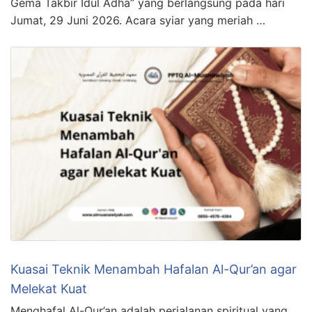
Gema Takbir Idul Adha” yang berlangsung pada hari
Jumat, 29 Juni 2026. Acara syiar yang meriah …
Kuasai Teknik Menambah Hafalan Al-Qur’an agar
Melekat Kuat
Menghafal Al-Qur’an adalah perjalanan spiritual yang