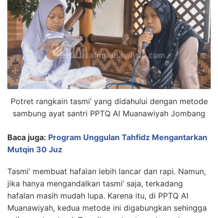
Potret rangkain tasmi’ yang didahului dengan metode
sambung ayat santri PPTQ Al Muanawiyah Jombang
Baca juga:
Program Unggulan Tahfidz Mengantarkan
Mutqin 30 Juz
Tasmi’ membuat hafalan lebih lancar dan rapi. Namun,
jika hanya mengandalkan tasmi’ saja, terkadang
hafalan masih mudah lupa. Karena itu, di PPTQ Al
Muanawiyah, kedua metode ini digabungkan sehingga