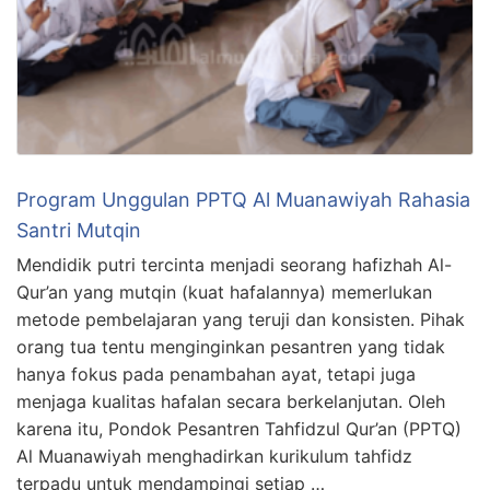
Program Unggulan PPTQ Al Muanawiyah Rahasia
Santri Mutqin
Mendidik putri tercinta menjadi seorang hafizhah Al-
Qur’an yang mutqin (kuat hafalannya) memerlukan
metode pembelajaran yang teruji dan konsisten. Pihak
orang tua tentu menginginkan pesantren yang tidak
hanya fokus pada penambahan ayat, tetapi juga
menjaga kualitas hafalan secara berkelanjutan. Oleh
karena itu, Pondok Pesantren Tahfidzul Qur’an (PPTQ)
Al Muanawiyah menghadirkan kurikulum tahfidz
terpadu untuk mendampingi setiap …