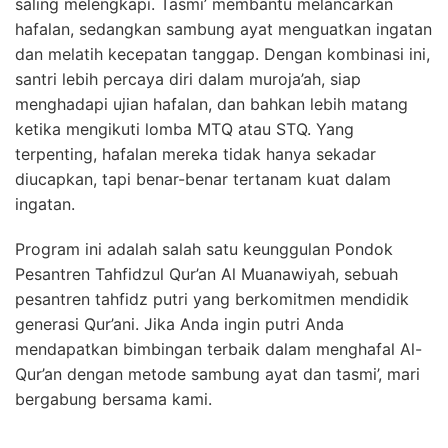
saling melengkapi. Tasmi’ membantu melancarkan
hafalan, sedangkan sambung ayat menguatkan ingatan
dan melatih kecepatan tanggap. Dengan kombinasi ini,
santri lebih percaya diri dalam muroja’ah, siap
menghadapi ujian hafalan, dan bahkan lebih matang
ketika mengikuti lomba MTQ atau STQ. Yang
terpenting, hafalan mereka tidak hanya sekadar
diucapkan, tapi benar-benar tertanam kuat dalam
ingatan.
Program ini adalah salah satu keunggulan Pondok
Pesantren Tahfidzul Qur’an Al Muanawiyah, sebuah
pesantren tahfidz putri yang berkomitmen mendidik
generasi Qur’ani. Jika Anda ingin putri Anda
mendapatkan bimbingan terbaik dalam menghafal Al-
Qur’an dengan metode sambung ayat dan tasmi’, mari
bergabung bersama kami.