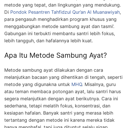
metode yang tepat, dan lingkungan yang mendukung.
Di
Pondok Pesantren Tahfidzul Qur’an Al Muanawiyah
,
para pengasuh menghadirkan program khusus yang
menggabungkan metode sambung ayat dan tasmi’.
Gabungan ini terbukti membantu santri lebih fokus,
lebih tangguh, dan hafalannya lebih kuat.
Apa Itu Metode Sambung Ayat?
Metode sambung ayat dilakukan dengan cara
melanjutkan bacaan yang dihentikan di tengah, seperti
metode yang digunakna untuk
MHQ
. Misalnya, guru
atau teman membaca potongan ayat, lalu santri harus
segera melanjutkan dengan ayat berikutnya. Cara ini
sederhana, tetapi melatih fokus, konsentrasi, dan
kesiapan hafalan. Banyak santri yang merasa lebih
tertantang dengan metode ini karena mereka tidak
hanya menghafal, tapi juga dituntut selalu sigap.