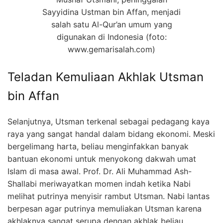
Sayyidina Ustman bin Affan, menjadi
salah satu Al-Qur’an umum yang
digunakan di Indonesia (foto:
www.gemarisalah.com)
Teladan Kemuliaan Akhlak Utsman
bin Affan
Selanjutnya, Utsman terkenal sebagai pedagang kaya
raya yang sangat handal dalam bidang ekonomi. Meski
bergelimang harta, beliau menginfakkan banyak
bantuan ekonomi untuk menyokong dakwah umat
Islam di masa awal. Prof. Dr. Ali Muhammad Ash-
Shallabi meriwayatkan momen indah ketika Nabi
melihat putrinya menyisir rambut Utsman. Nabi lantas
berpesan agar putrinya memuliakan Utsman karena
akhlaknya sangat serupa dengan akhlak beliau.