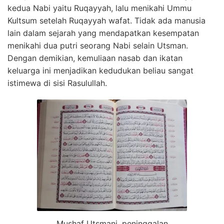
kedua Nabi yaitu Ruqayyah, lalu menikahi Ummu
Kultsum setelah Ruqayyah wafat. Tidak ada manusia
lain dalam sejarah yang mendapatkan kesempatan
menikahi dua putri seorang Nabi selain Utsman.
Dengan demikian, kemuliaan nasab dan ikatan
keluarga ini menjadikan kedudukan beliau sangat
istimewa di sisi Rasulullah.
Mushaf Utsmani, peninggalan