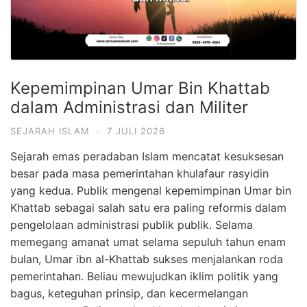
Kepemimpinan Umar Bin Khattab
dalam Administrasi dan Militer
SEJARAH ISLAM
·
7 JULI 2026
Sejarah emas peradaban Islam mencatat kesuksesan
besar pada masa pemerintahan khulafaur rasyidin
yang kedua. Publik mengenal kepemimpinan Umar bin
Khattab sebagai salah satu era paling reformis dalam
pengelolaan administrasi publik publik. Selama
memegang amanat umat selama sepuluh tahun enam
bulan, Umar ibn al-Khattab sukses menjalankan roda
pemerintahan. Beliau mewujudkan iklim politik yang
bagus, keteguhan prinsip, dan kecermelangan