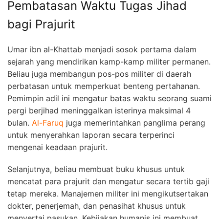
Pembatasan Waktu Tugas Jihad
bagi Prajurit
Umar ibn al-Khattab menjadi sosok pertama dalam
sejarah yang mendirikan kamp-kamp militer permanen.
Beliau juga membangun pos-pos militer di daerah
perbatasan untuk memperkuat benteng pertahanan.
Pemimpin adil ini mengatur batas waktu seorang suami
pergi berjihad meninggalkan isterinya maksimal 4
bulan.
Al-Faruq
juga memerintahkan panglima perang
untuk menyerahkan laporan secara terperinci
mengenai keadaan prajurit.
Selanjutnya, beliau membuat buku khusus untuk
mencatat para prajurit dan mengatur secara tertib gaji
tetap mereka. Manajemen militer ini mengikutsertakan
dokter, penerjemah, dan penasihat khusus untuk
menyertai pasukan. Kebijakan humanis ini membuat