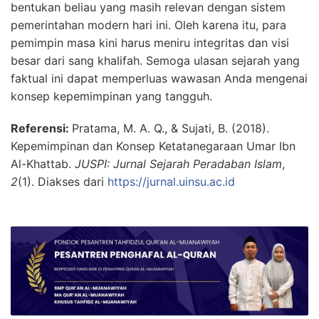
bentukan beliau yang masih relevan dengan sistem
pemerintahan modern hari ini. Oleh karena itu, para
pemimpin masa kini harus meniru integritas dan visi
besar dari sang khalifah. Semoga ulasan sejarah yang
faktual ini dapat memperluas wawasan Anda mengenai
konsep kepemimpinan yang tangguh.
Referensi:
Pratama, M. A. Q., & Sujati, B. (2018).
Kepemimpinan dan Konsep Ketatanegaraan Umar Ibn
Al-Khattab.
JUSPI: Jurnal Sejarah Peradaban Islam
,
2
(1). Diakses dari
https://jurnal.uinsu.ac.id