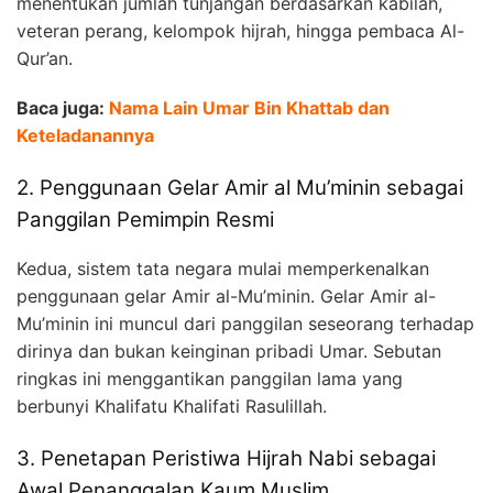
menentukan jumlah tunjangan berdasarkan kabilah,
veteran perang, kelompok hijrah, hingga pembaca Al-
Qur’an.
Baca juga:
Nama Lain Umar Bin Khattab dan
Keteladanannya
2. Penggunaan Gelar Amir al Mu’minin sebagai
Panggilan Pemimpin Resmi
Kedua, sistem tata negara mulai memperkenalkan
penggunaan gelar Amir al-Mu’minin. Gelar Amir al-
Mu’minin ini muncul dari panggilan seseorang terhadap
dirinya dan bukan keinginan pribadi Umar. Sebutan
ringkas ini menggantikan panggilan lama yang
berbunyi Khalifatu Khalifati Rasulillah.
3. Penetapan Peristiwa Hijrah Nabi sebagai
Awal Penanggalan Kaum Muslim