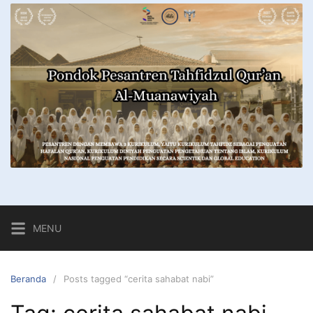
MENU
Beranda
Posts tagged “cerita sahabat nabi”