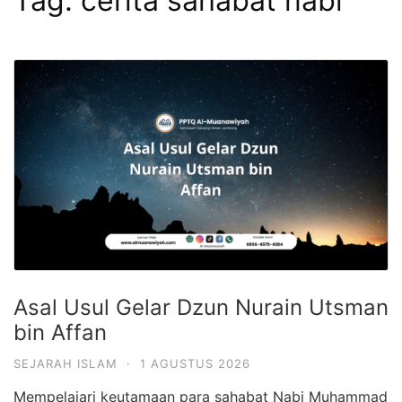
Tag:
cerita sahabat nabi
Asal Usul Gelar Dzun Nurain Utsman
bin Affan
SEJARAH ISLAM
·
1 AGUSTUS 2026
Mempelajari keutamaan para sahabat Nabi Muhammad