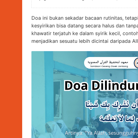
Doa ini bukan sekadar bacaan rutinitas, tet
kesyirikan bisa datang secara halus dan tanp
khawatir terjatuh ke dalam syirik kecil, conto
menjadikan sesuatu lebih dicintai daripada All