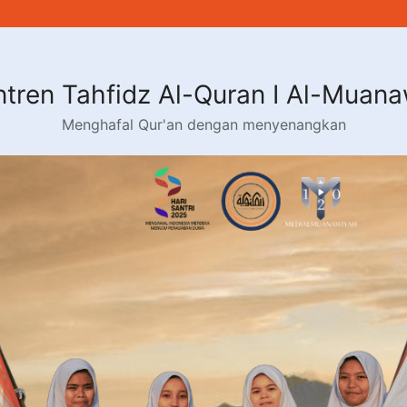
tren Tahfidz Al-Quran I Al-Muan
Menghafal Qur'an dengan menyenangkan