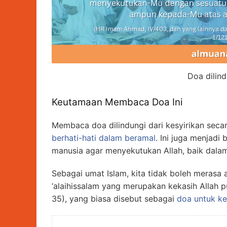
Doa dilind
Keutamaan Membaca Doa Ini
Membaca doa dilindungi dari kesyirikan secar
berhati-hati dalam beramal
. Ini juga menjad
manusia agar menyekutukan Allah, baik dala
Sebagai umat Islam, kita tidak boleh merasa 
‘alaihissalam yang merupakan kekasih Allah p
35), yang biasa disebut sebagai
doa untuk k