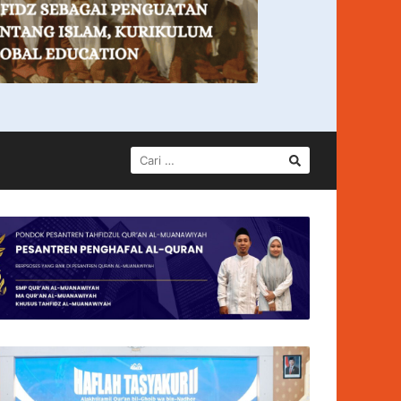
CARI
UNTUK: