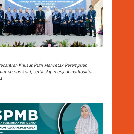
Pesantren Khusus Putri Mencetak Perempuan
angguh dan kuat, serta siap menjadi madrosatul
la"