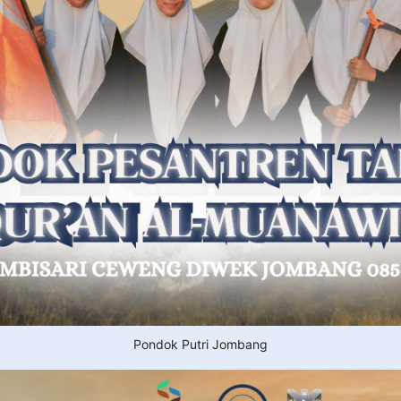
Pondok Putri Jombang