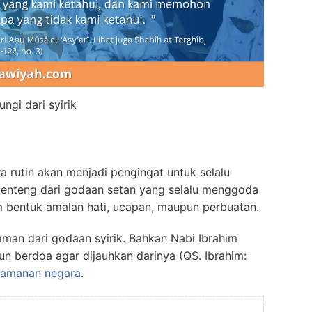
ungi dari syirik
a rutin akan menjadi pengingat untuk selalu
i benteng dari godaan setan yang selalu menggoda
m bentuk amalan hati, ucapan, maupun perbuatan.
aman dari godaan syirik. Bahkan Nabi Ibrahim
un berdoa agar dijauhkan darinya (QS. Ibrahim:
eamanan negara
.