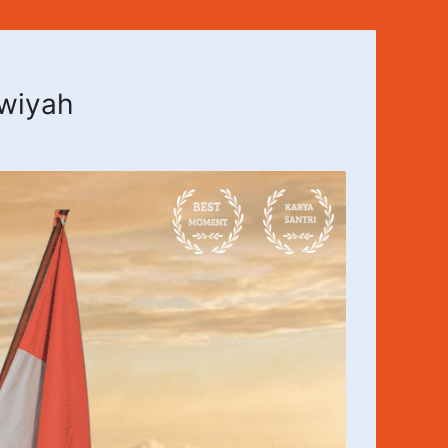
awiyah