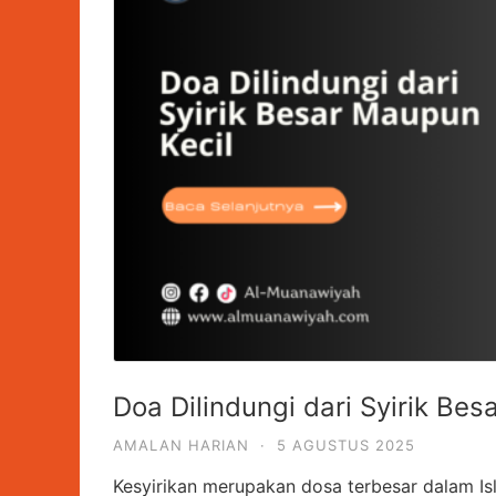
Doa Dilindungi dari Syirik Bes
AMALAN HARIAN
·
5 AGUSTUS 2025
Kesyirikan merupakan dosa terbesar dalam Is