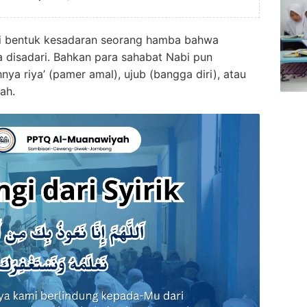
api bentuk kesadaran seorang hamba bahwa
a disadari. Bahkan para sahabat Nabi pun
hnya riya’ (pamer amal), ujub (bangga diri), atau
ah.