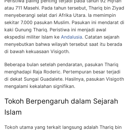
Peristiwa paling penting terjadi pada tahun 92 Hijriah
atau 711 Masehi. Pada tahun tersebut, Thariq bin Ziyad
menyeberangi selat dari Afrika Utara. Ia memimpin
sekitar 7.000 pasukan Muslim. Pasukan ini mendarat di
kaki Gunung Thariq. Peristiwa ini menjadi awal
ekspedisi militer Islam ke
Andalusia
. Catatan sejarah
menyebutkan bahwa wilayah tersebut saat itu berada
di bawah kekuasaan Visigoth.
Beberapa bulan setelah pendaratan, pasukan Thariq
menghadapi Raja Roderic. Pertempuran besar terjadi
di dekat Sungai Guadalete. Hasilnya, pasukan Visigoth
mengalami kekalahan signifikan.
Tokoh Berpengaruh dalam Sejarah
Islam
Tokoh utama yang terkait langsung adalah Thariq bin