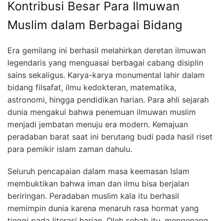
Kontribusi Besar Para Ilmuwan
Muslim dalam Berbagai Bidang
Era gemilang ini berhasil melahirkan deretan ilmuwan
legendaris yang menguasai berbagai cabang disiplin
sains sekaligus. Karya-karya monumental lahir dalam
bidang filsafat, ilmu kedokteran, matematika,
astronomi, hingga pendidikan harian. Para ahli sejarah
dunia mengakui bahwa penemuan ilmuwan muslim
menjadi jembatan menuju era modern. Kemajuan
peradaban barat saat ini berutang budi pada hasil riset
para pemikir islam zaman dahulu.
Seluruh pencapaian dalam masa keemasan Islam
membuktikan bahwa iman dan ilmu bisa berjalan
beriringan. Peradaban muslim kala itu berhasil
memimpin dunia karena menaruh rasa hormat yang
tinggi pada literasi harian. Oleh sebab itu, mengenang