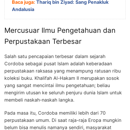
Baca juga:
Thariq bin Ziyad: Sang Penakluk
Andalusia
Mercusuar Ilmu Pengetahuan dan
Perpustakaan Terbesar
Salah satu pencapaian terbesar dalam sejarah
Cordoba sebagai pusat Islam adalah keberadaan
perpustakaan raksasa yang menampung ratusan ribu
koleksi buku. Khalifah Al-Hakam II merupakan sosok
yang sangat mencintai ilmu pengetahuan; beliau
mengirim utusan ke seluruh penjuru dunia Islam untuk
membeli naskah-naskah langka.
Pada masa itu, Cordoba memiliki lebih dari 70
perpustakaan umum. Di saat raja-raja Eropa mungkin
belum bisa menulis namanya sendiri, masyarakat