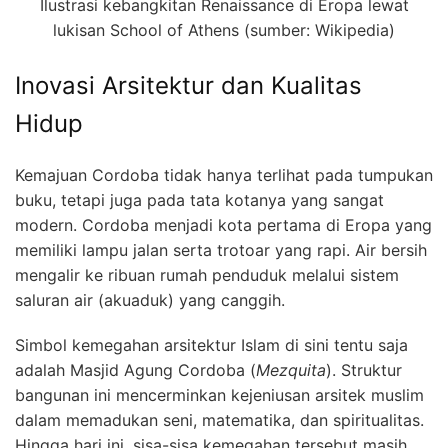
Ilustrasi kebangkitan Renaissance di Eropa lewat
lukisan School of Athens (sumber: Wikipedia)
Inovasi Arsitektur dan Kualitas
Hidup
Kemajuan Cordoba tidak hanya terlihat pada tumpukan
buku, tetapi juga pada tata kotanya yang sangat
modern. Cordoba menjadi kota pertama di Eropa yang
memiliki lampu jalan serta trotoar yang rapi. Air bersih
mengalir ke ribuan rumah penduduk melalui sistem
saluran air (akuaduk) yang canggih.
Simbol kemegahan arsitektur Islam di sini tentu saja
adalah Masjid Agung Cordoba (
Mezquita
). Struktur
bangunan ini mencerminkan kejeniusan arsitek muslim
dalam memadukan seni, matematika, dan spiritualitas.
Hingga hari ini, sisa-sisa kemegahan tersebut masih