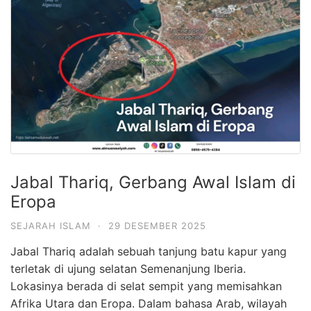
Jabal Thariq, Gerbang Awal Islam di
Eropa
SEJARAH ISLAM
·
29 DESEMBER 2025
Jabal Thariq adalah sebuah tanjung batu kapur yang
terletak di ujung selatan Semenanjung Iberia.
Lokasinya berada di selat sempit yang memisahkan
Afrika Utara dan Eropa. Dalam bahasa Arab, wilayah