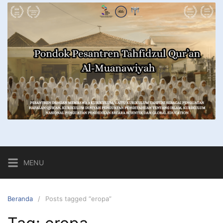
MENU
Beranda
Posts tagged “eropa”