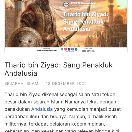
Thariq bin Ziyad: Sang Penakluk
Andalusia
SEJARAH ISLAM
·
18 DESEMBER 2025
Thariq bin Ziyad dikenal sebagai salah satu tokoh
besar dalam sejarah Islam. Namanya lekat dengan
penaklukan
Andalusia
yang kemudian menjadi pusat
peradaban ilmu dan budaya. Namun, di balik kisah
militernya, terdapat pelajaran kepemimpinan,
keberanian, dan keyakinan yang relevan hingga kini.