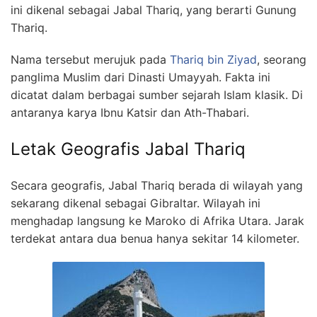
ini dikenal sebagai Jabal Thariq, yang berarti Gunung
Thariq.
Nama tersebut merujuk pada
Thariq bin Ziyad
, seorang
panglima Muslim dari Dinasti Umayyah. Fakta ini
dicatat dalam berbagai sumber sejarah Islam klasik. Di
antaranya karya Ibnu Katsir dan Ath-Thabari.
Letak Geografis Jabal Thariq
Secara geografis, Jabal Thariq berada di wilayah yang
sekarang dikenal sebagai Gibraltar. Wilayah ini
menghadap langsung ke Maroko di Afrika Utara. Jarak
terdekat antara dua benua hanya sekitar 14 kilometer.