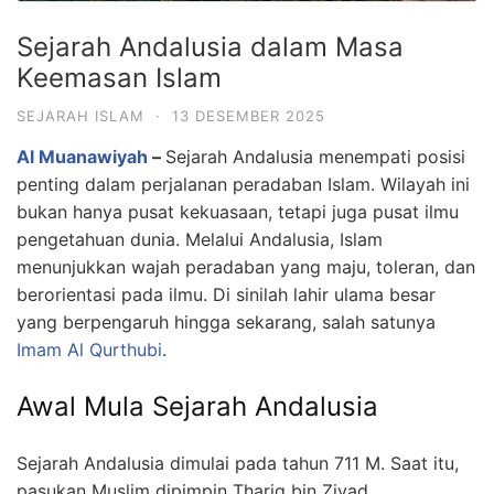
Sejarah Andalusia dalam Masa
Keemasan Islam
SEJARAH ISLAM
·
13 DESEMBER 2025
Al Muanawiyah
–
Sejarah Andalusia menempati posisi
penting dalam perjalanan peradaban Islam. Wilayah ini
bukan hanya pusat kekuasaan, tetapi juga pusat ilmu
pengetahuan dunia. Melalui Andalusia, Islam
menunjukkan wajah peradaban yang maju, toleran, dan
berorientasi pada ilmu. Di sinilah lahir ulama besar
yang berpengaruh hingga sekarang, salah satunya
Imam Al Qurthubi
.
Awal Mula Sejarah Andalusia
Sejarah Andalusia dimulai pada tahun 711 M. Saat itu,
pasukan Muslim dipimpin Thariq bin Ziyad