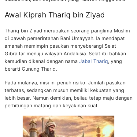
Awal Kiprah Thariq bin Ziyad
Thariq bin Ziyad merupakan seorang panglima Muslim
di bawah pemerintahan Bani Umayyah. Ia mendapat
amanah memimpin pasukan menyeberangi Selat
Gibraltar menuju wilayah Andalusia. Selat itu bahkan
kemudian dikenal dengan nama
Jabal Thariq
, yang
berarti Gunung Thariq.
Pada mulanya, misi ini penuh risiko. Jumlah pasukan
terbatas, sedangkan musuh memiliki kekuatan yang
lebih besar. Namun demikian, beliau tetap maju dengan
perhitungan matang dan keyakinan kuat.