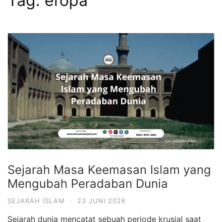
Tag:
eropa
Sejarah Masa Keemasan Islam yang
Mengubah Peradaban Dunia
SEJARAH ISLAM
·
23 JUNI 2026
Sejarah dunia mencatat sebuah periode krusial saat