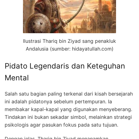
Ilustrasi Thariq bin Ziyad sang penakluk
Andalusia (sumber: hidayatullah.com)
Pidato Legendaris dan Keteguhan
Mental
Salah satu bagian paling terkenal dari kisah bersejarah
ini adalah pidatonya sebelum pertempuran. Ia
membakar kapal-kapal yang digunakan menyeberang.
Tindakan ini bukan sekadar simbol, melainkan strategi
psikologis agar pasukan fokus pada satu tujuan.
Dengan jelas, Thariq bin Ziyad menanamkan