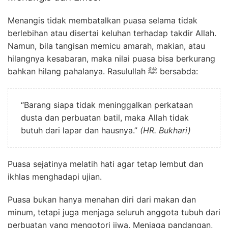
Menangis tidak membatalkan puasa selama tidak
berlebihan atau disertai keluhan terhadap takdir Allah.
Namun, bila tangisan memicu amarah, makian, atau
hilangnya kesabaran, maka nilai puasa bisa berkurang
bahkan hilang pahalanya. Rasulullah ﷺ bersabda:
“Barang siapa tidak meninggalkan perkataan
dusta dan perbuatan batil, maka Allah tidak
butuh dari lapar dan hausnya.”
(HR. Bukhari)
Puasa sejatinya melatih hati agar tetap lembut dan
ikhlas menghadapi ujian.
Puasa bukan hanya menahan diri dari makan dan
minum, tetapi juga menjaga seluruh anggota tubuh dari
perbuatan yang mengotori jiwa. Menjaga pandangan,