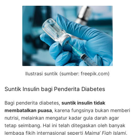
Ilustrasi suntik (sumber: freepik.com)
Suntik Insulin bagi Penderita Diabetes
Bagi penderita diabetes,
suntik insulin tidak
membatalkan puasa
, karena fungsinya bukan memberi
nutrisi, melainkan mengatur kadar gula darah agar
tetap seimbang. Hal ini telah ditegaskan oleh banyak
lembaga fikih internasional seperti
Majma‘ Fiqh Islami
.