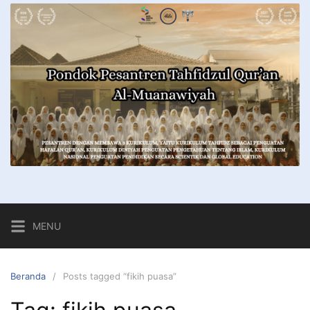
MENU
Beranda
Posts tagged “fikih puasa”