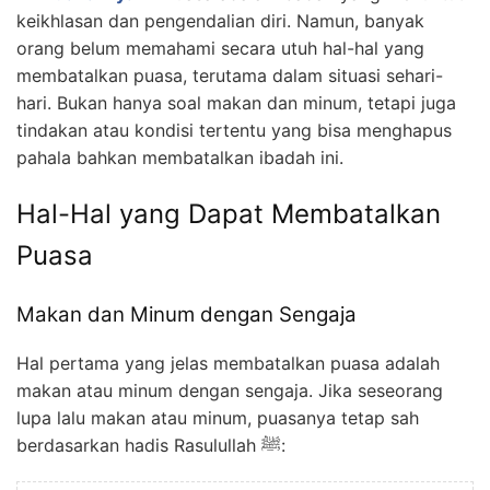
keikhlasan dan pengendalian diri. Namun, banyak
orang belum memahami secara utuh hal-hal yang
membatalkan puasa, terutama dalam situasi sehari-
hari. Bukan hanya soal makan dan minum, tetapi juga
tindakan atau kondisi tertentu yang bisa menghapus
pahala bahkan membatalkan ibadah ini.
Hal-Hal yang Dapat Membatalkan
Puasa
Makan dan Minum dengan Sengaja
Hal pertama yang jelas membatalkan puasa adalah
makan atau minum dengan sengaja. Jika seseorang
lupa lalu makan atau minum, puasanya tetap sah
berdasarkan hadis Rasulullah ﷺ: