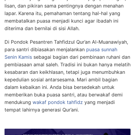
lisan, dan pikiran sama pentingnya dengan menahan
lapar. Karena itu, pemahaman tentang hal-hal yang
membatalkan puasa menjadi kunci agar ibadah ini
diterima dan bernilai di sisi Allah.
Di Pondok Pesantren Tahfidzul Qur’an Al-Muanawiyah,
para santri dibiasakan menjalankan
puasa sunnah
Senin Kamis
sebagai bagian dari pembinaan ruhani dan
pembiasaan amal saleh. Tradisi ini bukan hanya melatih
kesabaran dan keikhlasan, tetapi juga menumbuhkan
kepedulian sosial antarsesama. Mari ambil bagian
dalam kebaikan ini. Anda bisa bersedekah untuk
memberikan buka puasa santri, atau berwakaf demi
mendukung
wakaf pondok tahfidz
yang menjadi
tempat lahirnya generasi Qur’ani.