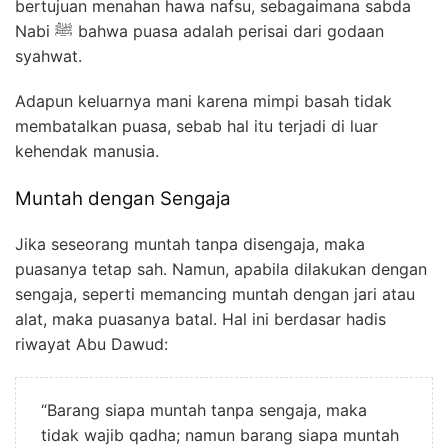
bertujuan menahan hawa nafsu, sebagaimana sabda
Nabi ﷺ bahwa puasa adalah perisai dari godaan
syahwat.
Adapun keluarnya mani karena mimpi basah tidak
membatalkan puasa, sebab hal itu terjadi di luar
kehendak manusia.
Muntah dengan Sengaja
Jika seseorang muntah tanpa disengaja, maka
puasanya tetap sah. Namun, apabila dilakukan dengan
sengaja, seperti memancing muntah dengan jari atau
alat, maka puasanya batal. Hal ini berdasar hadis
riwayat Abu Dawud:
“Barang siapa muntah tanpa sengaja, maka
tidak wajib qadha; namun barang siapa muntah