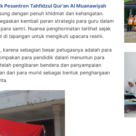
k Pesantren Tahfidzul Qur’an Al Muanawiyah
gsung dengan penuh khidmat dan kehangatan.
egaskan kembali peran strategis para guru dalam
para santri. Nuansa penghormatan terlihat sejak
ul di lapangan untuk mengikuti upacara resmi.
i, karena sebagian besar petugasnya adalah para
ekompakan para pendidik dalam menuntun para
Setelah pengibaran bendera dan penyampaian
an dari para murid sebagai bentuk penghargaan
nta.