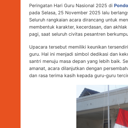
Peringatan Hari Guru Nasional 2025 di
Pondo
pada Selasa, 25 November 2025 lalu berlan
Seluruh rangkaian acara dirancang untuk men
membentuk karakter, kecerdasan, dan akhlak 
pagi, saat seluruh civitas pesantren berkump
Upacara tersebut memiliki keunikan tersendir
guru. Hal ini menjadi simbol dedikasi dan k
santri menuju masa depan yang lebih baik. 
amanat, acara dilanjutkan dengan persembah
dan rasa terima kasih kepada guru-guru terci