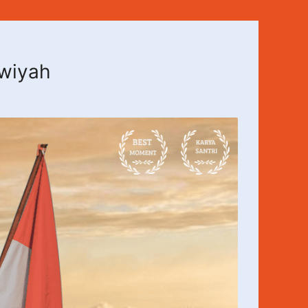
awiyah