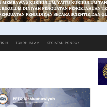
FIQIH
TOKOH ISLAM
KEGIATAN PONDOK