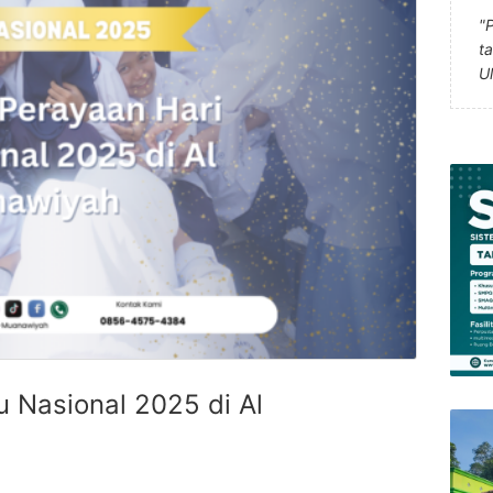
"
t
U
 Nasional 2025 di Al