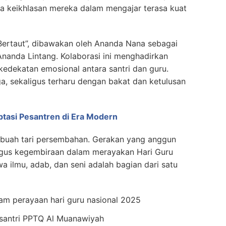
rta keikhlasan mereka dalam mengajar terasa kuat
ertaut”, dibawakan oleh Ananda Nana sebagai
i Ananda Lintang. Kolaborasi ini menghadirkan
dekatan emosional antara santri dan guru.
a, sekaligus terharu dengan bakat dan ketulusan
ptasi Pesantren di Era Modern
ebuah tari persembahan. Gerakan yang anggun
igus kegembiraan dalam merayakan Hari Guru
a ilmu, adab, dan seni adalah bagian dari satu
 santri PPTQ Al Muanawiyah