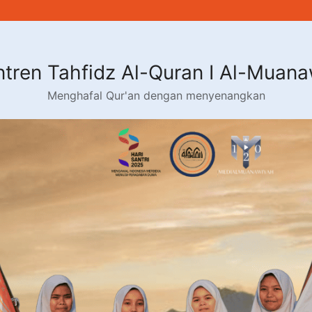
tren Tahfidz Al-Quran I Al-Muan
Menghafal Qur'an dengan menyenangkan