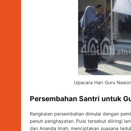
Upacara Hari Guru Nasio
Persembahan Santri untuk Gur
Rangkaian persembahan dimulai dengan pemb
penuh penghayatan. Puisi tersebut diiringi l
dan Ananda Imah, menciptakan suasana teduh