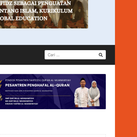
CARI
UNTUK: