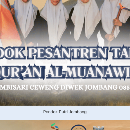
Pondok Putri Jombang