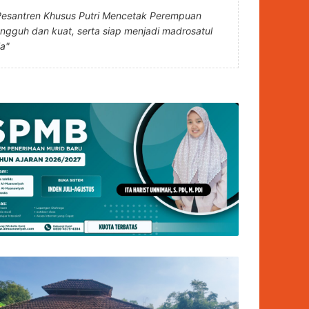
Pesantren Khusus Putri Mencetak Perempuan
angguh dan kuat, serta siap menjadi madrosatul
la"