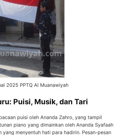
nal 2025 PPTQ Al Muanawiyah
u: Puisi, Musik, dan Tari
acaan puisi oleh Ananda Zahro, yang tampil
antunan piano yang dimainkan oleh Ananda Syafaah
 yang menyentuh hati para hadirin. Pesan-pesan