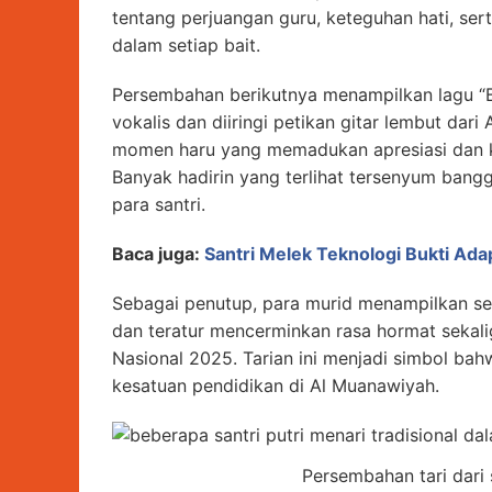
tentang perjuangan guru, keteguhan hati, se
dalam setiap bait.
Persembahan berikutnya menampilkan lagu “B
vokalis dan diiringi petikan gitar lembut dar
momen haru yang memadukan apresiasi dan ke
Banyak hadirin yang terlihat tersenyum bangg
para santri.
Baca juga:
Santri Melek Teknologi Bukti Ada
Sebagai penutup, para murid menampilkan s
dan teratur mencerminkan rasa hormat sekal
Nasional 2025. Tarian ini menjadi simbol bahw
kesatuan pendidikan di Al Muanawiyah.
Persembahan tari dari