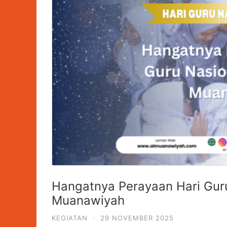
Hangatnya Perayaan Hari Guru
Muanawiyah
KEGIATAN
·
29 NOVEMBER 2025