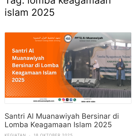
Tag:
lomba keagamaan
islam 2025
Santri Al Muanawiyah Bersinar di
Lomba Keagamaan Islam 2025
KEGIATAN
·
18 OKTOBER 2025