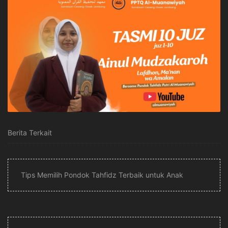
Berita Terkait
Tips Memilih Pondok Tahfidz Terbaik untuk Anak