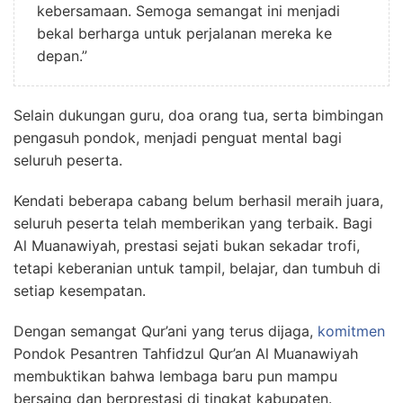
kebersamaan. Semoga semangat ini menjadi
bekal berharga untuk perjalanan mereka ke
depan.”
Selain dukungan guru, doa orang tua, serta bimbingan
pengasuh pondok, menjadi penguat mental bagi
seluruh peserta.
Kendati beberapa cabang belum berhasil meraih juara,
seluruh peserta telah memberikan yang terbaik. Bagi
Al Muanawiyah, prestasi sejati bukan sekadar trofi,
tetapi keberanian untuk tampil, belajar, dan tumbuh di
setiap kesempatan.
Dengan semangat Qur’ani yang terus dijaga,
komitmen
Pondok Pesantren Tahfidzul Qur’an Al Muanawiyah
membuktikan bahwa lembaga baru pun mampu
bersaing dan berprestasi di tingkat kabupaten.