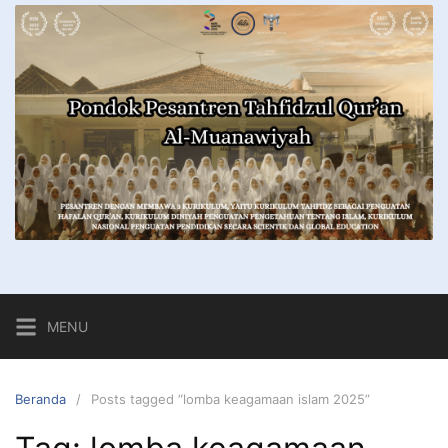
MENU
Beranda
Posts tagged “lomba keagamaan islam 2025”