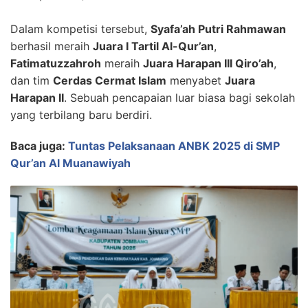
Dalam kompetisi tersebut,
Syafa’ah Putri Rahmawan
berhasil meraih
Juara I Tartil Al-Qur’an
,
Fatimatuzzahroh
meraih
Juara Harapan III Qiro’ah
,
dan tim
Cerdas Cermat Islam
menyabet
Juara
Harapan II
. Sebuah pencapaian luar biasa bagi sekolah
yang terbilang baru berdiri.
Baca juga:
Tuntas Pelaksanaan ANBK 2025 di SMP
Qur’an Al Muanawiyah