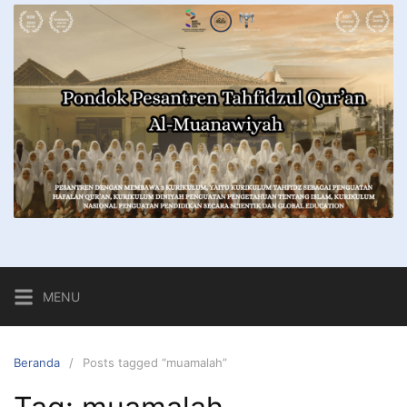
MENU
Beranda
Posts tagged “muamalah”