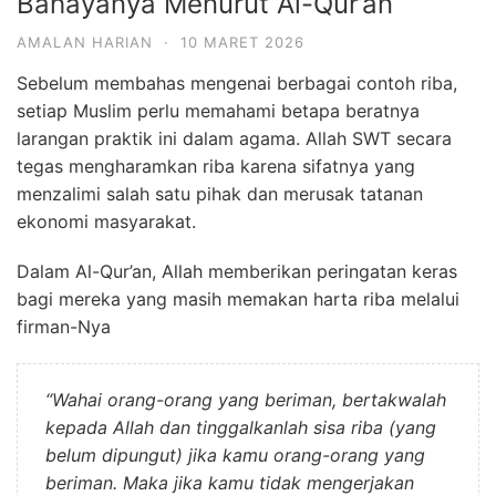
Bahayanya Menurut Al-Qur’an
AMALAN HARIAN
·
10 MARET 2026
Sebelum membahas mengenai berbagai contoh riba,
setiap Muslim perlu memahami betapa beratnya
larangan praktik ini dalam agama. Allah SWT secara
tegas mengharamkan riba karena sifatnya yang
menzalimi salah satu pihak dan merusak tatanan
ekonomi masyarakat.
Dalam Al-Qur’an, Allah memberikan peringatan keras
bagi mereka yang masih memakan harta riba melalui
firman-Nya
“Wahai orang-orang yang beriman, bertakwalah
kepada Allah dan tinggalkanlah sisa riba (yang
belum dipungut) jika kamu orang-orang yang
beriman. Maka jika kamu tidak mengerjakan