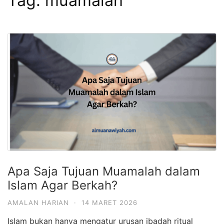
Tag:
muamalah
Apa Saja Tujuan Muamalah dalam
Islam Agar Berkah?
AMALAN HARIAN
·
14 MARET 2026
Islam bukan hanya mengatur urusan ibadah ritual