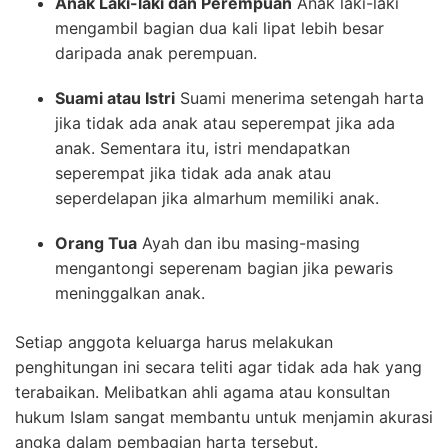
Anak Laki-laki dan Perempuan
Anak laki-laki
mengambil bagian dua kali lipat lebih besar
daripada anak perempuan.
Suami atau Istri
Suami menerima setengah harta
jika tidak ada anak atau seperempat jika ada
anak. Sementara itu, istri mendapatkan
seperempat jika tidak ada anak atau
seperdelapan jika almarhum memiliki anak.
Orang Tua
Ayah dan ibu masing-masing
mengantongi seperenam bagian jika pewaris
meninggalkan anak.
Setiap anggota keluarga harus melakukan
penghitungan ini secara teliti agar tidak ada hak yang
terabaikan. Melibatkan ahli agama atau konsultan
hukum Islam sangat membantu untuk menjamin akurasi
angka dalam pembagian harta tersebut.