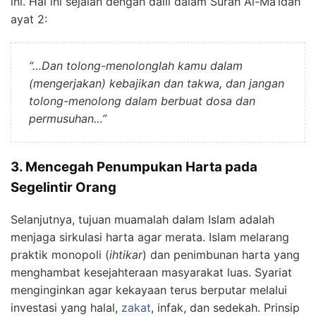
ini. Hal ini sejalan dengan dalil dalam Surah Al-Ma’idah
ayat 2:
“…Dan tolong-menolonglah kamu dalam
(mengerjakan) kebajikan dan takwa, dan jangan
tolong-menolong dalam berbuat dosa dan
permusuhan…”
3. Mencegah Penumpukan Harta pada
Segelintir Orang
Selanjutnya, tujuan muamalah dalam Islam adalah
menjaga sirkulasi harta agar merata. Islam melarang
praktik monopoli (
ihtikar
) dan penimbunan harta yang
menghambat kesejahteraan masyarakat luas. Syariat
menginginkan agar kekayaan terus berputar melalui
investasi yang halal,
zakat
, infak, dan sedekah. Prinsip