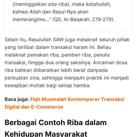
(meninggalkan sisa riba), maka ketahuilah,
bahwa Allah dan Rasul-Nya akan
memerangimu…”
(QS. Al-Baqarah: 278-279).
Selain itu, Rasulullah SAW juga melaknat seluruh pihak
yang terlibat dalam transaksi haram ini. Beliau
melaknat pemakan riba, pemberi riba, penulis
transaksi, hingga dua orang saksinya. Ancaman dosa
riba bahkan diibaratkan lebih berat daripada
perbuatan zina, sehingga menjauhi praktik ini menjadi
kewajiban mutlak bagi setiap hamba.
Baca juga:
Fiqh Muamalah Kontemporer Transaksi
Digital dan E-Commerce
Berbagai Contoh Riba dalam
Kehidupan Masyarakat