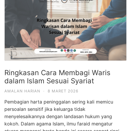
Ringkasan Cara Membagi Waris
dalam Islam Sesuai Syariat
AMALAN HARIAN
·
8 MARET 2026
Pembagian harta peninggalan sering kali memicu
persoalan sensitif jika keluarga tidak
menyelesaikannya dengan landasan hukum yang
kokoh. Dalam agama Islam, ilmu faraid mengatur
aturan mengenai harta benda ini secara sangat rinci.