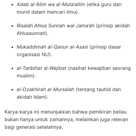
Adab al-‘Alim wa al-Muta‘allim
(etika guru dan
murid dalam mencari ilmu).
Risalah Ahlus Sunnah wal Jama’ah
(prinsip akidah
Ahlussunnah).
Mukaddimah al-Qanun al-Asasi
(prinsip dasar
organisasi NU).
al-Tanbihat al-Wajibat
(nasihat kewajiban seorang
muslim).
al-Dzakhirah al-Mursalah
(tentang tauhid dan
akidah Islam).
Karya-karya ini menunjukkan bahwa pemikiran beliau
bukan hanya untuk zamannya, melainkan juga relevan
bagi generasi setelahnya.