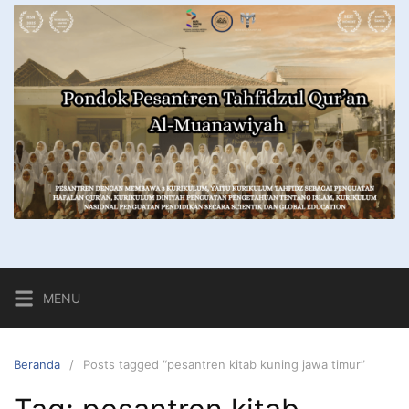
MENU
Beranda
Posts tagged “pesantren kitab kuning jawa timur”