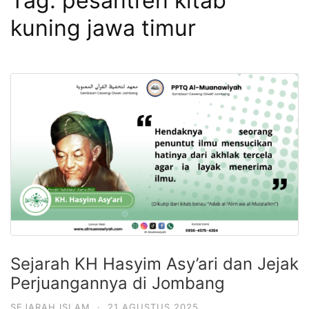
Tag:
pesantren kitab
kuning jawa timur
Sejarah KH Hasyim Asy’ari dan Jejak
Perjuangannya di Jombang
SEJARAH ISLAM
·
21 AGUSTUS 2025