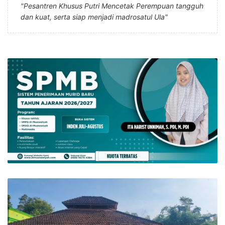
"Pesantren Khusus Putri Mencetak Perempuan tangguh
dan kuat, serta siap menjadi madrosatul Ula"