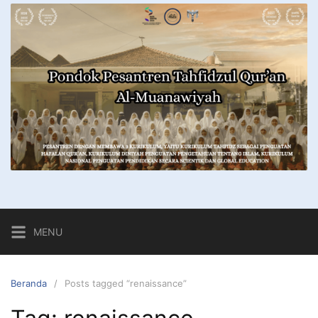
MENU
Beranda
Posts tagged “renaissance”