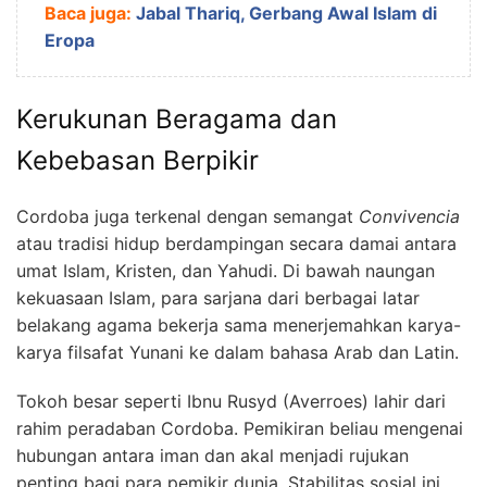
Baca juga:
Jabal Thariq, Gerbang Awal Islam di
Eropa
Kerukunan Beragama dan
Kebebasan Berpikir
Cordoba juga terkenal dengan semangat
Convivencia
atau tradisi hidup berdampingan secara damai antara
umat Islam, Kristen, dan Yahudi. Di bawah naungan
kekuasaan Islam, para sarjana dari berbagai latar
belakang agama bekerja sama menerjemahkan karya-
karya filsafat Yunani ke dalam bahasa Arab dan Latin.
Tokoh besar seperti Ibnu Rusyd (Averroes) lahir dari
rahim peradaban Cordoba. Pemikiran beliau mengenai
hubungan antara iman dan akal menjadi rujukan
penting bagi para pemikir dunia. Stabilitas sosial ini