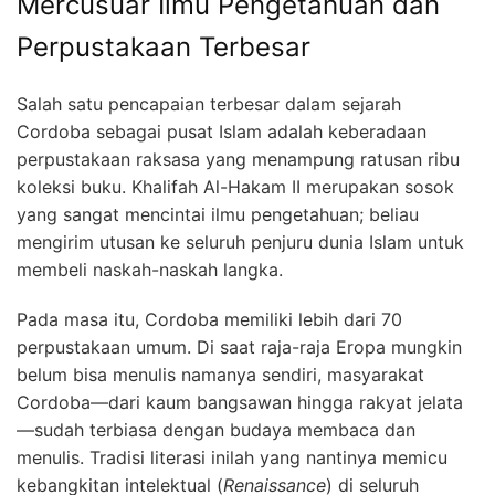
Mercusuar Ilmu Pengetahuan dan
Perpustakaan Terbesar
Salah satu pencapaian terbesar dalam sejarah
Cordoba sebagai pusat Islam adalah keberadaan
perpustakaan raksasa yang menampung ratusan ribu
koleksi buku. Khalifah Al-Hakam II merupakan sosok
yang sangat mencintai ilmu pengetahuan; beliau
mengirim utusan ke seluruh penjuru dunia Islam untuk
membeli naskah-naskah langka.
Pada masa itu, Cordoba memiliki lebih dari 70
perpustakaan umum. Di saat raja-raja Eropa mungkin
belum bisa menulis namanya sendiri, masyarakat
Cordoba—dari kaum bangsawan hingga rakyat jelata
—sudah terbiasa dengan budaya membaca dan
menulis. Tradisi literasi inilah yang nantinya memicu
kebangkitan intelektual (
Renaissance
) di seluruh