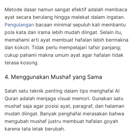
Metode dasar namun sangat efektif adalah membaca
ayat secara berulang hingga melekat dalam ingatan.
Pengulangan
bacaan minimal sepuluh kali membantu
pola kata dan irama lebih mudah diingat. Selain itu,
memahami arti ayat membuat hafalan lebih bermakna
dan kokoh. Tidak perlu mempelajari tafsir panjang;
cukup pahami makna umum ayat agar hafalan tidak
terasa kosong.
4. Menggunakan Mushaf yang Sama
Salah satu teknik penting dalam tips menghafal Al
Quran adalah menjaga visual memori. Gunakan satu
mushaf saja agar posisi ayat, paragraf, dan halaman
mudah diingat. Banyak penghafal merasakan bahwa
mengubah mushaf justru membuat hafalan goyah
karena tata letak berubah.