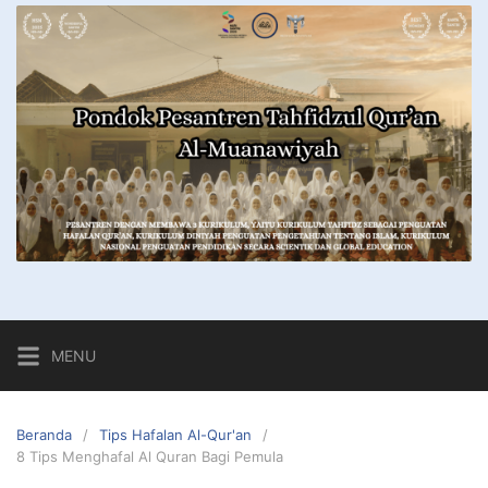
MENU
Beranda
Tips Hafalan Al-Qur'an
8 Tips Menghafal Al Quran Bagi Pemula