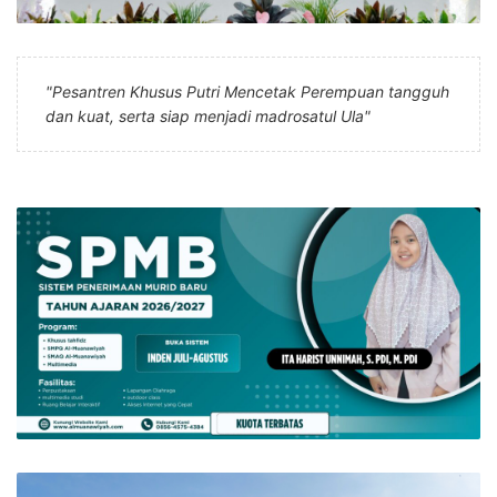
"Pesantren Khusus Putri Mencetak Perempuan tangguh
dan kuat, serta siap menjadi madrosatul Ula"