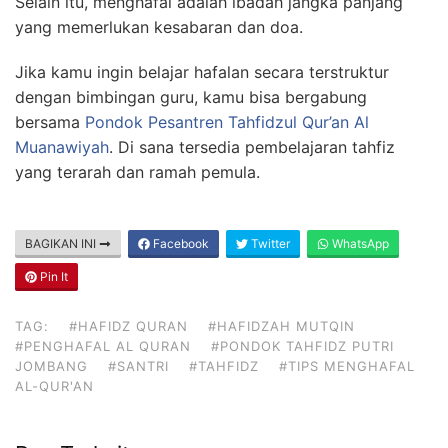
Selain itu, menghafal adalah ibadah jangka panjang
yang memerlukan kesabaran dan doa.
Jika kamu ingin belajar hafalan secara terstruktur
dengan bimbingan guru, kamu bisa bergabung
bersama
Pondok Pesantren Tahfidzul Qur’an Al
Muanawiyah
. Di sana tersedia pembelajaran tahfiz
yang terarah dan ramah pemula.
BAGIKAN INI
Facebook
Twitter
WhatsApp
Pin It
TAG:
#HAFIDZ QURAN
#HAFIDZAH MUTQIN
#PENGHAFAL AL QURAN
#PONDOK TAHFIDZ PUTRI
JOMBANG
#SANTRI
#TAHFIDZ
#TIPS MENGHAFAL
AL-QUR'AN