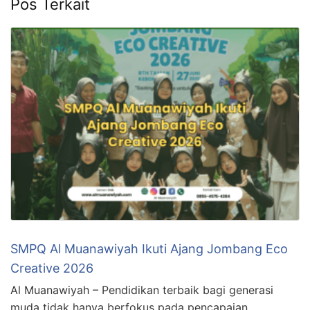
Pos Terkait
SMPQ Al Muanawiyah Ikuti Ajang Jombang Eco
Creative 2026
Al Muanawiyah – Pendidikan terbaik bagi generasi
muda tidak hanya berfokus pada pencapaian