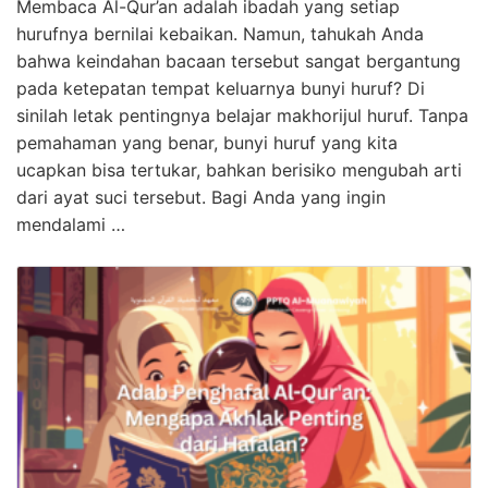
Membaca Al-Qur’an adalah ibadah yang setiap
hurufnya bernilai kebaikan. Namun, tahukah Anda
bahwa keindahan bacaan tersebut sangat bergantung
pada ketepatan tempat keluarnya bunyi huruf? Di
sinilah letak pentingnya belajar makhorijul huruf. Tanpa
pemahaman yang benar, bunyi huruf yang kita
ucapkan bisa tertukar, bahkan berisiko mengubah arti
dari ayat suci tersebut. Bagi Anda yang ingin
mendalami …