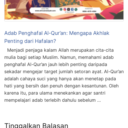
Adab Penghafal Al-Qur’an: Mengapa Akhlak
Penting dari Hafalan?
Menjadi penjaga kalam Allah merupakan cita-cita
mulia bagi setiap Muslim. Namun, memahami adab
penghafal Al-Qur’an jauh lebih penting daripada
sekadar mengejar target jumlah setoran ayat. Al-Qur’an
adalah cahaya suci yang hanya akan menetap pada
hati yang bersih dan penuh dengan kesantunan. Oleh
karena itu, para ulama menekankan agar santri
mempelajari adab terlebih dahulu sebelum …
Tinggalkan Balasan