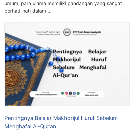
umum, para ulama memiliki pandangan yang sangat
berhati-hati dalam …
Pentingnya Belajar Makhorijul Huruf Sebelum
Menghafal Al-Qur’an