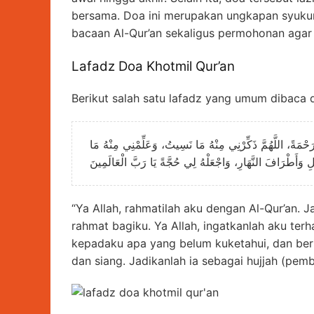
bersama. Doa ini merupakan ungkapan syukur
bacaan Al-Qur’an sekaligus permohonan agar 
Lafadz Doa Khotmil Qur’an
Berikut salah satu lafadz yang umum dibaca d
َحْمَةً، اللَّهُمَّ ذَكِّرْنِي مِنْهُ مَا نَسِيتُ، وَعَلِّمْنِي مِنْهُ مَا
يْلِ وَأَطْرَافَ النَّهَارِ، وَاجْعَلْهُ لِي حُجَّةً يَا رَبَّ الْعَالَمِينَ
“Ya Allah, rahmatilah aku dengan Al-Qur’an. J
rahmat bagiku. Ya Allah, ingatkanlah aku terh
kepadaku apa yang belum kuketahui, dan be
dan siang. Jadikanlah ia sebagai hujjah (pem