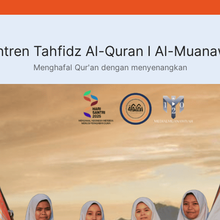
tren Tahfidz Al-Quran I Al-Muan
Menghafal Qur'an dengan menyenangkan