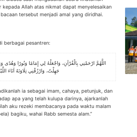
 kepada Allah atas nikmat dapat menyelesaikan
bacaan tersebut menjadi amal yang diridhai.
i berbagai pesantren:
اللَّهُمَّ ارْحَمْنِي بِالْقُرْآنِ، وَاجْعَلْهُ لِي إِمَامًا وَنُورًا وَهُدًى وَر
جَهِلْتُ، وَارْزُقْنِي تِلَاوَتَهُ آنَاءَ اللَّ
adikanlah ia sebagai imam, cahaya, petunjuk, dan
adap apa yang telah kulupa darinya, ajarkanlah
rilah aku rezeki membacanya pada waktu malam
bela) bagiku, wahai Rabb semesta alam.”