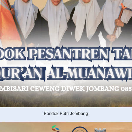
Pondok Putri Jombang