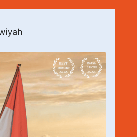
awiyah