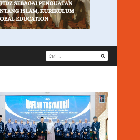
CARI
UNTUK: