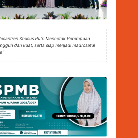
Pesantren Khusus Putri Mencetak Perempuan
angguh dan kuat, serta siap menjadi madrosatul
la"