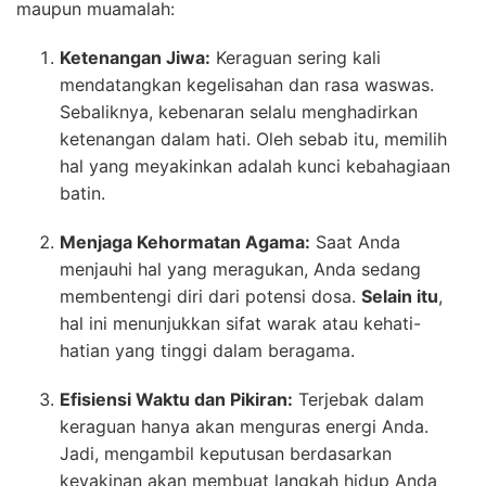
maupun muamalah:
Ketenangan Jiwa:
Keraguan sering kali
mendatangkan kegelisahan dan rasa waswas.
Sebaliknya,
kebenaran selalu menghadirkan
ketenangan dalam hati.
Oleh sebab itu
,
memilih
hal yang meyakinkan adalah kunci kebahagiaan
batin.
Menjaga Kehormatan Agama:
Saat Anda
menjauhi hal yang meragukan,
Anda sedang
membentengi diri dari potensi dosa.
Selain itu
,
hal ini menunjukkan sifat warak atau kehati-
hatian yang tinggi dalam beragama.
Efisiensi Waktu dan Pikiran:
Terjebak dalam
keraguan hanya akan menguras energi Anda.
Jadi, mengambil keputusan berdasarkan
keyakinan akan membuat langkah hidup Anda