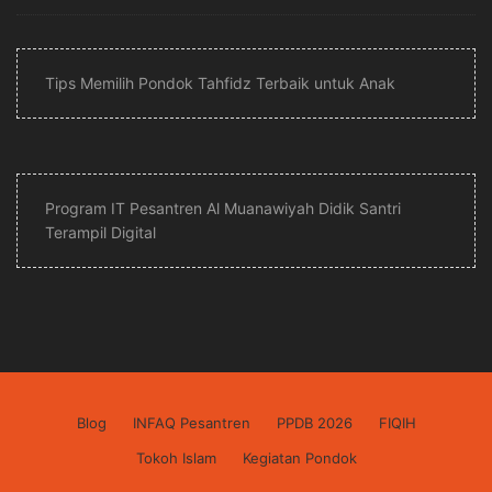
Tips Memilih Pondok Tahfidz Terbaik untuk Anak
Program IT Pesantren Al Muanawiyah Didik Santri
Terampil Digital
Blog
INFAQ Pesantren
PPDB 2026
FIQIH
Tokoh Islam
Kegiatan Pondok