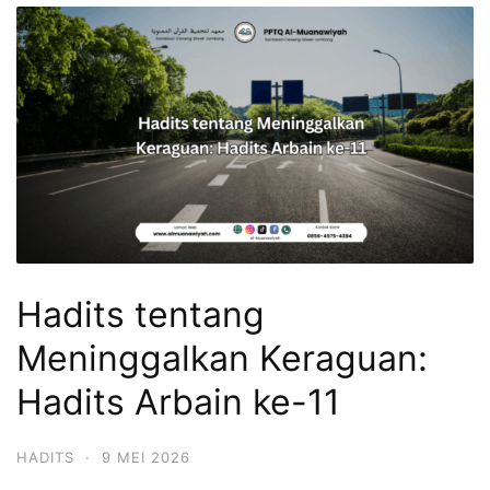
Hadits tentang
Meninggalkan Keraguan:
Hadits Arbain ke-11
HADITS
·
9 MEI 2026