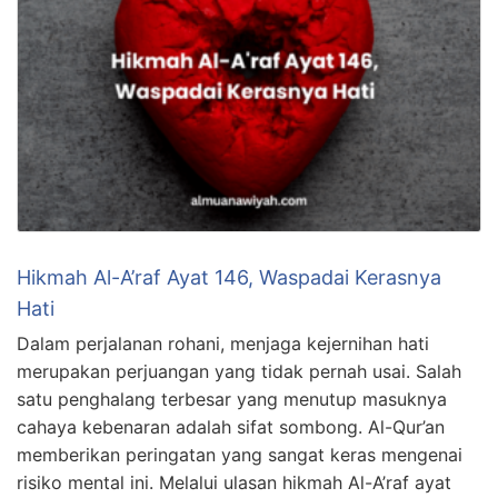
Hikmah Al-A’raf Ayat 146, Waspadai Kerasnya
Hati
Dalam perjalanan rohani, menjaga kejernihan hati
merupakan perjuangan yang tidak pernah usai. Salah
satu penghalang terbesar yang menutup masuknya
cahaya kebenaran adalah sifat sombong. Al-Qur’an
memberikan peringatan yang sangat keras mengenai
risiko mental ini. Melalui ulasan hikmah Al-A’raf ayat