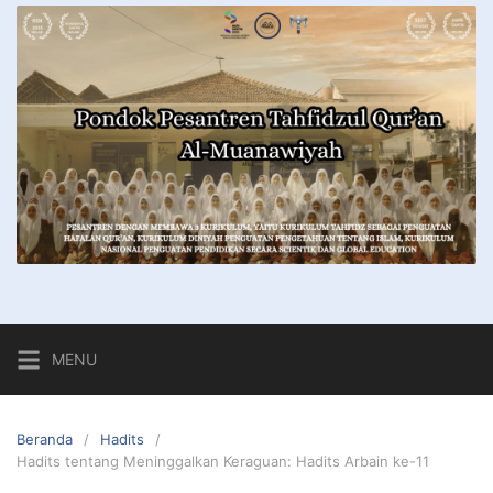
MENU
Beranda
Hadits
Hadits tentang Meninggalkan Keraguan: Hadits Arbain ke-11