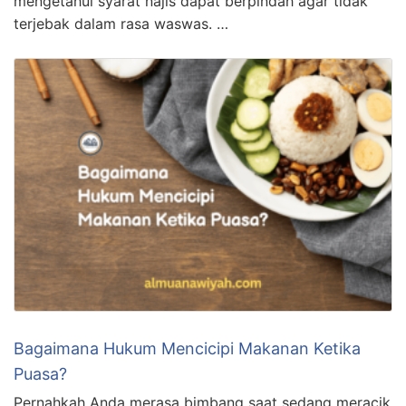
mengetahui syarat najis dapat berpindah agar tidak
terjebak dalam rasa waswas. …
Bagaimana Hukum Mencicipi Makanan Ketika
Puasa?
Pernahkah Anda merasa bimbang saat sedang meracik