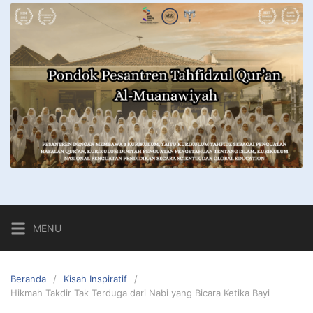
MENU
Beranda
Kisah Inspiratif
Hikmah Takdir Tak Terduga dari Nabi yang Bicara Ketika Bayi