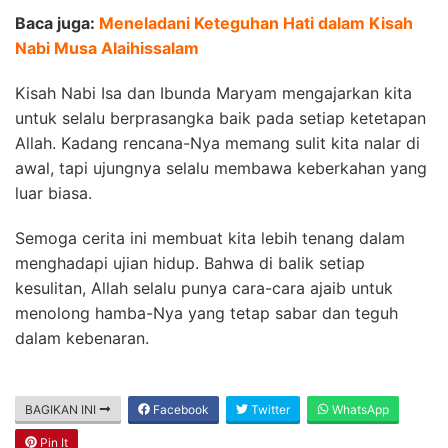
Baca juga:
Meneladani Keteguhan Hati dalam Kisah
Nabi Musa Alaihissalam
Kisah Nabi Isa dan Ibunda Maryam mengajarkan kita
untuk selalu berprasangka baik pada setiap ketetapan
Allah. Kadang rencana-Nya memang sulit kita nalar di
awal, tapi ujungnya selalu membawa keberkahan yang
luar biasa.
Semoga cerita ini membuat kita lebih tenang dalam
menghadapi ujian hidup. Bahwa di balik setiap
kesulitan, Allah selalu punya cara-cara ajaib untuk
menolong hamba-Nya yang tetap sabar dan teguh
dalam kebenaran.
BAGIKAN INI
Facebook
Twitter
WhatsApp
Pin It