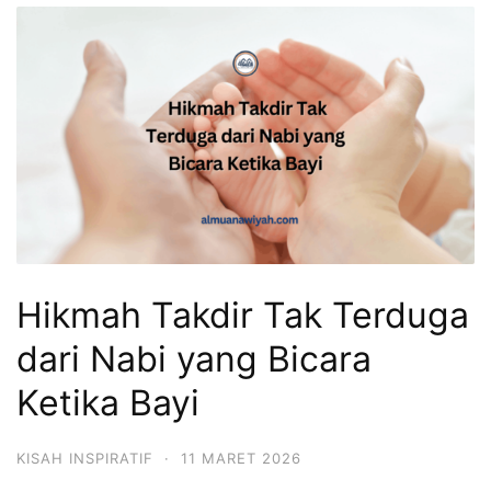
Hikmah Takdir Tak Terduga
dari Nabi yang Bicara
Ketika Bayi
KISAH INSPIRATIF
·
11 MARET 2026