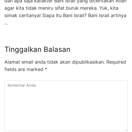
dan apa saja karakter Bani Israil yang diceritakan Allah
agar kita tidak meniru sifat buruk mereka. Yuk, kita
simak ceritanya! Siapa Itu Bani Israil? Bani Israil artinya
…
Tinggalkan Balasan
Alamat email anda tidak akan dipublikasikan.
Required
fields are marked
*