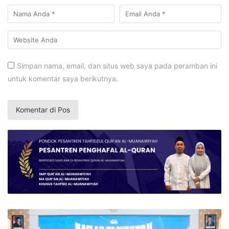
Simpan nama, email, dan situs web saya pada peramban ini
untuk komentar saya berikutnya.