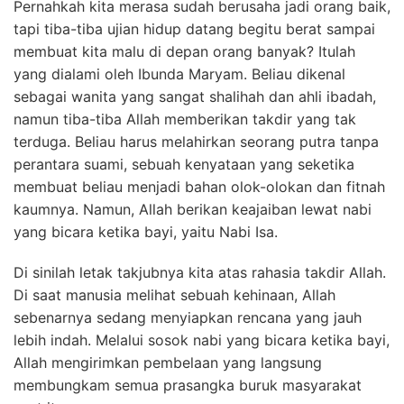
Pernahkah kita merasa sudah berusaha jadi orang baik,
tapi tiba-tiba ujian hidup datang begitu berat sampai
membuat kita malu di depan orang banyak? Itulah
yang dialami oleh Ibunda Maryam. Beliau dikenal
sebagai wanita yang sangat shalihah dan ahli ibadah,
namun tiba-tiba Allah memberikan takdir yang tak
terduga. Beliau harus melahirkan seorang putra tanpa
perantara suami, sebuah kenyataan yang seketika
membuat beliau menjadi bahan olok-olokan dan fitnah
kaumnya. Namun, Allah berikan keajaiban lewat nabi
yang bicara ketika bayi, yaitu Nabi Isa.
Di sinilah letak takjubnya kita atas rahasia takdir Allah.
Di saat manusia melihat sebuah kehinaan, Allah
sebenarnya sedang menyiapkan rencana yang jauh
lebih indah. Melalui sosok nabi yang bicara ketika bayi,
Allah mengirimkan pembelaan yang langsung
membungkam semua prasangka buruk masyarakat