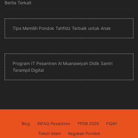
Berita Terkait
Tips Memilih Pondok Tahfidz Terbaik untuk Anak
Program IT Pesantren Al Muanawiyah Didik Santri
Terampil Digital
Blog
INFAQ Pesantren
PPDB 2026
FIQIH
Tokoh Islam
Kegiatan Pondok