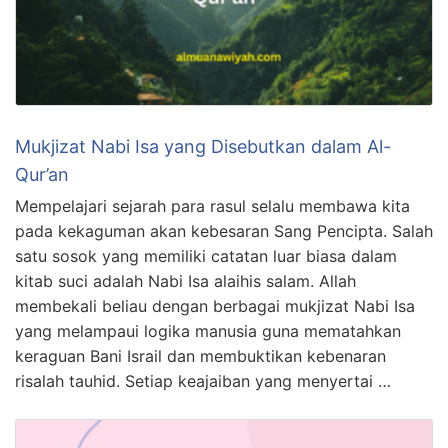
Mukjizat Nabi Isa yang Disebutkan dalam Al-
Qur’an
Mempelajari sejarah para rasul selalu membawa kita
pada kekaguman akan kebesaran Sang Pencipta. Salah
satu sosok yang memiliki catatan luar biasa dalam
kitab suci adalah Nabi Isa alaihis salam. Allah
membekali beliau dengan berbagai mukjizat Nabi Isa
yang melampaui logika manusia guna mematahkan
keraguan Bani Israil dan membuktikan kebenaran
risalah tauhid. Setiap keajaiban yang menyertai …