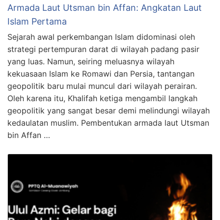
Armada Laut Utsman bin Affan: Angkatan Laut
Islam Pertama
Sejarah awal perkembangan Islam didominasi oleh
strategi pertempuran darat di wilayah padang pasir
yang luas. Namun, seiring meluasnya wilayah
kekuasaan Islam ke Romawi dan Persia, tantangan
geopolitik baru mulai muncul dari wilayah perairan.
Oleh karena itu, Khalifah ketiga mengambil langkah
geopolitik yang sangat besar demi melindungi wilayah
kedaulatan muslim. Pembentukan armada laut Utsman
bin Affan …