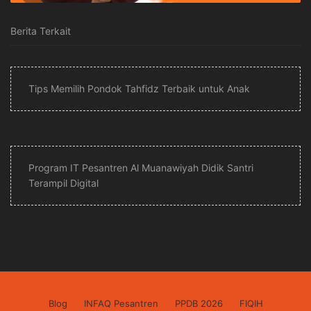
Berita Terkait
Tips Memilih Pondok Tahfidz Terbaik untuk Anak
Program IT Pesantren Al Muanawiyah Didik Santri
Terampil Digital
Blog
INFAQ Pesantren
PPDB 2026
FIQIH