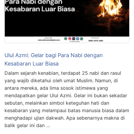
Ulul Azmi: Gelar bagi Para Nabi dengan
Kesabaran Luar Biasa
Dalam sejarah kenabian, terdapat 25 nabi dan rasul
yang wajib diketahui oleh umat Muslim. Namun, di
antara mereka, ada lima sosok istimewa yang
mendapatkan gelar Ulul Azmi. Gelar ini bukan sekadar
sebutan, melainkan simbol keteguhan hati dan
kesabaran yang melampaui batas manusia biasa dalam
menghadapi ujian dakwah. Apa sebenarnya makna di
balik gelar ini dan …