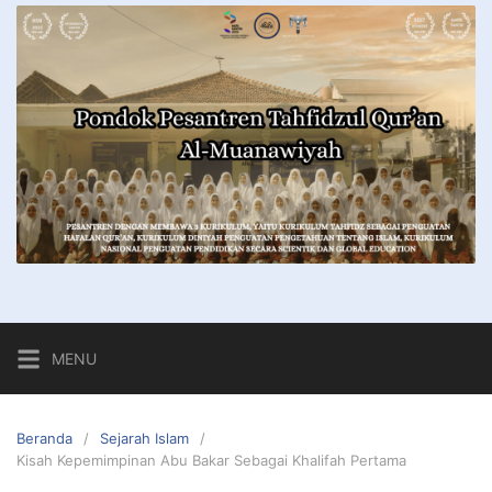
MENU
Beranda
Sejarah Islam
Kisah Kepemimpinan Abu Bakar Sebagai Khalifah Pertama