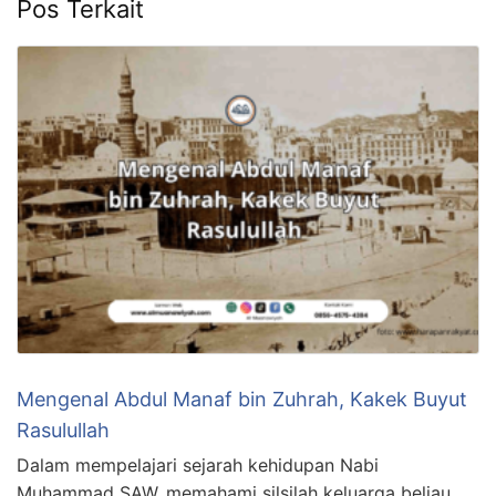
Pos Terkait
Mengenal Abdul Manaf bin Zuhrah, Kakek Buyut
Rasulullah
Dalam mempelajari sejarah kehidupan Nabi
Muhammad SAW, memahami silsilah keluarga beliau