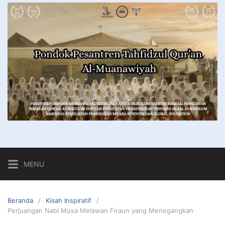
MENU
Beranda
Kisah Inspiratif
Perjuangan Nabi Musa Melawan Firaun yang Menegangkan