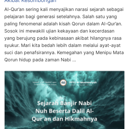
Akibat Kesombongan
Al-Qur’an sering kali menyajikan narasi sejarah sebagai
pelajaran bagi generasi setelahnya. Salah satu yang
paling fenomenal adalah kisah Qorun dalam Al-Qur’an.
Sosok ini mewakili ujian kekayaan dan kecerdasan
yang berujung pada kebinasaan akibat hilangnya rasa
syukur. Mari kita bedah lebih dalam melalui ayat-ayat
suci dan penafsirannya. Kemegahan yang Menipu Mata
Qorun hidup pada zaman Nabi …