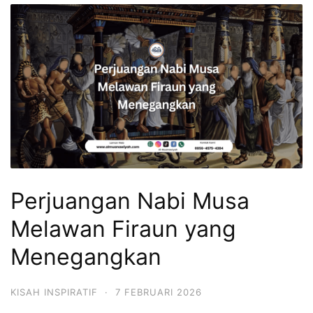
Perjuangan Nabi Musa
Melawan Firaun yang
Menegangkan
KISAH INSPIRATIF
·
7 FEBRUARI 2026