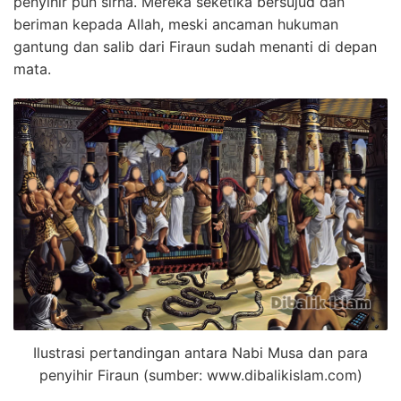
penyihir pun sirna. Mereka seketika bersujud dan
beriman kepada Allah, meski ancaman hukuman
gantung dan salib dari Firaun sudah menanti di depan
mata.
Ilustrasi pertandingan antara Nabi Musa dan para
penyihir Firaun (sumber: www.dibalikislam.com)