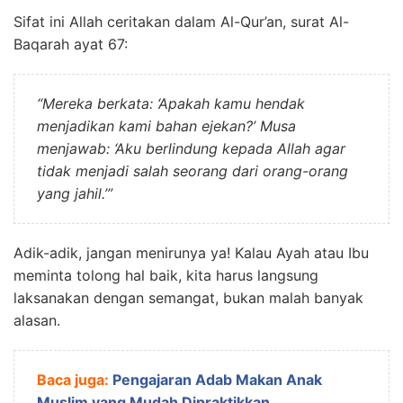
Sifat ini Allah ceritakan dalam Al-Qur’an, surat Al-
Baqarah ayat 67:
“Mereka berkata: ‘Apakah kamu hendak
menjadikan kami bahan ejekan?’ Musa
menjawab: ‘Aku berlindung kepada Allah agar
tidak menjadi salah seorang dari orang-orang
yang jahil.’”
Adik-adik, jangan menirunya ya! Kalau Ayah atau Ibu
meminta tolong hal baik, kita harus langsung
laksanakan dengan semangat, bukan malah banyak
alasan.
Baca juga:
Pengajaran Adab Makan Anak
Muslim yang Mudah Dipraktikkan