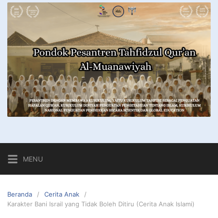
MENU
Beranda
Cerita Anak
Karakter Bani Israil yang Tidak Boleh Ditiru (Cerita Anak Islami)