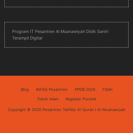
Program IT Pesantren Al Muanawiyah Didik Santri
Terampil Digital
Blog
INFAQ Pesantren
PPDB 2026
FIQIH
Tokoh Islam
Kegiatan Pondok
Copyright © 2026 Pesantren Tahfidz Al-Quran I Al-Muanawiyah