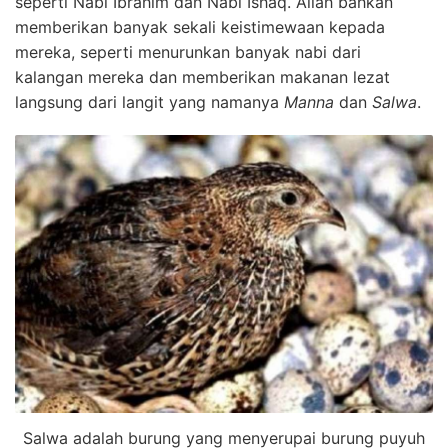
seperti Nabi Ibrahim dan Nabi Ishaq. Allah bahkan
memberikan banyak sekali keistimewaan kepada
mereka, seperti menurunkan banyak nabi dari
kalangan mereka dan memberikan makanan lezat
langsung dari langit yang namanya
Manna
dan
Salwa
.
Salwa adalah burung yang menyerupai burung puyuh