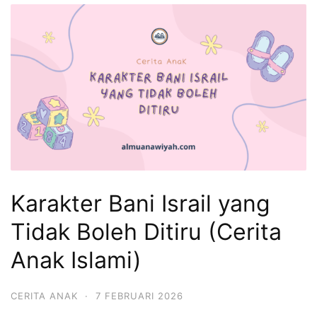
Karakter Bani Israil yang
Tidak Boleh Ditiru (Cerita
Anak Islami)
CERITA ANAK
·
7 FEBRUARI 2026