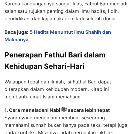
Karena kandungannya sangat luas, Fathul Bari menjadi
salah satu rujukan penting dalam ilmu hadits, fiqih,
pendidikan, dan kajian akademik di seluruh dunia.
Baca juga:
5 Hadits Menuntut Ilmu Shahih dan
Maknanya
Penerapan Fathul Bari dalam
Kehidupan Sehari-Hari
Walaupun tebal dan ilmiah, isi Fathul Bari dapat
diterapkan dalam kehidupan modern. Kitab ini
membantu umat Islam memahami:
1. Cara meneladani Nabi ﷺ secara lebih tepat
Syarah yang mendalam membuat seseorang
memahami sunnah bukan hanya pada teks, tetapi juga
pada konteks. Misalnya, adab pergaulan, akhlak,