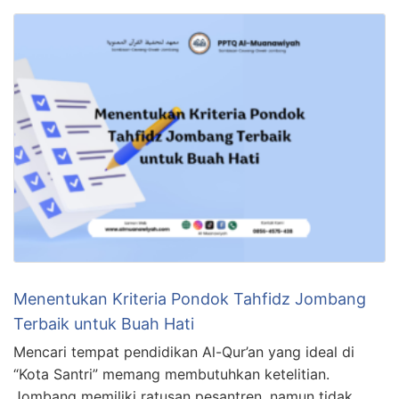
Menentukan Kriteria Pondok Tahfidz Jombang
Terbaik untuk Buah Hati
Mencari tempat pendidikan Al-Qur’an yang ideal di
“Kota Santri” memang membutuhkan ketelitian.
Jombang memiliki ratusan pesantren, namun tidak