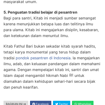
masyarakat umum.
5. Penguatan tradisi belajar di pesantren
Bagi para santri, Kitab ini menjadi sumber semangat
karena menunjukkan betapa luas dan telitinya ilmu
para ulama. Kitab ini mengajarkan disiplin, kesabaran,
dan ketekunan dalam menuntut ilmu.
Kitab Fathul Bari bukan sekadar kitab syarah hadits,
tetapi karya monumental yang terus hidup dalam
tradisi
pondok pesantren di Indonesia
. Ia mengajarkan
ilmu, adab, dan keluasan pandangan dalam memahami
agama. Dengan mempelajari kitab ini, santri dan umat
Islam dapat mengambil hikmah Nabi ﷺ untuk
diamalkan dalam kehidupan sehari-hari secara bijak
dan penuh kearifan.
BAGIKAN INI
Facebook
Twitter
WhatsApp