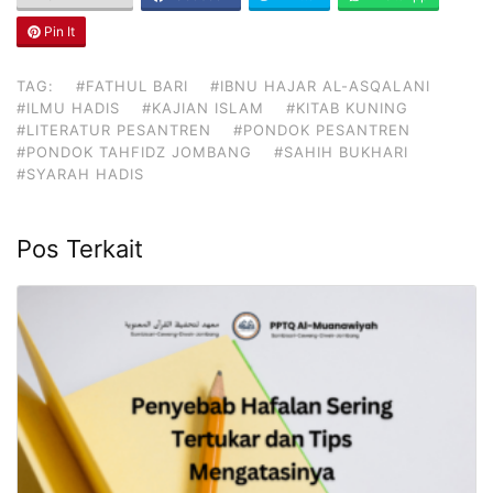
Pin It
TAG:
#FATHUL BARI
#IBNU HAJAR AL-ASQALANI
#ILMU HADIS
#KAJIAN ISLAM
#KITAB KUNING
#LITERATUR PESANTREN
#PONDOK PESANTREN
#PONDOK TAHFIDZ JOMBANG
#SAHIH BUKHARI
#SYARAH HADIS
Pos Terkait