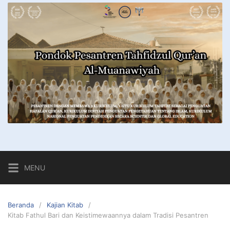
MENU
Beranda
Kajian Kitab
Kitab Fathul Bari dan Keistimewaannya dalam Tradisi Pesantren