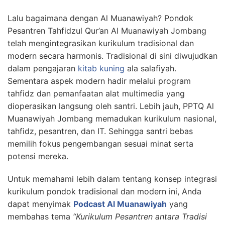
Lalu bagaimana dengan Al Muanawiyah? Pondok
Pesantren Tahfidzul Qur’an Al Muanawiyah Jombang
telah mengintegrasikan kurikulum tradisional dan
modern secara harmonis. Tradisional di sini diwujudkan
dalam pengajaran
kitab kuning
ala salafiyah.
Sementara aspek modern hadir melalui program
tahfidz dan pemanfaatan alat multimedia yang
dioperasikan langsung oleh santri. Lebih jauh, PPTQ Al
Muanawiyah Jombang memadukan kurikulum nasional,
tahfidz, pesantren, dan IT. Sehingga santri bebas
memilih fokus pengembangan sesuai minat serta
potensi mereka.
Untuk memahami lebih dalam tentang konsep integrasi
kurikulum pondok tradisional dan modern ini, Anda
dapat menyimak
Podcast Al Muanawiyah
yang
membahas tema
“Kurikulum Pesantren antara Tradisi