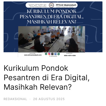
Kurikulum Pondok
Pesantren di Era Digital,
Masihkah Relevan?
REDAKSIONAL
·
26 AGUSTUS 2025