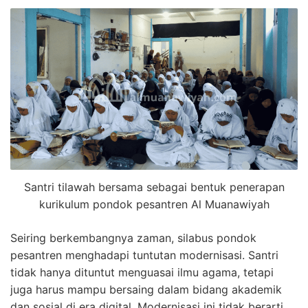
Santri tilawah bersama sebagai bentuk penerapan
kurikulum pondok pesantren Al Muanawiyah
Seiring berkembangnya zaman, silabus pondok
pesantren menghadapi tuntutan modernisasi. Santri
tidak hanya dituntut menguasai ilmu agama, tetapi
juga harus mampu bersaing dalam bidang akademik
dan sosial di era digital. Modernisasi ini tidak berarti