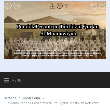
MENU
Beranda
Redaksional
Kurikulum Pondok Pesantren di Era Digital, Masihkah Relevan?