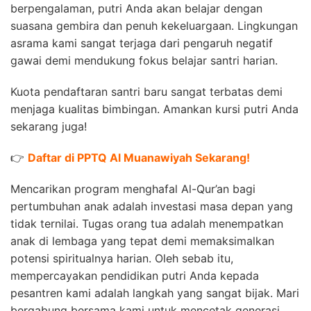
berpengalaman, putri Anda akan belajar dengan
suasana gembira dan penuh kekeluargaan. Lingkungan
asrama kami sangat terjaga dari pengaruh negatif
gawai demi mendukung fokus belajar santri harian.
Kuota pendaftaran santri baru sangat terbatas demi
menjaga kualitas bimbingan. Amankan kursi putri Anda
sekarang juga!
👉
Daftar di PPTQ Al Muanawiyah Sekarang!
Mencarikan program menghafal Al-Qur’an bagi
pertumbuhan anak adalah investasi masa depan yang
tidak ternilai. Tugas orang tua adalah menempatkan
anak di lembaga yang tepat demi memaksimalkan
potensi spiritualnya harian. Oleh sebab itu,
mempercayakan pendidikan putri Anda kepada
pesantren kami adalah langkah yang sangat bijak. Mari
bergabung bersama kami untuk mencetak generasi