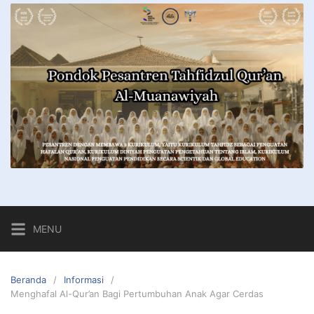
MENU
Beranda
Informasi
Menghafal Al-Qur’an Bagi Pertumbuhan Anak Agar Cerdas