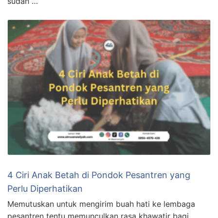
sudah …
4 Ciri Anak Betah di Pondok Pesantren yang
Perlu Diperhatikan
Memutuskan untuk mengirim buah hati ke lembaga
pesantren tentu memunculkan rasa khawatir bagi