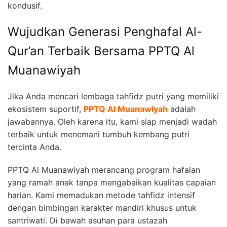
kondusif.
Wujudkan Generasi Penghafal Al-
Qur’an Terbaik Bersama PPTQ Al
Muanawiyah
Jika Anda mencari lembaga tahfidz putri yang memiliki
ekosistem suportif,
PPTQ Al Muanawiyah
adalah
jawabannya. Oleh karena itu, kami siap menjadi wadah
terbaik untuk menemani tumbuh kembang putri
tercinta Anda.
PPTQ Al Muanawiyah merancang program hafalan
yang ramah anak tanpa mengabaikan kualitas capaian
harian. Kami memadukan metode tahfidz intensif
dengan bimbingan karakter mandiri khusus untuk
santriwati. Di bawah asuhan para ustazah