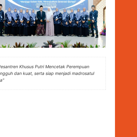
Pesantren Khusus Putri Mencetak Perempuan
angguh dan kuat, serta siap menjadi madrosatul
la"