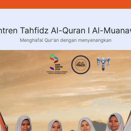
tren Tahfidz Al-Quran I Al-Muan
Menghafal Qur'an dengan menyenangkan