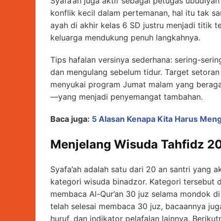
Syafa’ah juga aktif sebagai petugas ubudiya
konflik kecil dalam pertemanan, hal itu tak
ayah di akhir kelas 6 SD justru menjadi titik
keluarga mendukung penuh langkahnya.
Tips hafalan versinya sederhana: sering-seri
dan mengulang sebelum tidur. Target setoran
menyukai program Jumat malam yang beragam
—yang menjadi penyemangat tambahan.
Baca juga:
5 Alasan Kenapa Kita Harus Meng
Menjelang Wisuda Tahfidz 2
Syafa’ah adalah satu dari 20 an santri yang 
kategori wisuda binadzor. Kategori tersebut 
membaca Al-Qur’an 30 juz selama mondok d
telah selesai membaca 30 juz, bacaannya juga
huruf, dan indikator pelafalan lainnya. Beriku