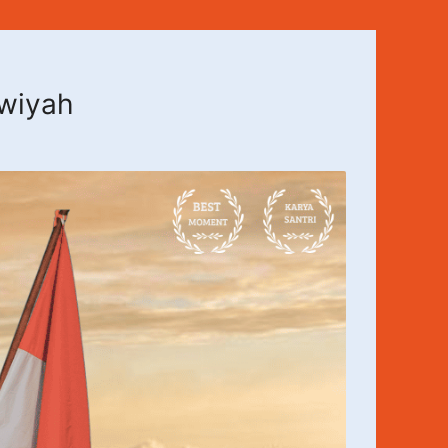
awiyah