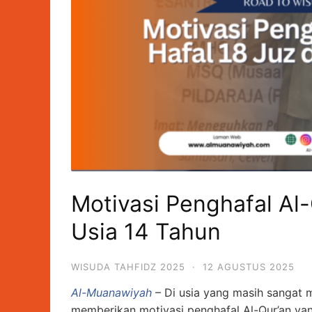
Motivasi Penghafal Al-
Usia 14 Tahun
WISUDA TAHFIDZ 2025
·
12 AGUSTUS 2025
Al-Muanawiyah
– Di usia yang masih sangat 
memberikan motivasi penghafal Al-Qur’an yang