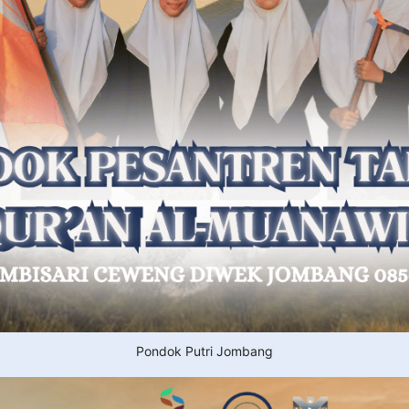
Pondok Putri Jombang