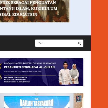
CARI
UNTUK: