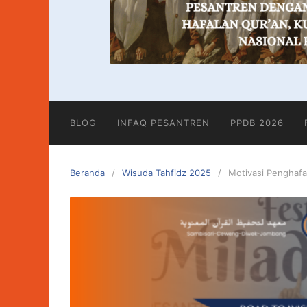
BLOG
INFAQ PESANTREN
PPDB 2026
Beranda
Wisuda Tahfidz 2025
Motivasi Penghafal