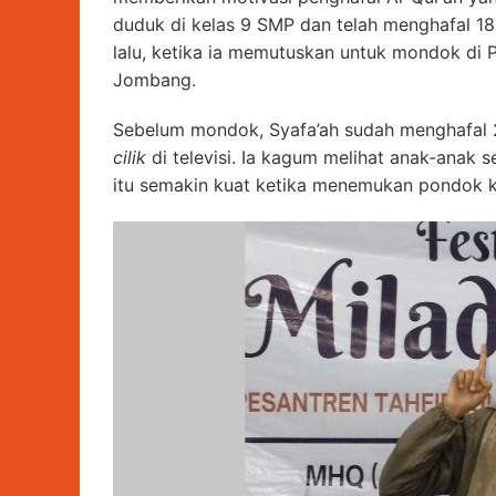
duduk di kelas 9 SMP dan telah menghafal 18 j
lalu, ketika ia memutuskan untuk mondok di 
Jombang.
Sebelum mondok, Syafa’ah sudah menghafal 2
cilik
di televisi. Ia kagum melihat anak-anak 
itu semakin kuat ketika menemukan pondok kh