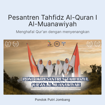
Langsung
ke
konten
Pesantren Tahfidz Al-Quran I
Al-Muanawiyah
Menghafal Qur'an dengan menyenangkan
Pondok Putri Jombang