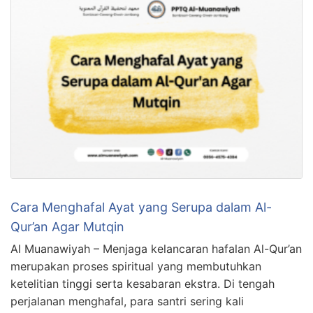
Cara Menghafal Ayat yang Serupa dalam Al-
Qur’an Agar Mutqin
Al Muanawiyah – Menjaga kelancaran hafalan Al-Qur’an
merupakan proses spiritual yang membutuhkan
ketelitian tinggi serta kesabaran ekstra. Di tengah
perjalanan menghafal, para santri sering kali