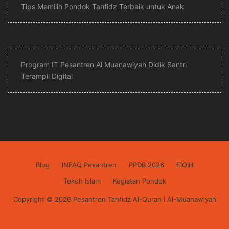
Tips Memilih Pondok Tahfidz Terbaik untuk Anak
Program IT Pesantren Al Muanawiyah Didik Santri
Terampil Digital
Blog
INFAQ Pesantren
PPDB 2026
FIQIH
Tokoh Islam
Kegiatan Pondok
Copyright © 2026 Pesantren Tahfidz Al-Quran I Al-Muanawiyah