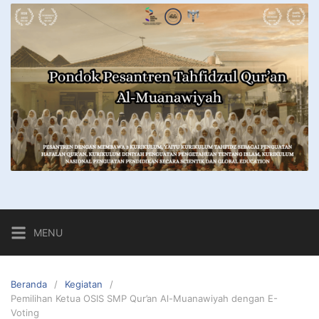
MENU
Beranda
Kegiatan
Pemilihan Ketua OSIS SMP Qur’an Al-Muanawiyah dengan E-
Voting