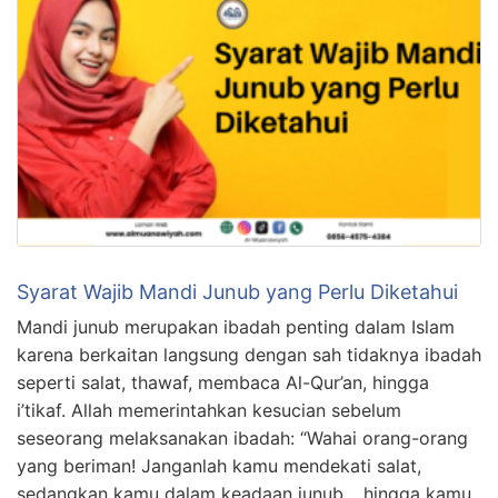
Syarat Wajib Mandi Junub yang Perlu Diketahui
Mandi junub merupakan ibadah penting dalam Islam
karena berkaitan langsung dengan sah tidaknya ibadah
seperti salat, thawaf, membaca Al-Qur’an, hingga
i’tikaf. Allah memerintahkan kesucian sebelum
seseorang melaksanakan ibadah: “Wahai orang-orang
yang beriman! Janganlah kamu mendekati salat,
sedangkan kamu dalam keadaan junub… hingga kamu