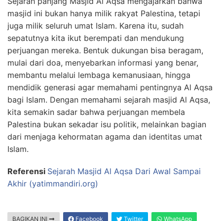
Sejarah panjang Masjid Al Aqsa mengajarkan bahwa
masjid ini bukan hanya milik rakyat Palestina, tetapi
juga milik seluruh umat Islam. Karena itu, sudah
sepatutnya kita ikut berempati dan mendukung
perjuangan mereka. Bentuk dukungan bisa beragam,
mulai dari doa, menyebarkan informasi yang benar,
membantu melalui lembaga kemanusiaan, hingga
mendidik generasi agar memahami pentingnya Al Aqsa
bagi Islam. Dengan memahami sejarah masjid Al Aqsa,
kita semakin sadar bahwa perjuangan membela
Palestina bukan sekadar isu politik, melainkan bagian
dari menjaga kehormatan agama dan identitas umat
Islam.
Referensi
Sejarah Masjid Al Aqsa Dari Awal Sampai
Akhir (yatimmandiri.org)
BAGIKAN INI
Facebook
Twitter
WhatsApp