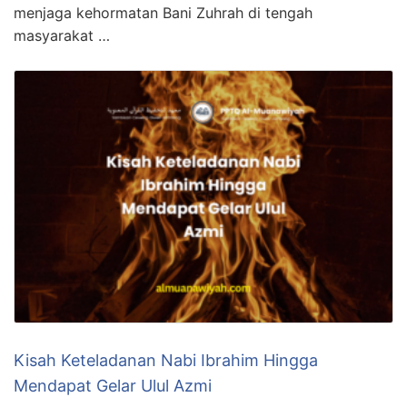
menjaga kehormatan Bani Zuhrah di tengah
masyarakat …
Kisah Keteladanan Nabi Ibrahim Hingga
Mendapat Gelar Ulul Azmi