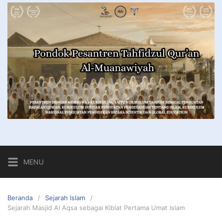
MENU
Beranda
Sejarah Islam
Sejarah Masjid Al Aqsa sebagai Kiblat Pertama Umat Islam