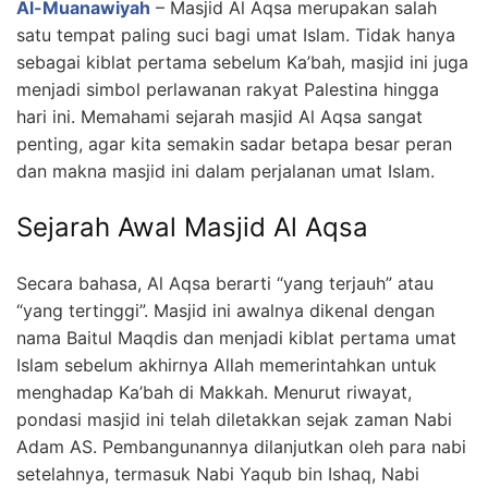
Al-Muanawiyah
– Masjid Al Aqsa merupakan salah
satu tempat paling suci bagi umat Islam. Tidak hanya
sebagai kiblat pertama sebelum Ka’bah, masjid ini juga
menjadi simbol perlawanan rakyat Palestina hingga
hari ini. Memahami sejarah masjid Al Aqsa sangat
penting, agar kita semakin sadar betapa besar peran
dan makna masjid ini dalam perjalanan umat Islam.
Sejarah Awal Masjid Al Aqsa
Secara bahasa, Al Aqsa berarti “yang terjauh” atau
“yang tertinggi”. Masjid ini awalnya dikenal dengan
nama Baitul Maqdis dan menjadi kiblat pertama umat
Islam sebelum akhirnya Allah memerintahkan untuk
menghadap Ka’bah di Makkah. Menurut riwayat,
pondasi masjid ini telah diletakkan sejak zaman Nabi
Adam AS. Pembangunannya dilanjutkan oleh para nabi
setelahnya, termasuk Nabi Yaqub bin Ishaq, Nabi