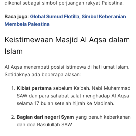
dikenal sebagai simbol perjuangan rakyat Palestina.
Baca juga:
Global Sumud Flotilla, Simbol Keberanian
Membela Palestina
Keistimewaan Masjid Al Aqsa dalam
Islam
Al Aqsa menempati posisi istimewa di hati umat Islam.
Setidaknya ada beberapa alasan:
Kiblat pertama
sebelum Ka’bah. Nabi Muhammad
SAW dan para sahabat salat menghadap Al Aqsa
selama 17 bulan setelah hijrah ke Madinah.
Bagian dari negeri Syam
yang penuh keberkahan
dan doa Rasulullah SAW.