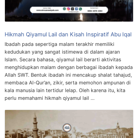
Hikmah Qiyamul Lail dan Kisah Inspiratif Abu Iqal
Ibadah pada sepertiga malam terakhir memiliki
kedudukan yang sangat istimewa di dalam ajaran
Islam. Secara bahasa, qiyamul lail berarti aktivitas
menghidupkan malam dengan berbagai ibadah kepada
Allah SWT. Bentuk ibadah ini mencakup shalat tahajud,
membaca Al-Qur’an, zikir, serta memohon ampunan di
kala manusia lain tertidur lelap. Oleh karena itu, kita
perlu memahami hikmah qiyamul lail …