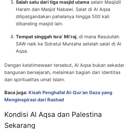
Salah satu dari tiga masjid utama
selain Masjidil
Haram dan Masjid Nabawi. Salat di Al Aqsa
dilipatgandakan pahalanya hingga 500 kali
dibanding masjid lain.
Tempat singgah Isra’ Mi’raj
, di mana Rasulullah
SAW naik ke Sidratul Muntaha setelah salat di Al
Aqsa.
Dengan keistimewaan tersebut, Al Aqsa bukan sekadar
bangunan bersejarah, melainkan bagian dari identitas
dan spiritualitas umat Islam.
Baca juga:
Kisah Penghafal Al-Qur’an Gaza yang
Menginspirasi dari Rashad
Kondisi Al Aqsa dan Palestina
Sekarang