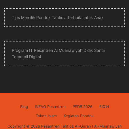
Tips Memilih Pondok Tahfidz Terbaik untuk Anak
Program IT Pesantren Al Muanawiyah Didik Santri
Terampil Digital
Blog
INFAQ Pesantren
PPDB 2026
FIQIH
Tokoh Islam
Kegiatan Pondok
Copyright © 2026 Pesantren Tahfidz Al-Quran I Al-Muanawiyah