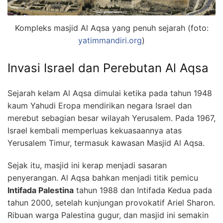
Kompleks masjid Al Aqsa yang penuh sejarah (foto:
yatimmandiri.org
)
Invasi Israel dan Perebutan Al Aqsa
Sejarah kelam Al Aqsa dimulai ketika pada tahun 1948
kaum Yahudi Eropa mendirikan negara Israel dan
merebut sebagian besar wilayah Yerusalem. Pada 1967,
Israel kembali memperluas kekuasaannya atas
Yerusalem Timur, termasuk kawasan Masjid Al Aqsa.
Sejak itu, masjid ini kerap menjadi sasaran
penyerangan. Al Aqsa bahkan menjadi titik pemicu
Intifada Palestina
tahun 1988 dan Intifada Kedua pada
tahun 2000, setelah kunjungan provokatif Ariel Sharon.
Ribuan warga Palestina gugur, dan masjid ini semakin