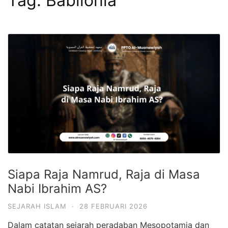
Tag:
Babilonia
Siapa Raja Namrud, Raja di Masa
Nabi Ibrahim AS?
SEJARAH ISLAM
·
28 FEBRUARI 2026
Dalam catatan sejarah peradaban Mesopotamia dan