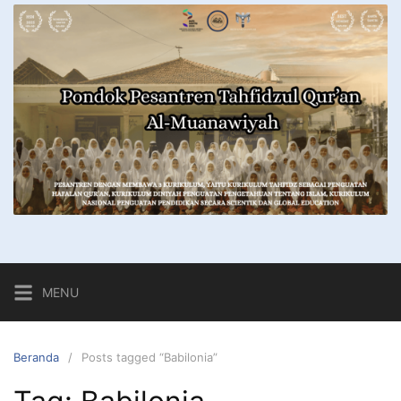
MENU
Beranda
Posts tagged “Babilonia”