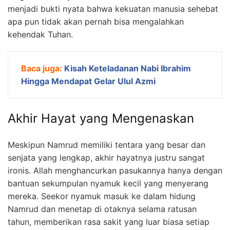
menjadi bukti nyata bahwa kekuatan manusia sehebat
apa pun tidak akan pernah bisa mengalahkan
kehendak Tuhan.
Baca juga:
Kisah Keteladanan Nabi Ibrahim
Hingga Mendapat Gelar Ulul Azmi
Akhir Hayat yang Mengenaskan
Meskipun Namrud memiliki tentara yang besar dan
senjata yang lengkap, akhir hayatnya justru sangat
ironis. Allah menghancurkan pasukannya hanya dengan
bantuan sekumpulan nyamuk kecil yang menyerang
mereka. Seekor nyamuk masuk ke dalam hidung
Namrud dan menetap di otaknya selama ratusan
tahun, memberikan rasa sakit yang luar biasa setiap