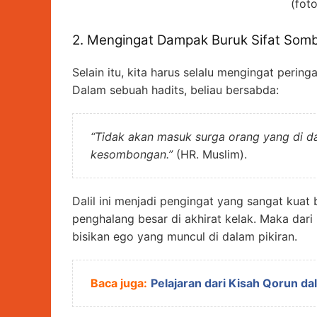
(foto
2. Mengingat Dampak Buruk Sifat Som
Selain itu, kita harus selalu mengingat pering
Dalam sebuah hadits, beliau bersabda:
“Tidak akan masuk surga orang yang di dal
kesombongan.”
(HR. Muslim).
Dalil ini menjadi pengingat yang sangat kuat
penghalang besar di akhirat kelak. Maka dari 
bisikan ego yang muncul di dalam pikiran.
Baca juga:
Pelajaran dari Kisah Qorun d