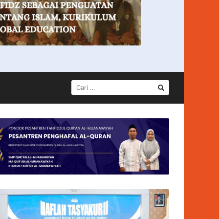
CARI
UNTUK: