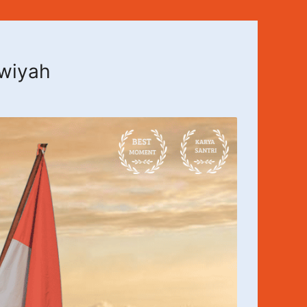
awiyah