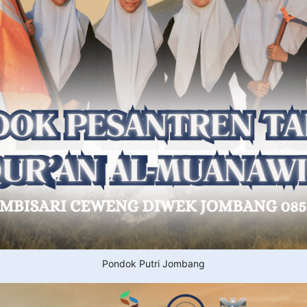
Pondok Putri Jombang