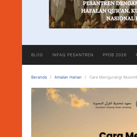
BLOG
INFAQ PESANTREN
PPDB 2026
Beranda
Amalan Harian
Cara Mengurangi Kesomb