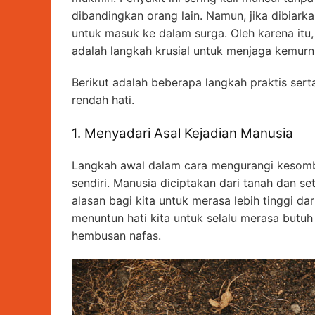
dibandingkan orang lain. Namun, jika dibia
untuk masuk ke dalam surga. Oleh karena i
adalah langkah krusial untuk menjaga kemurni
Berikut adalah beberapa langkah praktis sert
rendah hati.
1. Menyadari Asal Kejadian Manusia
Langkah awal dalam cara mengurangi kesombo
sendiri. Manusia diciptakan dari tanah dan set
alasan bagi kita untuk merasa lebih tinggi da
menuntun hati kita untuk selalu merasa butu
hembusan nafas.