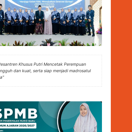
Pesantren Khusus Putri Mencetak Perempuan
angguh dan kuat, serta siap menjadi madrosatul
la"