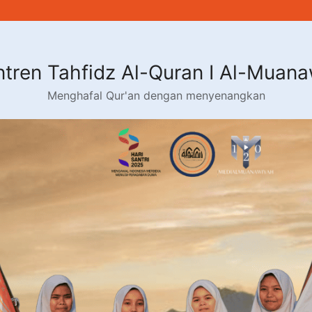
tren Tahfidz Al-Quran I Al-Muan
Menghafal Qur'an dengan menyenangkan