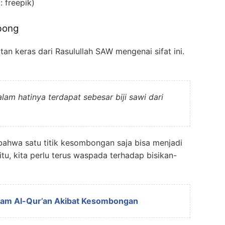
: freepik)
bong
atan keras dari Rasulullah SAW mengenai sifat ini.
am hatinya terdapat sebesar biji sawi dari
 bahwa satu titik kesombongan saja bisa menjadi
itu, kita perlu terus waspada terhadap bisikan-
alam Al-Qur’an Akibat Kesombongan