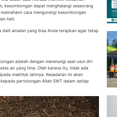
rkan, kesombongan dapat menghalangi seseorang
tu, memahami cara mengurangi kesombongan
an hati.
a dalil amalan yang bisa Anda terapkan agar tetap
ngan adalah dengan merenungi asal-usul diri
etes air yang hina. Oleh karena itu, tidak ada
ripada makhluk lainnya. Kesadaran ini akan
h kepada pertolongan Allah SWT dalam setiap