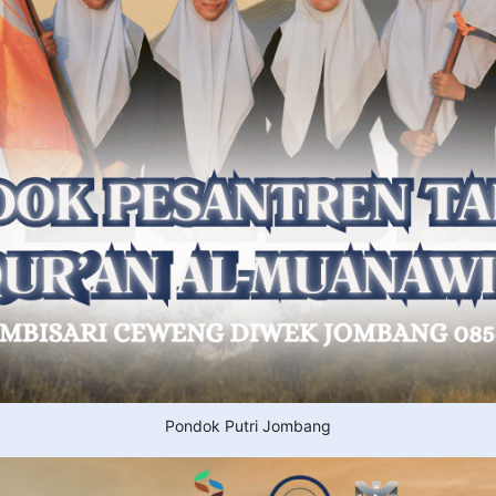
Pondok Putri Jombang