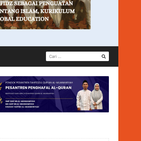
CARI
UNTUK: