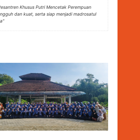
Pesantren Khusus Putri Mencetak Perempuan
angguh dan kuat, serta siap menjadi madrosatul
la"