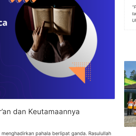
"
t
U
’an dan Keutamaannya
menghadirkan pahala berlipat ganda. Rasulullah