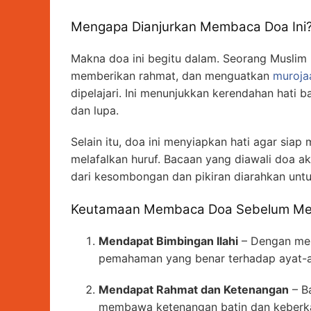
Mengapa Dianjurkan Membaca Doa Ini
Makna doa ini begitu dalam. Seorang Musli
memberikan rahmat, dan menguatkan
muroja
dipelajari. Ini menunjukkan kerendahan hati 
dan lupa.
Selain itu, doa ini menyiapkan hati agar siap
melafalkan huruf. Bacaan yang diawali doa ak
dari kesombongan dan pikiran diarahkan un
Keutamaan Membaca Doa Sebelum Me
Mendapat Bimbingan Ilahi
– Dengan mem
pemahaman yang benar terhadap ayat-a
Mendapat Rahmat dan Ketenangan
– B
membawa ketenangan batin dan keberka