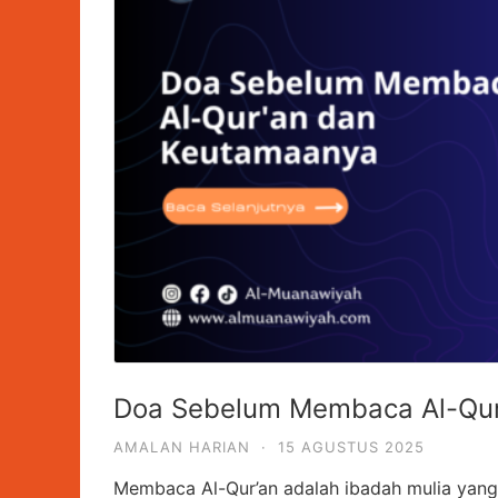
Doa Sebelum Membaca Al-Qur
AMALAN HARIAN
·
15 AGUSTUS 2025
Membaca Al-Qur’an adalah ibadah mulia yang 