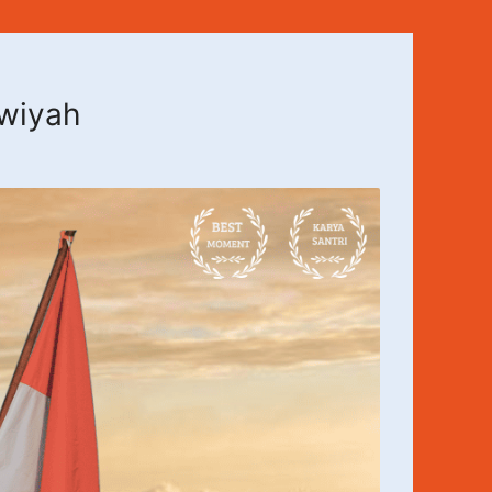
awiyah