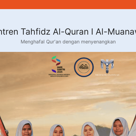
tren Tahfidz Al-Quran I Al-Muan
Menghafal Qur'an dengan menyenangkan