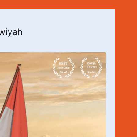
awiyah