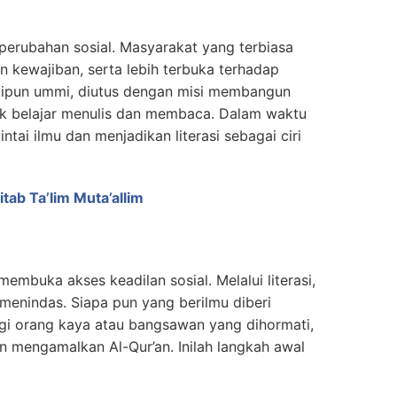
perubahan sosial. Masyarakat yang terbiasa
n kewajiban, serta lebih terbuka terhadap
uk belajar menulis dan membaca. Dalam waktu
ntai ilmu dan menjadikan literasi sebagai ciri
ab Ta’lim Muta’allim
mbuka akses keadilan sosial. Melalui literasi,
menindas. Siapa pun yang berilmu diberi
gi orang kaya atau bangsawan yang dihormati,
mengamalkan Al-Qur’an. Inilah langkah awal