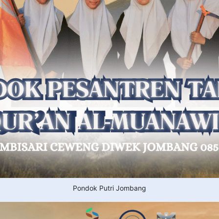
Pondok Putri Jombang