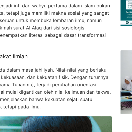
jadi inti dari wahyu pertama dalam Islam bukan
ata, tetapi juga memiliki makna sosial yang sangat
 seruan untuk membuka lembaran ilmu, namun
kmah surat Al Alaq dari sisi sosiologis
enempatkan literasi sebagai dasar transformasi
akat Ilmiah
 dalam masa jahiliyah. Nilai-nilai yang berlaku
 kekuasaan, dan kekuatan fisik. Dengan turunnya
nama Tuhanmu), terjadi perubahan orientasi
osial mulai digantikan oleh nilai keilmuan dan takwa.
menjelaskan bahwa kekuatan sejati suatu
 tetapi pada ilmu.