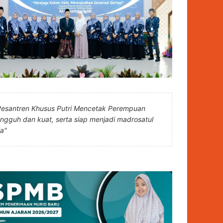
Pesantren Khusus Putri Mencetak Perempuan
angguh dan kuat, serta siap menjadi madrosatul
la"