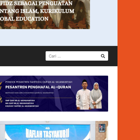
CARI
UNTUK: