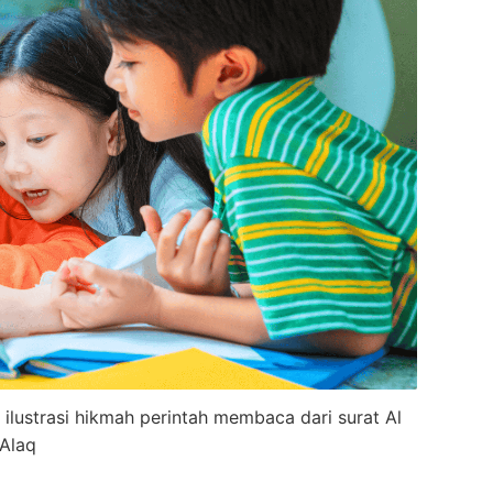
lustrasi hikmah perintah membaca dari surat Al
Alaq