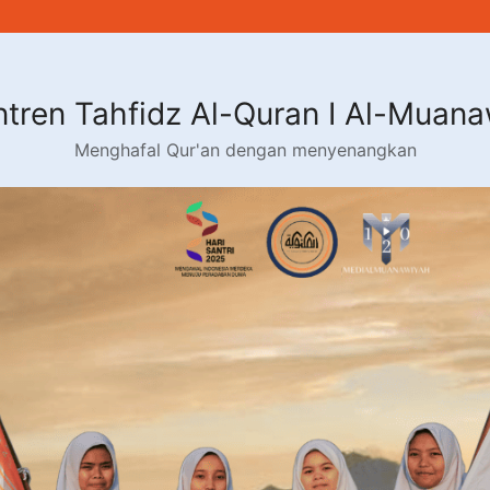
tren Tahfidz Al-Quran I Al-Muan
Menghafal Qur'an dengan menyenangkan