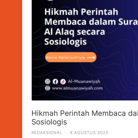
Hikmah Perintah Membaca dal
Sosiologis
REDAKSIONAL
·
4 AGUSTUS 2025