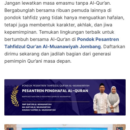
Jangan lewatkan masa emasmu tanpa Al-Qur’an.
Bergabunglah bersama ribuan pemuda lainnya di
pondok tahfidz yang tidak hanya menguatkan hafalan,
tetapi juga membentuk karakter, akhlak, dan jiwa
kepemimpinan. Temukan lingkungan terbaik untuk
bertumbuh bersama Al-Qur’an di
Pondok Pesantren
Tahfidzul Qur’an Al-Muanawiyah Jombang
. Daftarkan
dirimu sekarang dan jadilah bagian dari generasi
pemimpin Qur’ani masa depan.