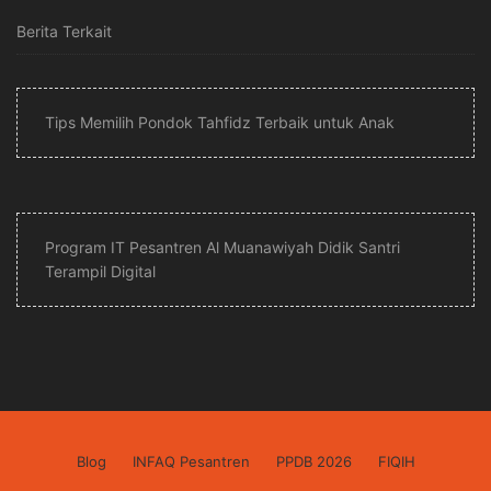
Berita Terkait
Tips Memilih Pondok Tahfidz Terbaik untuk Anak
Program IT Pesantren Al Muanawiyah Didik Santri
Terampil Digital
Blog
INFAQ Pesantren
PPDB 2026
FIQIH