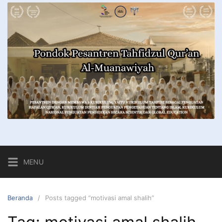
MENU
Beranda
Posts tagged “motivasi amal shalih”