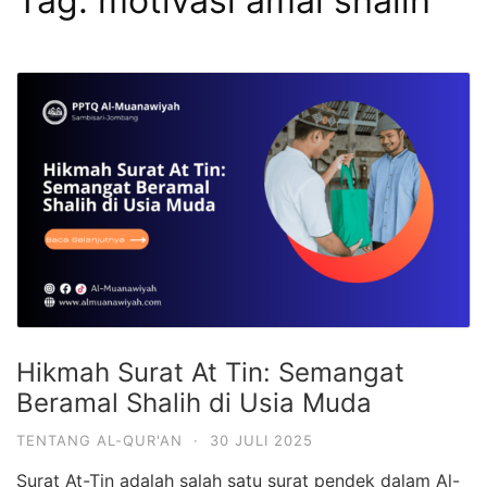
Tag:
motivasi amal shalih
Hikmah Surat At Tin: Semangat
Beramal Shalih di Usia Muda
TENTANG AL-QUR'AN
·
30 JULI 2025
Surat At-Tin adalah salah satu surat pendek dalam Al-