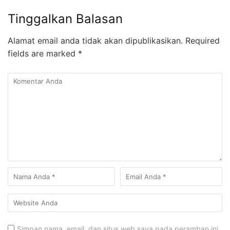
Tinggalkan Balasan
Alamat email anda tidak akan dipublikasikan.
Required
fields are marked
*
Simpan nama, email, dan situs web saya pada peramban ini