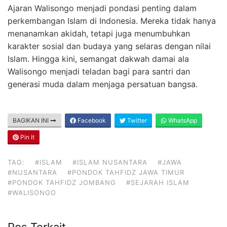
Ajaran Walisongo menjadi pondasi penting dalam
perkembangan Islam di Indonesia. Mereka tidak hanya
menanamkan akidah, tetapi juga menumbuhkan
karakter sosial dan budaya yang selaras dengan nilai
Islam. Hingga kini, semangat dakwah damai ala
Walisongo menjadi teladan bagi para santri dan
generasi muda dalam menjaga persatuan bangsa.
BAGIKAN INI
Facebook
Twitter
WhatsApp
Pin It
TAG:
#ISLAM
#ISLAM NUSANTARA
#JAWA
#NUSANTARA
#PONDOK TAHFIDZ JAWA TIMUR
#PONDOK TAHFIDZ JOMBANG
#SEJARAH ISLAM
#WALISONGO