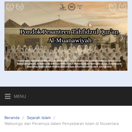
MENU
Beranda
Sejarah Islam
Walisongo dan Perannya dalam Penyebaran Islam di Nusantara