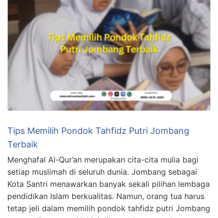
Tips Memilih Pondok Tahfidz Putri Jombang
Terbaik
Menghafal Al-Qur’an merupakan cita-cita mulia bagi
setiap muslimah di seluruh dunia. Jombang sebagai
Kota Santri menawarkan banyak sekali pilihan lembaga
pendidikan Islam berkualitas. Namun, orang tua harus
tetap jeli dalam memilih pondok tahfidz putri Jombang