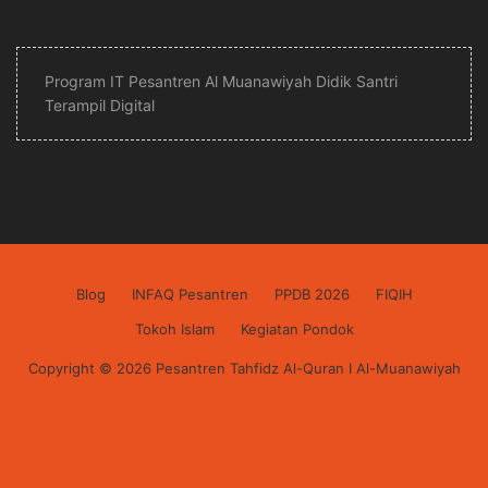
Program IT Pesantren Al Muanawiyah Didik Santri
Terampil Digital
Blog
INFAQ Pesantren
PPDB 2026
FIQIH
Tokoh Islam
Kegiatan Pondok
Copyright © 2026 Pesantren Tahfidz Al-Quran I Al-Muanawiyah