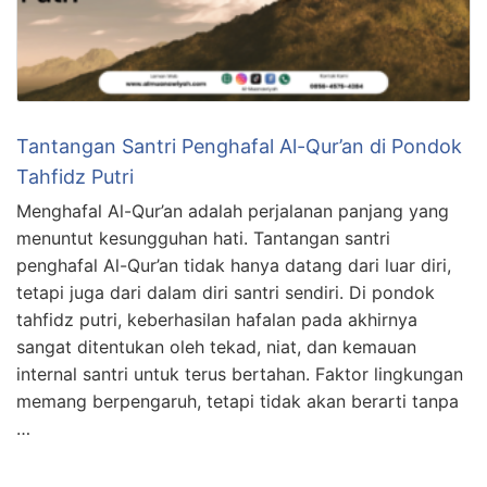
Tantangan Santri Penghafal Al-Qur’an di Pondok
Tahfidz Putri
Menghafal Al-Qur’an adalah perjalanan panjang yang
menuntut kesungguhan hati. Tantangan santri
penghafal Al-Qur’an tidak hanya datang dari luar diri,
tetapi juga dari dalam diri santri sendiri. Di pondok
tahfidz putri, keberhasilan hafalan pada akhirnya
sangat ditentukan oleh tekad, niat, dan kemauan
internal santri untuk terus bertahan. Faktor lingkungan
memang berpengaruh, tetapi tidak akan berarti tanpa
…