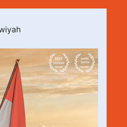
awiyah