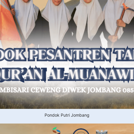
Pondok Putri Jombang