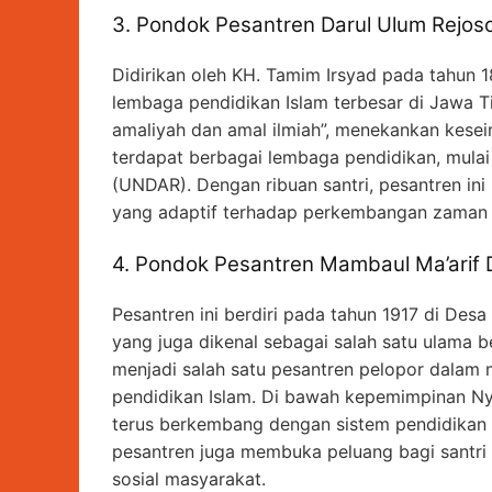
3. Pondok Pesantren Darul Ulum Rejos
Didirikan oleh KH. Tamim Irsyad pada tahun
lembaga pendidikan Islam terbesar di Jawa T
amaliyah dan amal ilmiah”, menekankan kese
terdapat berbagai lembaga pendidikan, mulai 
(UNDAR). Dengan ribuan santri, pesantren in
yang adaptif terhadap perkembangan zaman ta
4. Pondok Pesantren Mambaul Ma’arif
Pesantren ini berdiri pada tahun 1917 di De
yang juga dikenal sebagai salah satu ulama 
menjadi salah satu pesantren pelopor dala
pendidikan Islam. Di bawah kepemimpinan Nyai
terus berkembang dengan sistem pendidikan ya
pesantren juga membuka peluang bagi santri
sosial masyarakat.