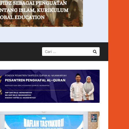
CARI
UNTUK: