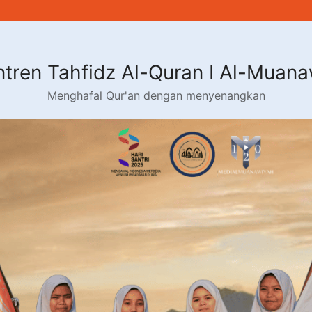
tren Tahfidz Al-Quran I Al-Muan
Menghafal Qur'an dengan menyenangkan