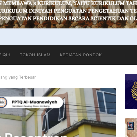
FIQIH
TOKOH ISLAM
KEGIATAN PONDOK
ang yang Terbesar