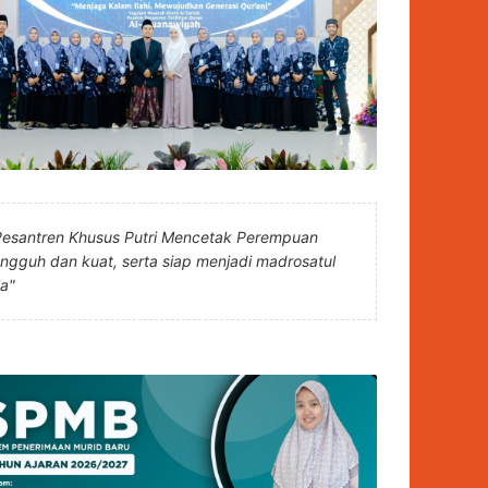
Pesantren Khusus Putri Mencetak Perempuan
angguh dan kuat, serta siap menjadi madrosatul
la"