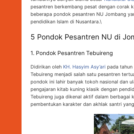
pesantren berkembang pesat dengan corak ke
beberapa pondok pesantren NU Jombang yang
pendidikan Islam di Nusantara.\
5 Pondok Pesantren NU di J
1. Pondok Pesantren Tebuireng
Didirikan oleh
KH. Hasyim Asy’ari
pada tahun 
Tebuireng menjadi salah satu pesantren tertu
pondok ini lahir banyak tokoh nasional dan
pengajaran kitab kuning klasik dengan pendidi
Tebuireng juga dikenal aktif dalam berbagai
pembentukan karakter dan akhlak santri yang