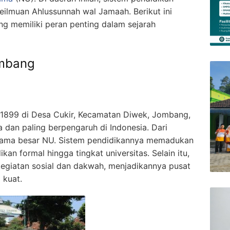
ilmuan Ahlussunnah wal Jamaah. Berikut ini
 memiliki peran penting dalam sejarah
ombang
1899 di Desa Cukir, Kecamatan Diwek, Jombang,
a dan paling berpengaruh di Indonesia. Dari
 ulama besar NU. Sistem pendidikannya memadukan
kan formal hingga tingkat universitas. Selain itu,
 kegiatan sosial dan dakwah, menjadikannya pusat
 kuat.