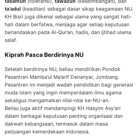
tasamuh
(toleransi),
tawazun
(keseimbangan), dan
ta’adul
(keadilan) sebagai dasar sikap keagamaan NU.
KH Bisri juga dikenal sebagai ulama yang sangat hati-
hati dalam berfatwa, menjaga agar setiap keputusan
berlandaskan pada Al-Qur’an, hadis, dan ijtihad ulama
salaf.
Kiprah Pasca Berdirinya NU
Setelah berdirinya NU, beliau mendirikan Pondok
Pesantren Mamba’ul Ma’arif Denanyar, Jombang.
Pesantren ini menjadi wadah pendidikan bagi generasi
muda Islam yang ingin memperdalam ilmu agama
sekaligus mengamalkan nilai-nilai ke-NU-an.
Beliau juga aktif mendampingi KH Hasyim Asy’ari
dalam berbagai keputusan penting organisasi dan
dakwah kebangsaan, termasuk dalam masa
perjuangan kemerdekaan Indonesia.