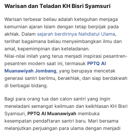
Warisan dan Teladan KH Bisri Syamsuri
Warisan terbesar beliau adalah keteguhan menjaga
kemurnian ajaran Islam dengan tetap berpijak pada
akhlak. Dalam
sejarah berdirinya Nahdlatul Ulama
,
terlihat bagaimana beliau menyeimbangkan ilmu dan
amal, kepemimpinan dan keteladanan.
Nilai-nilai inilah yang terus menjadi inspirasi pesantren-
pesantren modern saat ini, termasuk
PPTQ Al
Muanawiyah Jombang
, yang berupaya mencetak
generasi santri berilmu, berakhlak, dan siap berdakwah
di berbagai bidang.
Bagi para orang tua dan calon santri yang ingin
meneladani semangat keilmuan dan keikhlasan KH Bisri
Syamsuri,
PPTQ Al Muanawiyah
membuka
kesempatan pendaftaran santri baru. Mari bersama
melanjutkan perjuangan para ulama dengan menjadi