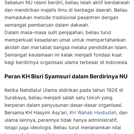
Sebelum NU resmi berdiri, beliau telah aktif berdakwah
dan mendirikan majelis ilmu di berbagai daerah. Beliau
memadukan metode tradisional pesantren dengan
semangat pembaruan dalam dakwah.
Dalam masa-masa sulit penjajahan, beliau turut
memperkuat kesadaran umat untuk mempertahankan
akidah dan martabat bangsa melalui pendidikan Islam.
Semangat keulamaan ini kelak menjadi fondasi kuat
bagi berdirinya organisasi ulama terbesar di Indonesia.
Peran KH Bisri Syamsuri dalam Berdirinya NU
Ketika Nahdlatul Ulama didirikan pada tahun 1926 di
Surabaya, beliau menjadi salah satu tokoh yang
berperan dalam penyusunan dasar-dasar organisasi.
Bersama KH Hasyim Asy’ari,
KH Wahab Hasbullah
, dan
ulama lainnya, perannya tidak hanya administratif,
tetapi juga ideologis. Beliau turut menanamkan nilai