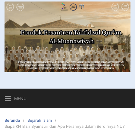
MENU
Beranda
Sejarah Islam
Siapa KH Bisri Syamsuri dan Apa Perannya dalam Berdirinya NU?