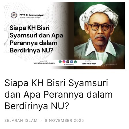
Siapa KH Bisri Syamsuri
dan Apa Perannya dalam
Berdirinya NU?
SEJARAH ISLAM
·
8 NOVEMBER 2025