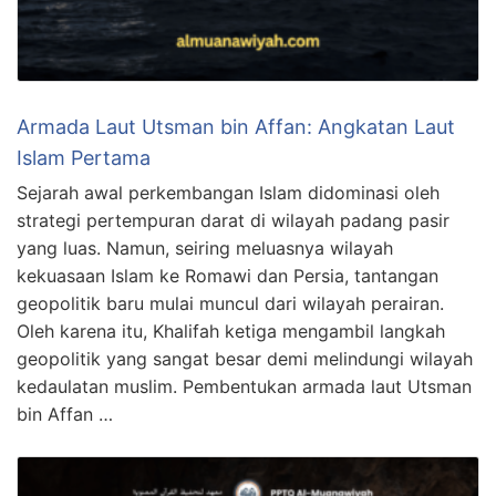
Armada Laut Utsman bin Affan: Angkatan Laut
Islam Pertama
Sejarah awal perkembangan Islam didominasi oleh
strategi pertempuran darat di wilayah padang pasir
yang luas. Namun, seiring meluasnya wilayah
kekuasaan Islam ke Romawi dan Persia, tantangan
geopolitik baru mulai muncul dari wilayah perairan.
Oleh karena itu, Khalifah ketiga mengambil langkah
geopolitik yang sangat besar demi melindungi wilayah
kedaulatan muslim. Pembentukan armada laut Utsman
bin Affan …