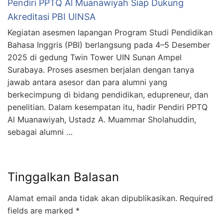
Pendiri PPTQ Al Muanawiyah Siap Dukung
Akreditasi PBI UINSA
Kegiatan asesmen lapangan Program Studi Pendidikan
Bahasa Inggris (PBI) berlangsung pada 4–5 Desember
2025 di gedung Twin Tower UIN Sunan Ampel
Surabaya. Proses asesmen berjalan dengan tanya
jawab antara asesor dan para alumni yang
berkecimpung di bidang pendidikan, edupreneur, dan
penelitian. Dalam kesempatan itu, hadir Pendiri PPTQ
Al Muanawiyah, Ustadz A. Muammar Sholahuddin,
sebagai alumni …
Tinggalkan Balasan
Alamat email anda tidak akan dipublikasikan.
Required
fields are marked
*