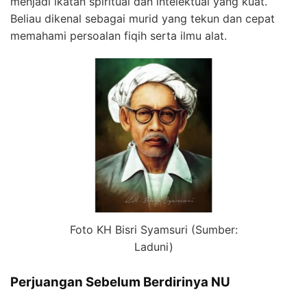
menjadi ikatan spiritual dan intelektual yang kuat.
Beliau dikenal sebagai murid yang tekun dan cepat
memahami persoalan fiqih serta ilmu alat.
Foto KH Bisri Syamsuri (Sumber:
Laduni)
Perjuangan Sebelum Berdirinya NU