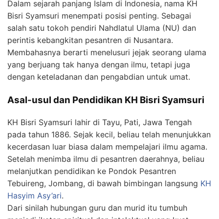
Dalam sejarah panjang Islam di Indonesia, nama KH
Bisri Syamsuri menempati posisi penting. Sebagai
salah satu tokoh pendiri Nahdlatul Ulama (NU) dan
perintis kebangkitan pesantren di Nusantara.
Membahasnya berarti menelusuri jejak seorang ulama
yang berjuang tak hanya dengan ilmu, tetapi juga
dengan keteladanan dan pengabdian untuk umat.
Asal-usul dan Pendidikan KH Bisri Syamsuri
KH Bisri Syamsuri lahir di Tayu, Pati, Jawa Tengah
pada tahun 1886. Sejak kecil, beliau telah menunjukkan
kecerdasan luar biasa dalam mempelajari ilmu agama.
Setelah menimba ilmu di pesantren daerahnya, beliau
melanjutkan pendidikan ke Pondok Pesantren
Tebuireng, Jombang, di bawah bimbingan langsung
KH
Hasyim Asy’ari
.
Dari sinilah hubungan guru dan murid itu tumbuh