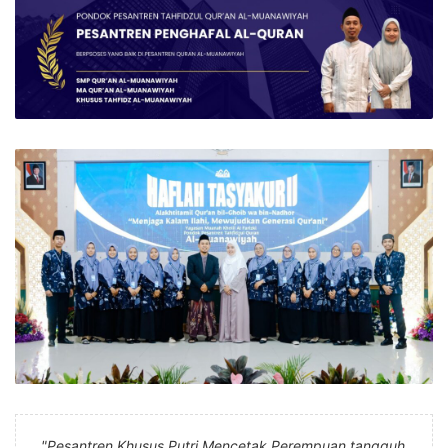
"Pesantren Khusus Putri Mencetak Perempuan tangguh