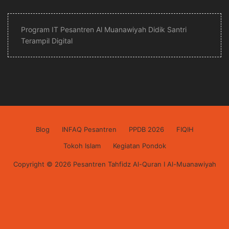
Program IT Pesantren Al Muanawiyah Didik Santri
Terampil Digital
Blog
INFAQ Pesantren
PPDB 2026
FIQIH
Tokoh Islam
Kegiatan Pondok
Copyright © 2026 Pesantren Tahfidz Al-Quran I Al-Muanawiyah