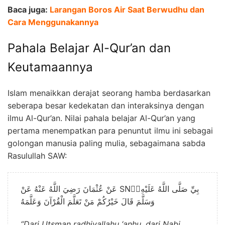
Baca juga:
Larangan Boros Air Saat Berwudhu dan
Cara Menggunakannya
Pahala Belajar Al-Qur’an dan
Keutamaannya
Islam menaikkan derajat seorang hamba berdasarkan
seberapa besar kedekatan dan interaksinya dengan
ilmu Al-Qur’an. Nilai pahala belajar Al-Qur’an yang
pertama menempatkan para penuntut ilmu ini sebagai
golongan manusia paling mulia, sebagaimana sabda
Rasulullah SAW:
عَنْ عُثْمَانَ رَضِيَ اللَّهُ عَنْهُ عَنْ SNَّبِيِّ صَلَّى اللَّهُ عَلَيْهِ
وَسَلَّمَ قَالَ خَيْرُكُمْ مَنْ تَعَلَّمَ الْقُرْآنَ وَعَلَّمَهُ
“Dari Utsman radhiyallahu ‘anhu, dari Nabi