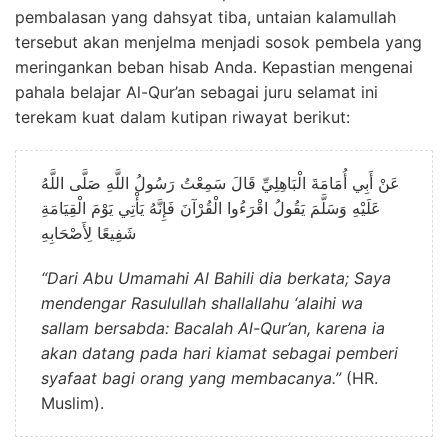
pembalasan yang dahsyat tiba, untaian kalamullah
tersebut akan menjelma menjadi sosok pembela yang
meringankan beban hisab Anda. Kepastian mengenai
pahala belajar Al-Qur’an sebagai juru selamat ini
terekam kuat dalam kutipan riwayat berikut:
عَنْ أَبِي أُمَامَةَ الْبَاهِلِيِّ قَالَ سَمِعْتُ رَسُولُ اللَّهِ صَلَّى اللَّهُ
عَلَيْهِ وَسَلَّمَ يَقُولُ اقْرَءُوا الْقُرْآنَ فَإِنَّهُ يَأْتِي يَوْمَ الْقِيَامَةِ
شَفِيعًا لِأَصْحَابِهِ
“Dari Abu Umamahi Al Bahili dia berkata; Saya
mendengar Rasulullah shallallahu ‘alaihi wa
sallam bersabda: Bacalah Al-Qur’an, karena ia
akan datang pada hari kiamat sebagai pemberi
syafaat bagi orang yang membacanya.”
(HR.
Muslim).