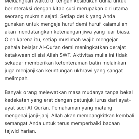
Meluangkan waktu di tengah kesibukan dunia untuk
berinteraksi dengan kitab suci merupakan ciri utama
seorang mukmin sejati. Setiap detik yang Anda
gunakan untuk mengeja huruf demi huruf kalamullah
akan mendatangkan ketenangan jiwa yang luar biasa.
Oleh karena itu, setiap muslimah wajib mengejar
pahala belajar Al-Qur’an demi meningkatkan derajat
ketakwaan di sisi Allah SWT. Aktivitas mulia ini tidak
sekadar memberikan ketenteraman batin melainkan
juga menjanjikan keuntungan ukhrawi yang sangat
melimpah.
Banyak orang melewatkan masa mudanya tanpa bekal
kedekatan yang erat dengan petunjuk lurus dari ayat-
ayat suci Al-Qur’an. Pemahaman yang matang
mengenai janji-janji Allah akan membangkitkan kembali
semangat Anda untuk terus memperbaiki bacaan
tajwid harian.