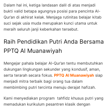
Dalam hal ini, ketiga landasan dalil di atas menjadi
bukti valid betapa agungnya posisi para pencinta Al-
Qur’an di akhirat kelak. Menjaga rutinitas belajar kitab
suci sejak usia muda merupakan kunci utama untuk
meraih seluruh janji keberkahan tersebut.
Raih Pendidikan Putri Anda Bersama
PPTQ Al Muanawiyah
Mengejar pahala belajar Al-Qur’an tentu membutuhkan
dukungan lingkungan sekunder yang kondusif, aman,
serta terarah secara fokus.
PPTQ Al Muanawiyah
siap
menjadi mitra terbaik bagi orang tua dalam
membimbing putri tercinta menuju derajat hafizah.
Kami menyediakan program tahfidz khusus putri yang
memadukan kurikulum pesantren klasik dengan