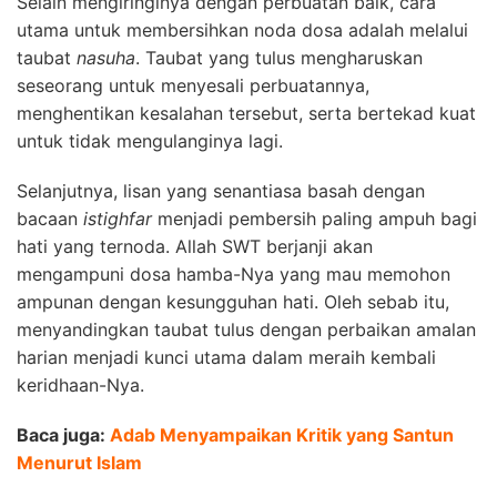
Selain mengiringinya dengan perbuatan baik, cara
utama untuk membersihkan noda dosa adalah melalui
taubat
nasuha
. Taubat yang tulus mengharuskan
seseorang untuk menyesali perbuatannya,
menghentikan kesalahan tersebut, serta bertekad kuat
untuk tidak mengulanginya lagi.
Selanjutnya, lisan yang senantiasa basah dengan
bacaan
istighfar
menjadi pembersih paling ampuh bagi
hati yang ternoda. Allah SWT berjanji akan
mengampuni dosa hamba-Nya yang mau memohon
ampunan dengan kesungguhan hati. Oleh sebab itu,
menyandingkan taubat tulus dengan perbaikan amalan
harian menjadi kunci utama dalam meraih kembali
keridhaan-Nya.
Baca juga:
Adab Menyampaikan Kritik yang Santun
Menurut Islam