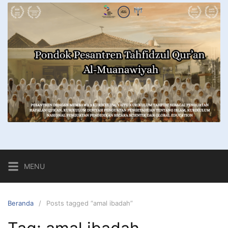
MENU
Beranda
Posts tagged “amal ibadah”