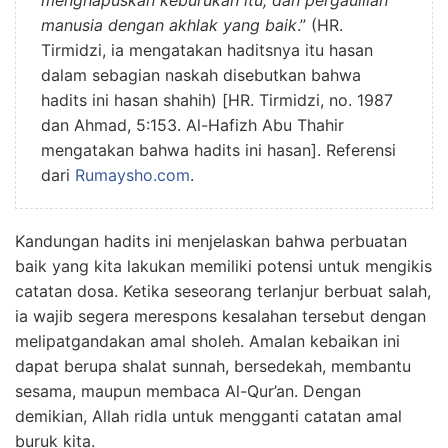
manusia dengan akhlak yang baik
.” (HR.
Tirmidzi, ia mengatakan haditsnya itu hasan
dalam sebagian naskah disebutkan bahwa
hadits ini hasan shahih) [HR. Tirmidzi, no. 1987
dan Ahmad, 5:153. Al-Hafizh Abu Thahir
mengatakan bahwa hadits ini hasan]. Referensi
dari
Rumaysho.com
.
Kandungan hadits ini menjelaskan bahwa perbuatan
baik yang kita lakukan memiliki potensi untuk mengikis
catatan dosa. Ketika seseorang terlanjur berbuat salah,
ia wajib segera merespons kesalahan tersebut dengan
melipatgandakan amal sholeh. Amalan kebaikan ini
dapat berupa shalat sunnah, bersedekah, membantu
sesama, maupun membaca Al-Qur’an. Dengan
demikian, Allah ridla untuk mengganti catatan amal
buruk kita.