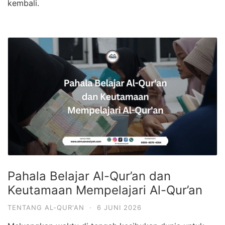
kembali.
Pahala Belajar Al-Qur’an dan
Keutamaan Mempelajari Al-Qur’an
TENTANG AL-QUR'AN
·
6 JUNI 2026