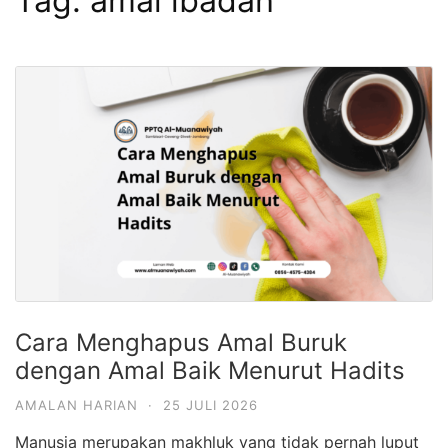
Tag:
amal ibadah
Cara Menghapus Amal Buruk
dengan Amal Baik Menurut Hadits
AMALAN HARIAN
·
25 JULI 2026
Manusia merupakan makhluk yang tidak pernah luput