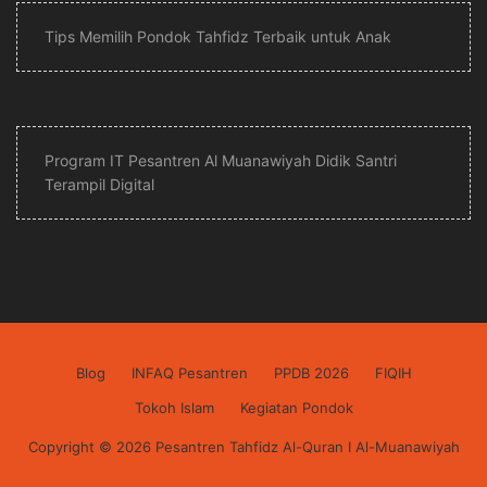
Tips Memilih Pondok Tahfidz Terbaik untuk Anak
Program IT Pesantren Al Muanawiyah Didik Santri
Terampil Digital
Blog
INFAQ Pesantren
PPDB 2026
FIQIH
Tokoh Islam
Kegiatan Pondok
Copyright © 2026 Pesantren Tahfidz Al-Quran I Al-Muanawiyah