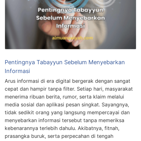
Pentingnya Tabayyun Sebelum Menyebarkan
Informasi
Arus informasi di era digital bergerak dengan sangat
cepat dan hampir tanpa filter. Setiap hari, masyarakat
menerima ribuan berita, rumor, serta klaim melalui
media sosial dan aplikasi pesan singkat. Sayangnya,
tidak sedikit orang yang langsung mempercayai dan
menyebarkan informasi tersebut tanpa memeriksa
kebenarannya terlebih dahulu. Akibatnya, fitnah,
prasangka buruk, serta perpecahan di tengah