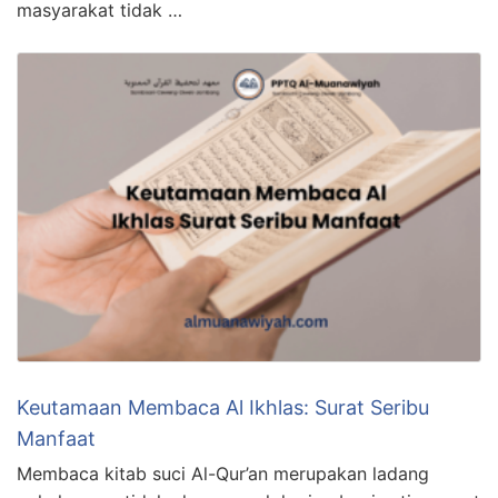
masyarakat tidak …
Keutamaan Membaca Al Ikhlas: Surat Seribu
Manfaat
Membaca kitab suci Al-Qur’an merupakan ladang