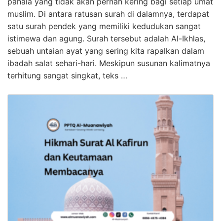
pahala yang tidak akan pernah kering bagi setiap umat
muslim. Di antara ratusan surah di dalamnya, terdapat
satu surah pendek yang memiliki kedudukan sangat
istimewa dan agung. Surah tersebut adalah Al-Ikhlas,
sebuah untaian ayat yang sering kita rapalkan dalam
ibadah salat sehari-hari. Meskipun susunan kalimatnya
terhitung sangat singkat, teks …