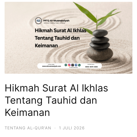
Hikmah Surat Al Ikhlas
Tentang Tauhid dan
Keimanan
TENTANG AL-QUR'AN
·
1 JULI 2026