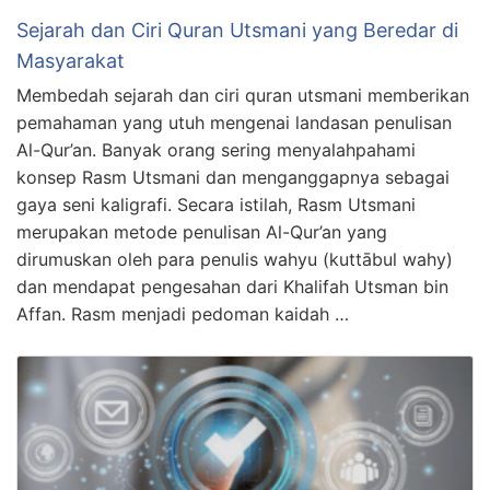
Sejarah dan Ciri Quran Utsmani yang Beredar di
Masyarakat
Membedah sejarah dan ciri quran utsmani memberikan
pemahaman yang utuh mengenai landasan penulisan
Al-Qur’an. Banyak orang sering menyalahpahami
konsep Rasm Utsmani dan menganggapnya sebagai
gaya seni kaligrafi. Secara istilah, Rasm Utsmani
merupakan metode penulisan Al-Qur’an yang
dirumuskan oleh para penulis wahyu (kuttābul wahy)
dan mendapat pengesahan dari Khalifah Utsman bin
Affan. Rasm menjadi pedoman kaidah …