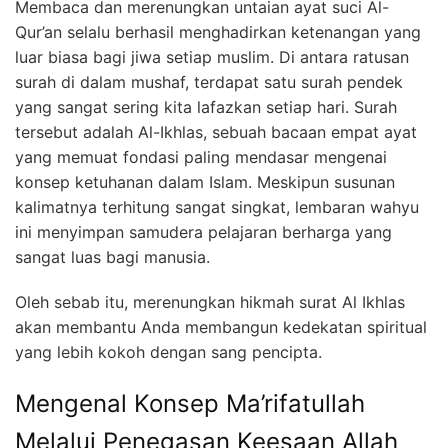
Membaca dan merenungkan untaian ayat suci Al-
Qur’an selalu berhasil menghadirkan ketenangan yang
luar biasa bagi jiwa setiap muslim. Di antara ratusan
surah di dalam mushaf, terdapat satu surah pendek
yang sangat sering kita lafazkan setiap hari. Surah
tersebut adalah Al-Ikhlas, sebuah bacaan empat ayat
yang memuat fondasi paling mendasar mengenai
konsep ketuhanan dalam Islam. Meskipun susunan
kalimatnya terhitung sangat singkat, lembaran wahyu
ini menyimpan samudera pelajaran berharga yang
sangat luas bagi manusia.
Oleh sebab itu, merenungkan hikmah surat Al Ikhlas
akan membantu Anda membangun kedekatan spiritual
yang lebih kokoh dengan sang pencipta.
Mengenal Konsep Ma’rifatullah
Melalui Penegasan Keesaan Allah