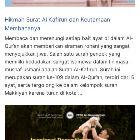
Hikmah Surat Al Kafirun dan Keutamaan
Membacanya
Membaca dan merenungi setiap bait ayat di dalam Al-
Qur’an akan memberikan siraman rohani yang sangat
menyejukkan jiwa. Salah satu surah pendek yang
memiliki kedudukan sangat istimewa dalam linimasa
mushaf usmani adalah Surah Al-Kafirun. Surah ini
merupakan surah ke-109 dalam Al-Qur’an, terdiri dari 6
ayat, serta tergolong ke dalam kelompok surah
Makkiyah karena turun di kota …