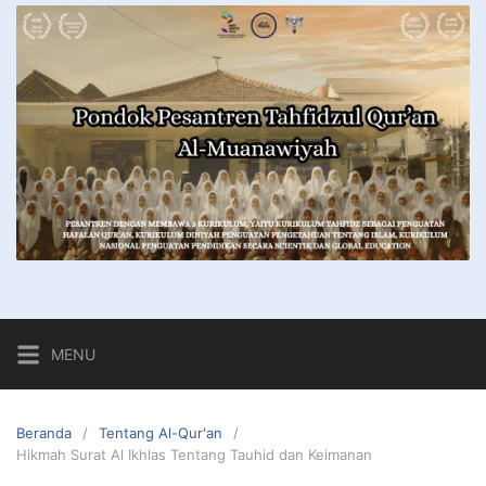
MENU
Beranda
Tentang Al-Qur'an
Hikmah Surat Al Ikhlas Tentang Tauhid dan Keimanan